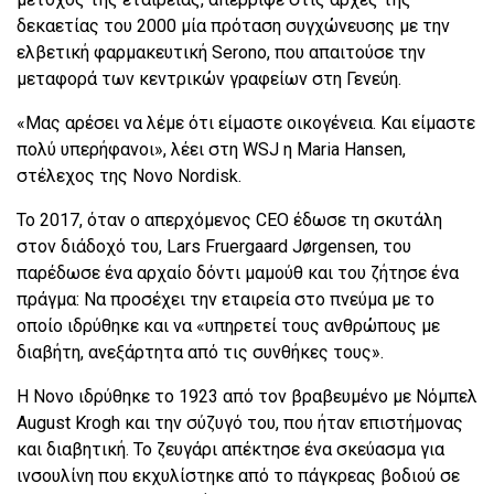
δεκαετίας του 2000 μία πρόταση συγχώνευσης με την
ελβετική φαρμακευτική Serono, που απαιτούσε την
μεταφορά των κεντρικών γραφείων στη Γενεύη.
«Μας αρέσει να λέμε ότι είμαστε οικογένεια. Και είμαστε
πολύ υπερήφανοι», λέει στη WSJ η Maria Hansen,
στέλεχος της Novo Nordisk.
Το 2017, όταν ο απερχόμενος CEO έδωσε τη σκυτάλη
στον διάδοχό του, Lars Fruergaard Jørgensen, του
παρέδωσε ένα αρχαίο δόντι μαμούθ και του ζήτησε ένα
πράγμα: Να προσέχει την εταιρεία στο πνεύμα με το
οποίο ιδρύθηκε και να «υπηρετεί τους ανθρώπους με
διαβήτη, ανεξάρτητα από τις συνθήκες τους».
Η Novo ιδρύθηκε το 1923 από τον βραβευμένο με Νόμπελ
August Krogh και την σύζυγό του, που ήταν επιστήμονας
και διαβητική. Το ζευγάρι απέκτησε ένα σκεύασμα για
ινσουλίνη που εκχυλίστηκε από το πάγκρεας βοδιού σε