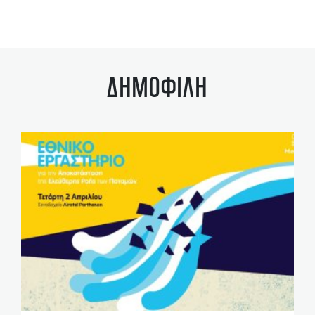
ΔΗΜΟΦΙΛΗ
ΤΡ