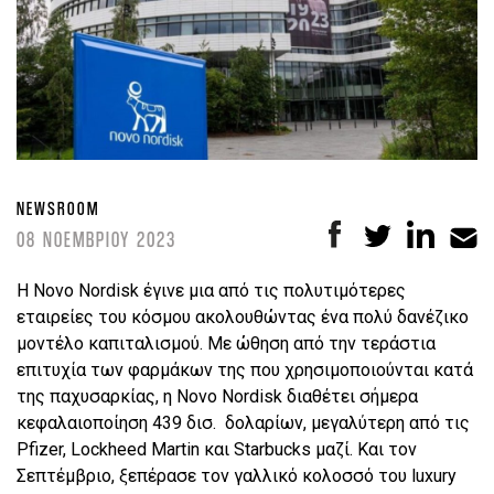
NEWSROOM
08 ΝΟΕΜΒΡΙΟΥ 2023
Η Novo Nordisk έγινε μια από τις πολυτιμότερες
εταιρείες του κόσμου ακολουθώντας ένα πολύ δανέζικο
μοντέλο καπιταλισμού. Με ώθηση από την τεράστια
επιτυχία των φαρμάκων της που χρησιμοποιούνται κατά
της παχυσαρκίας, η Novo Nordisk διαθέτει σήμερα
κεφαλαιοποίηση 439 δισ. δολαρίων, μεγαλύτερη από τις
Pfizer, Lockheed Martin και Starbucks μαζί. Και τον
Σεπτέμβριο, ξεπέρασε τον γαλλικό κολοσσό του luxury