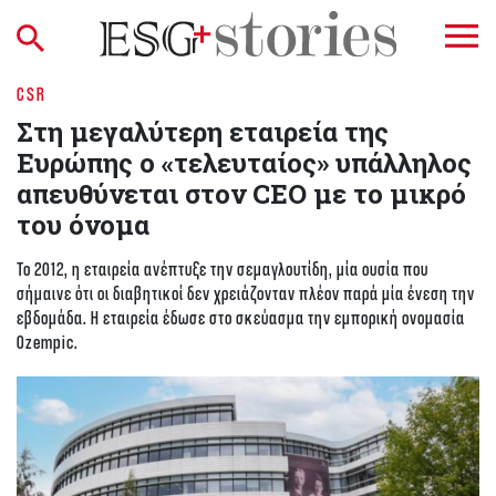
CSR
Στη μεγαλύτερη εταιρεία της
Ευρώπης ο «τελευταίος» υπάλληλος
απευθύνεται στον CEO με το μικρό
του όνομα
Το 2012, η εταιρεία ανέπτυξε την σεμαγλουτίδη, μία ουσία που
σήμαινε ότι οι διαβητικοί δεν χρειάζονταν πλέον παρά μία ένεση την
εβδομάδα. Η εταιρεία έδωσε στο σκεύασμα την εμπορική ονομασία
Ozempic.