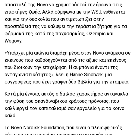
αποστολή της Novo να χρηματοδοτεί την έρευνα στις
επιστήμες ζωής. Αλλά σύμφωνα με την WSJ, ευθύνεται
και για την δυσκολία που αντιμετωπίζει στην
προσπάθειά της να καλύψει την τεράστια ζήτηση για τα
φάρμακά της κατά της παχυσαρκίας, Ozempic και
Wegovy.
«Υπάρχει μία αιώνια διαμάχη μέσα στον Novo ανάμεσα σε
εκείνους που καθοδηγούνται από τις αξίες και εκείνους
που διοικούν την επιχείρηση. Η συμπόνια έναντι της
ανταγωνιστικότητας», λέει η Hanne Sindbæk, μια
συγγραφέας που έχει γράψει δύο βιβλία για την εταιρεία.
Κατά μία έννοια, αυτός ο διπλός χαρακτήρας αντανακλά
την φύση του σκανδιναβικού κράτους πρόνοιας, που
καλλιεργεί τον καπιταλισμό σαν εργαλείο για το κοινό
καλό.
Το Novo Nordisk Foundation, που είναι ο πλειοψηφικός
μέτοχος της εταιρείας, απέρριψε στις αρχές της