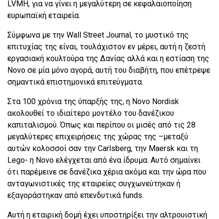
LVMH, για να γίνει η μεγαλύτερη σε κεφαλαιοποίηση
ευρωπαϊκή εταιρεία.
Σύμφωνα με την Wall Street Journal, το μυστικό της
επιτυχίας της είναι, τουλάχιστον εν μέρει, αυτή η ζεστή
εργασιακή κουλτούρα της Δανίας αλλά και η εστίαση της
Novo σε μία μόνο αγορά, αυτή του διαβήτη, που επέτρεψε
σημαντικά επιστημονικά επιτεύγματα.
Στα 100 χρόνια της ύπαρξής της, η Novo Nordisk
ακολουθεί το ιδιαίτερο μοντέλο του δανέζικου
καπιταλισμού. Όπως και περίπου οι μισές από τις 28
μεγαλύτερες επιχειρήσεις της χώρας της –μεταξύ
αυτών κολοσσοί σαν την Carlsberg, την Maersk και τη
Lego- η Novo ελέγχεται από ένα ίδρυμα. Αυτό σημαίνει
ότι παρέμεινε σε δανέζικα χέρια ακόμα και την ώρα που
ανταγωνιστικές της εταιρείες συγχωνεύτηκαν ή
εξαγοράστηκαν από επενδυτικά funds.
Αυτή η εταιρική δομή έχει υποστηρίξει την αλτρουιστική