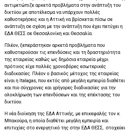
αντιμετώπιζε αρκετά προβλήματα στην ανάπτυξη του
δικτύου με αποτέλεσμα να υπάρχουν πολλές
καθυστερήσεις και η Αττική να βρίσκεται πίσω σε
ανάπτυξη σε σχέση με την ανάπτυξη που έχει πετύχει η
ΕΔΑ ΘΕΣΣ σε Θεσσαλονίκη και Θεσσαλία.
Πλέον, ξεπεράστηκαν αρκετά προβλήματα που
καθυστερούσαν τις επενδύσεις και τη δραστηριότητα
της εταιρείας καθώς ως δημόσια εταιρεία μέχρι
πρότινος είχε πολλές χρονοβόρες εσωτερικές
διαδικασίες. Πλέον ο βασικός μέτοχος της εταιρείας
είναι η Italagas, που εκτός από μεγάλη εμπειρία διαθέτει
και πιο σύγχρονες και γρήγορες διαδικασίες για την
ολοκλήρωση των επενδύσεων και της επέκτασης του
δικτύου.
Η νέα διοίκηση της ΕΔΑ Αττικής, με επικεφαλής τον κ.
Μπακούρα, η οποία διαθέτει μεγάλη εμπειρία και
επιτυχίες στο ενεργητικό της στην ΕΔΑ ΘΕΣΣ, στοχεύει