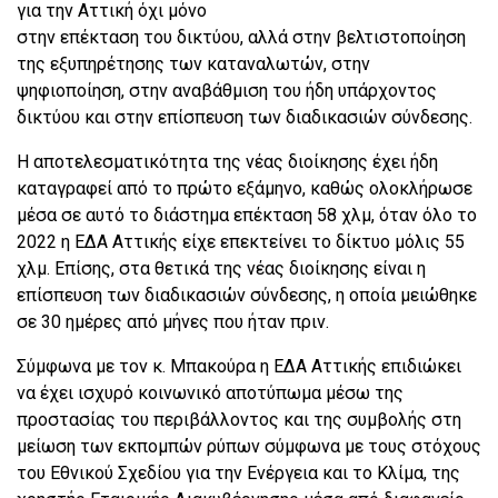
για την Αττική όχι μόνο
στην επέκταση του δικτύου, αλλά στην βελτιστοποίηση
της εξυπηρέτησης των καταναλωτών, στην
ψηφιοποίηση, στην αναβάθμιση του ήδη υπάρχοντος
δικτύου και στην επίσπευση των διαδικασιών σύνδεσης.
Η αποτελεσματικότητα της νέας διοίκησης έχει ήδη
καταγραφεί από το πρώτο εξάμηνο, καθώς ολοκλήρωσε
μέσα σε αυτό το διάστημα επέκταση 58 χλμ, όταν όλο το
2022 η ΕΔΑ Αττικής είχε επεκτείνει το δίκτυο μόλις 55
χλμ. Επίσης, στα θετικά της νέας διοίκησης είναι η
επίσπευση των διαδικασιών σύνδεσης, η οποία μειώθηκε
σε 30 ημέρες από μήνες που ήταν πριν.
Σύμφωνα με τον κ. Μπακούρα η ΕΔΑ Αττικής επιδιώκει
να έχει ισχυρό κοινωνικό αποτύπωμα μέσω της
προστασίας του περιβάλλοντος και της συμβολής στη
μείωση των εκπομπών ρύπων σύμφωνα με τους στόχους
του Εθνικού Σχεδίου για την Ενέργεια και το Κλίμα, της