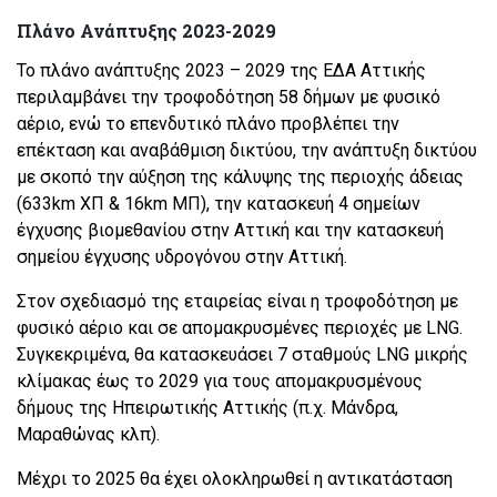
Πλάνο Ανάπτυξης 2023-2029
Το πλάνο ανάπτυξης 2023 – 2029 της ΕΔΑ Αττικής
περιλαμβάνει την τροφοδότηση 58 δήμων με φυσικό
αέριο, ενώ το επενδυτικό πλάνο προβλέπει την
επέκταση και αναβάθμιση δικτύου, την ανάπτυξη δικτύου
με σκοπό την αύξηση της κάλυψης της περιοχής άδειας
(633km ΧΠ & 16km ΜΠ), την κατασκευή 4 σημείων
έγχυσης βιομεθανίου στην Αττική και την κατασκευή
σημείου έγχυσης υδρογόνου στην Αττική.
Στον σχεδιασμό της εταιρείας είναι η τροφοδότηση με
φυσικό αέριο και σε απομακρυσμένες περιοχές με LNG.
Συγκεκριμένα, θα κατασκευάσει 7 σταθμούς LNG μικρής
κλίμακας έως το 2029 για τους απομακρυσμένους
δήμους της Ηπειρωτικής Αττικής (π.χ. Μάνδρα,
Μαραθώνας κλπ).
Μέχρι το 2025 θα έχει ολοκληρωθεί η αντικατάσταση