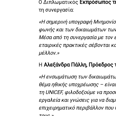
Ο Διπλωματικός
Εκπρόσωπος της
τη συνεργασία:
«Η σημερινή υπογραφή Μνημονίο
φωνής και των δικαιωμάτων των
Μέσα από τη συνεργασία με τον ε
εταιρικές πρακτικές σέβονται κα
μέλλον.»
Η
Αλεξάνδρα Πάλλη, Πρόεδρος τ
«Η ενσωμάτωση των δικαιωμάτων 
θέμα ηθικής υποχρέωσης – είναι
τη UNICEF, φιλοδοξούμε να προσ
εργαλεία και γνώσεις για να δι
επιχειρηματικό περιβάλλον που θ
τους.»