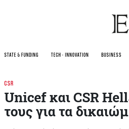
STATE & FUNDING
TECH - INNOVATION
BUSINESS
CSR
Unicef και CSR Hel
τους για τα δικαιώμ