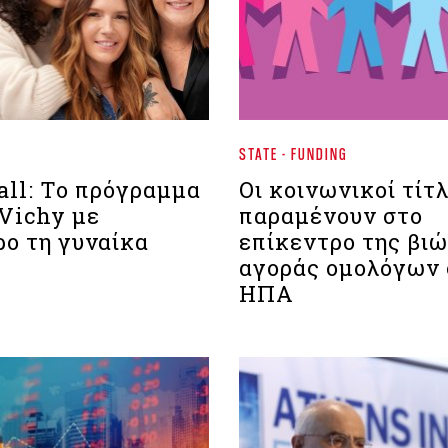
STATE - FUNDING
ll: Το πρόγραμμα
Οι κοινωνικοί τίτλ
 Vichy με
παραμένουν στο
ρο τη γυναίκα
επίκεντρο της βι
αγοράς ομολόγων 
ΗΠΑ