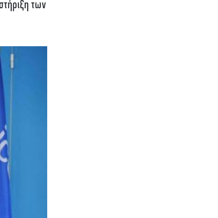
στήριξη των