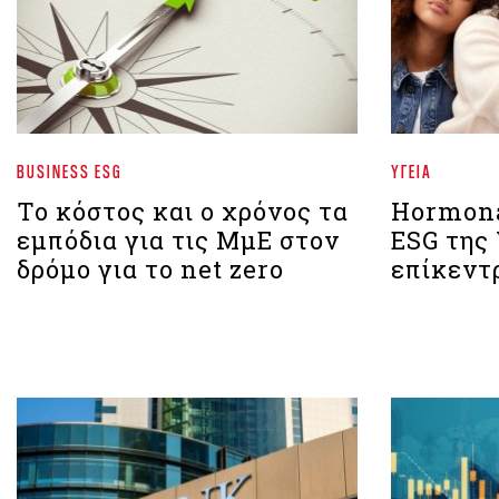
BUSINESS ESG
ΥΓΕΊΑ
Το κόστος και ο χρόνος τα
Hormona
εμπόδια για τις ΜμΕ στον
ESG της
δρόμο για το net zero
επίκεντ