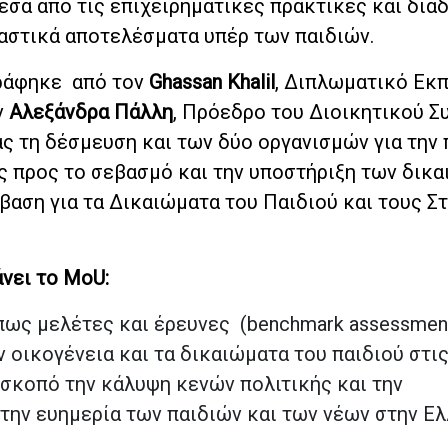
έσα από τις επιχειρηματικές πρακτικές και δια
ιαστικά αποτελέσματα υπέρ των παιδιών.
ράφηκε από τον
Ghassan Khalil
, Διπλωματικό Ε
ν
Αλεξάνδρα Πάλλη
, Πρόεδρο του Διοικητικού Σ
ς τη δέσμευση και των δύο οργανισμών για την
ς προς το σεβασμό και την υποστήριξη των δικ
βαση για τα Δικαιώματα του Παιδιού και τους Σ
νει το MoU:
όπως μελέτες και έρευνες (benchmark assessmen
 οικογένεια και τα δικαιώματα του παιδιού στι
 σκοπό την κάλυψη κενών πολιτικής και την
την ευημερία των παιδιών και των νέων στην Ε