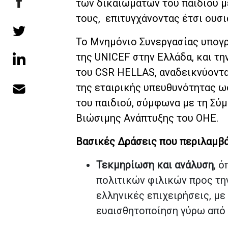
των δικαιωμάτων του παιδιού μ
τους, επιτυγχάνοντας έτσι ουσ
Το Μνημόνιο Συνεργασίας υπογ
της UNICEF στην Ελλάδα, και τη
του CSR HELLAS, αναδεικνύοντα
της εταιρικής υπευθυνότητας ω
του παιδιού, σύμφωνα με τη Σύμ
Βιώσιμης Ανάπτυξης του ΟΗΕ.
Βασικές Δράσεις που περιλαμβά
Τεκμηρίωση και ανάλυση
, 
πολιτικών φιλικών προς την
ελληνικές επιχειρήσεις, με
ευαισθητοποίηση γύρω από 