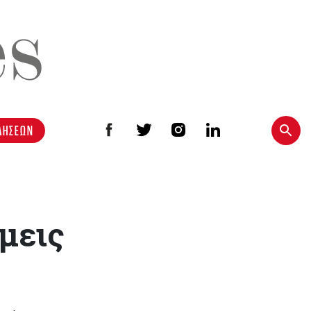
ΔΗΣΕΩΝ
άμεις