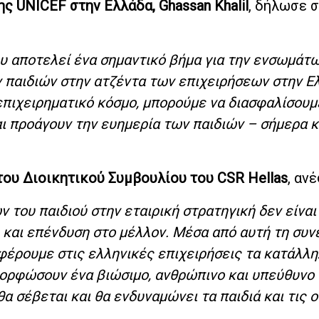
 UNICEF στην Ελλάδα, Ghassan Khalil
, δήλωσε 
υ αποτελεί ένα σημαντικό βήμα για την ενσωμάτ
 παιδιών στην ατζέντα των επιχειρήσεων στην Ε
πιχειρηματικό κόσμο, μπορούμε να διασφαλίσουμε
ι προάγουν την ευημερία των παιδιών – σήμερα κ
ου Διοικητικού Συμβουλίου του CSR Hellas
, αν
του παιδιού στην εταιρική στρατηγική δεν είνα
 και επένδυση στο μέλλον. Μέσα από αυτή τη συν
φέρουμε στις ελληνικές επιχειρήσεις τα κατάλλ
αμορφώσουν ένα βιώσιμο, ανθρώπινο και υπεύθυνο
α σέβεται και θα ενδυναμώνει τα παιδιά και τις 