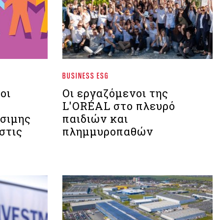
BUSINESS ESG
οι
Οι εργαζόμενοι της
L'ORÉAL στο πλευρό
ώσιμης
παιδιών και
στις
πλημμυροπαθών