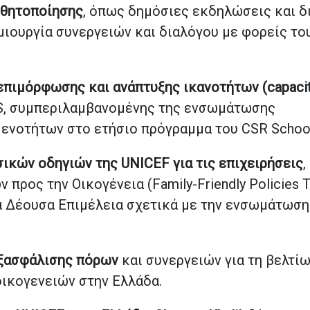
σθητοποίησης
, όπως δημόσιες εκδηλώσεις και δ
μιουργία συνεργειών και διαλόγου με φορείς το
πιμόρφωσης και ανάπτυξης ικανοτήτων (
capaci
AS, συμπεριλαμβανομένης της ενσωμάτωσης
ενοτήτων στο ετήσιο πρόγραμμα του CSR School
ικών οδηγιών της UNICEF για τις επιχειρήσεις
,
προς την Οικογένεια (Family-Friendly Policies T
α Δέουσα Επιμέλεια σχετικά με την ενσωμάτωση
ξασφάλισης πόρων
και συνεργειών για τη βελτί
οικογενειών στην Ελλάδα.