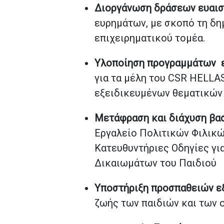
Διοργάνωση δράσεων ευαι
ευρημάτων, με σκοπό τη δη
επιχειρηματικού τομέα.
Υλοποίηση προγραμμάτων ε
για τα μέλη του CSR HELL
εξειδικευμένων θεματικών 
Μετάφραση και διάχυση βασ
Εργαλείο Πολιτικών Φιλικών 
Κατευθυντήριες Οδηγίες γι
Δικαιωμάτων του Παιδιού
Υποστήριξη προσπαθειών ε
ζωής των παιδιών και των 