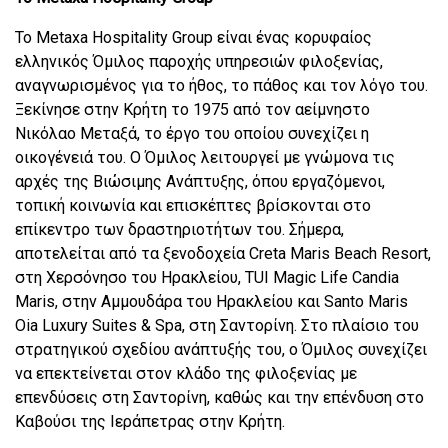
Το Metaxa Hospitality Group είναι ένας κορυφαίος
ελληνικός Όμιλος παροχής υπηρεσιών φιλοξενίας,
αναγνωρισμένος για το ήθος, το πάθος και τον λόγο του.
Ξεκίνησε στην Κρήτη το 1975 από τον αείμνηστο
Νικόλαο Μεταξά, το έργο του οποίου συνεχίζει η
οικογένειά του. Ο Όμιλος λειτουργεί με γνώμονα τις
αρχές της Βιώσιμης Ανάπτυξης, όπου εργαζόμενοι,
τοπική κοινωνία και επισκέπτες βρίσκονται στο
επίκεντρο των δραστηριοτήτων του. Σήμερα,
αποτελείται από τα ξενοδοχεία Creta Maris Beach Resort,
στη Χερσόνησο του Ηρακλείου, TUI Magic Life Candia
Maris, στην Αμμουδάρα του Ηρακλείου και Santo Maris
Oia Luxury Suites & Spa, στη Σαντορίνη. Στο πλαίσιο του
στρατηγικού σχεδίου ανάπτυξής του, ο Όμιλος συνεχίζει
να επεκτείνεται στον κλάδο της φιλοξενίας με
επενδύσεις στη Σαντορίνη, καθώς και την επένδυση στο
Καβούσι της Ιεράπετρας στην Κρήτη.