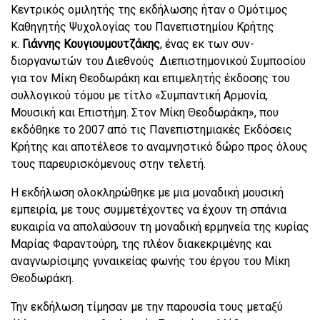
Κεντρικός ομιλητής της εκδήλωσης ήταν ο Ομότιμος
Καθηγητής Ψυχολογίας του Πανεπιστημίου Κρήτης
κ.
Γιάννης Κουγιουμουτζάκης
, ένας εκ των συν-
διοργανωτών του Διεθνούς Διεπιστημονικού Συμποσίου
για τον Μίκη Θεοδωράκη και επιμελητής έκδοσης του
συλλογικού τόμου με τίτλο «Συμπαντική Αρμονία,
Μουσική και Επιστήμη. Στον Μίκη Θεοδωράκη», που
εκδόθηκε το 2007 από τις Πανεπιστημιακές Εκδόσεις
Κρήτης και αποτέλεσε το αναμνηστικό δώρο προς όλους
τους παρευρισκόμενους στην τελετή.
Η εκδήλωση ολοκληρώθηκε με μια μοναδική μουσική
εμπειρία, με τους συμμετέχοντες να έχουν τη σπάνια
ευκαιρία να απολαύσουν τη μοναδική ερμηνεία της κυρίας
Μαρίας Φαραντούρη, της πλέον διακεκριμένης και
αναγνωρίσιμης γυναικείας φωνής του έργου του Μίκη
Θεοδωράκη.
Την εκδήλωση τίμησαν με την παρουσία τους μεταξύ