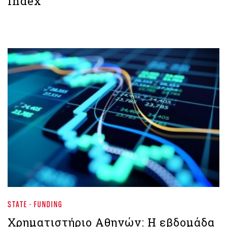
Index
STATE - FUNDING
Χρηματιστήριο Aθηνών: H εβδομάδα