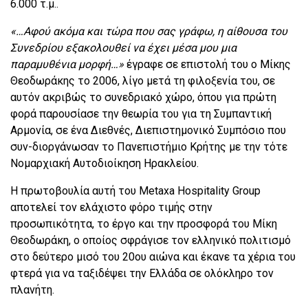
6.000 τ.μ..
«…Αφού ακόμα και τώρα που σας γράφω, η αίθουσα του
Συνεδρίου εξακολουθεί να έχει μέσα μου μια
παραμυθένια μορφή…»
έγραφε σε επιστολή του ο Μίκης
Θεοδωράκης το 2006, λίγο μετά τη φιλοξενία του, σε
αυτόν ακριβώς το συνεδριακό χώρο, όπου για πρώτη
φορά παρουσίασε την θεωρία του για τη Συμπαντική
Αρμονία, σε ένα Διεθνές, Διεπιστημονικό Συμπόσιο που
συν-διοργάνωσαν το Πανεπιστήμιο Κρήτης με την τότε
Νομαρχιακή Αυτοδιοίκηση Ηρακλείου.
Η πρωτοβουλία αυτή του Metaxa Hospitality Group
αποτελεί τον ελάχιστο φόρο τιμής στην
προσωπικότητα, το έργο και την προσφορά του Μίκη
Θεοδωράκη, ο οποίος σφράγισε τον ελληνικό πολιτισμό
στο δεύτερο μισό του 20ου αιώνα και έκανε τα χέρια του
φτερά για να ταξιδέψει την Ελλάδα σε ολόκληρο τον
πλανήτη.