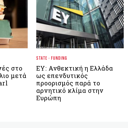
STATE - FUNDING
γές στο
ΕΥ: Ανθεκτική η Ελλάδα
λιο μετά
ως επενδυτικός
arl
προορισμός παρά το
αρνητικό κλίμα στην
Ευρώπη