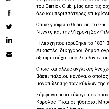
του Garrick Club, μίας από τις
όλο και περισσότερες επικρίσει
Οπως γράφει ο Guardian, το Garr
Ντεντς και την 91χρονη Σον Φίλ
Η λέσχη που ιδρύθηκε το 1831 β
Δικαστές, δικηγόροι, δημοσιογρ
αξιωματούχοι περιλαμβάνονται 
Οπως και άλλες αγγλικές λέσχες
βάσει παλαιού κανόνα, ο οποίο
μονοπώλησης των κύκλων της εξ
Σύμφωνα με κατάλογο που αποκα
Κάρολος Γ' και οι ηθοποιοί Μπ