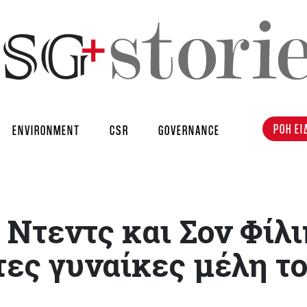
ΡΟΗ ΕΙ
ENVIRONMENT
CSR
GOVERNANCE
 Ντεντς και Σον Φίλ
τες γυναίκες μέλη τ