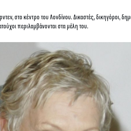
ρντεν, στο κέντρο του Λονδίνου. Δικαστές, δικηγόροι, δη
ατούχοι περιλαμβάνονται στα μέλη του.