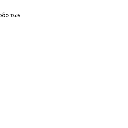
νοδο των