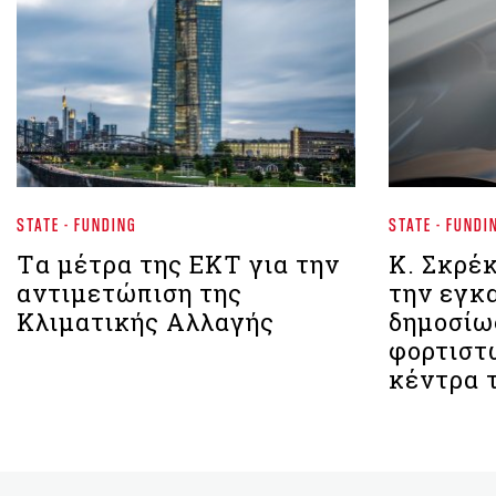
STATE - FUNDING
STATE - FUNDI
Tα μέτρα της ΕΚΤ για την
Κ. Σκρέ
αντιμετώπιση της
την εγκ
Κλιματικής Αλλαγής
δημοσίω
φορτιστ
κέντρα 