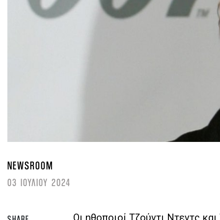
NEWSROOM
03 ΙΟΥΛΙΟΥ 2024
Οι ηθοποιοί Τζούντι Ντεντς και 
SHARE