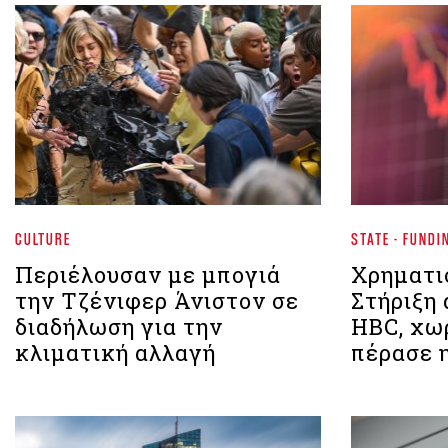
CULTURE
STATE - FUNDI
Περιέλουσαν με μπογιά
Χρηματι
την Τζένιφερ Άνιστον σε
Στήριξη 
διαδήλωση για την
HBC, χω
κλιματική αλλαγή
πέρασε 