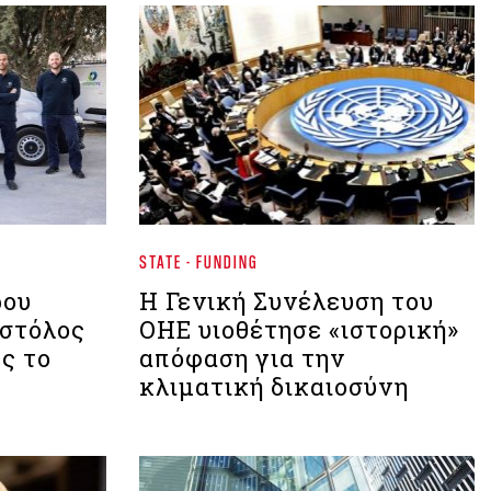
STATE - FUNDING
ρου
Η Γενική Συνέλευση του
 στόλος
ΟΗΕ υιοθέτησε «ιστορική»
ς το
απόφαση για την
κλιματική δικαιοσύνη