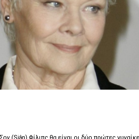
Σον (Siân) Φίλιπς θα είναι οι δύο πρώτες γυναίκ