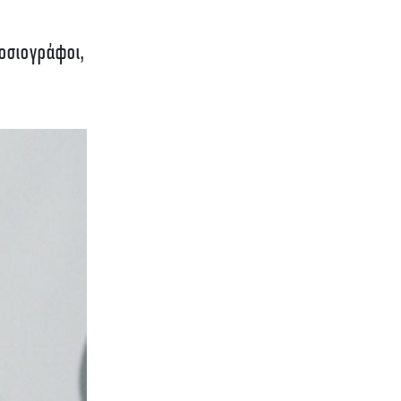
μοσιογράφοι,