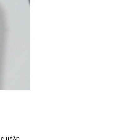
ες μέλη