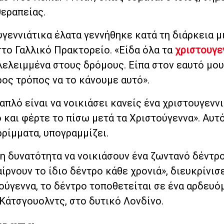
θεραπείας.
ουγεννιάτικα έλατα γεννήθηκε κατά τη διάρκεια μ
στο Γαλλικό Πρακτορείο. «Είδα όλα τα
χριστουγε
λελειμμένα στους δρόμους. Είπα στον εαυτό μου
ος τρόπος να το κάνουμε αυτό».
απλό είναι να νοικιάσει κανείς ένα χριστουγενν
ο και φέρτε το πίσω μετά τα Χριστούγεννα». Αυτ
ρίμματα, υπογραμμίζει.
 δυνατότητα να νοικιάσουν ένα ζωντανό δέντρο
ίρνουν το ίδιο δέντρο κάθε χρονιά», διευκρίνισ
ούγεννα, το δέντρο τοποθετείται σε ένα αρδευό
Κάτσγουολντς, στο δυτικό Λονδίνο.