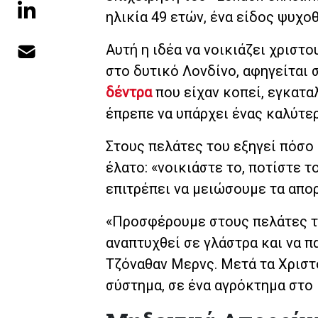
ηλικία 49 ετών, ένα είδος ψυχο
Αυτή η ιδέα να νοικιάζει χριστ
στο δυτικό Λονδίνο, αφηγείται 
δέντρα
που είχαν κοπεί, εγκατα
έπρεπε να υπάρχει ένας καλύτερ
Στους πελάτες του εξηγεί πόσο 
έλατο: «νοικιάστε το, ποτίστε τ
επιτρέπει να μειώσουμε τα απορ
«Προσφέρουμε στους πελάτες τη
αναπτυχθεί σε γλάστρα και να πα
Τζόναθαν Μερνς. Μετά τα Χριστ
σύστημα, σε ένα αγρόκτημα στο 