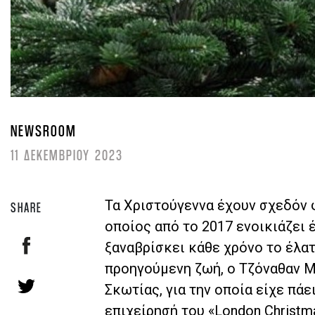
NEWSROOM
11 ΔΕΚΕΜΒΡΙΟΥ 2023
Τα Χριστούγεννα έχουν σχεδόν 
SHARE
οποίος από το 2017 ενοικιάζει 
ξαναβρίσκει κάθε χρόνο το έλατό
προηγούμενη ζωή, ο Τζόναθαν Μ
Σκωτίας, για την οποία είχε πάε
επιχείρησή του «London Christma