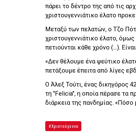
πάρει το δέντρο της από τις αρ
χριστουγεννιάτικο έλατο προκει
Μεταξύ των πελατών, ο Τζο Πότε
χριστουγεννιάτικο έλατο, όμως 
πετιούνται κάθε χρόνο (…). Είνα
«Δεν θέλουμε ένα ψεύτικο έλατ
πετάξουμε έπειτα από λίγες εβδ
Ο Άλεξ Τούτι, ένας δικηγόρος 4
τη "Felicia", η οποία πέρασε τα
διάρκεια της πανδημίας. «Πόσο 
Χριστούγεννα