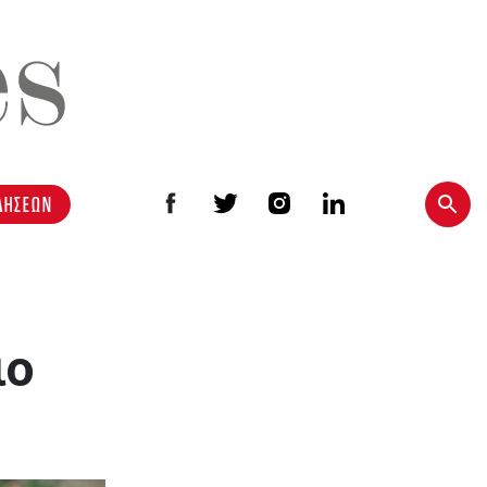
ΔΗΣΕΩΝ
ιο