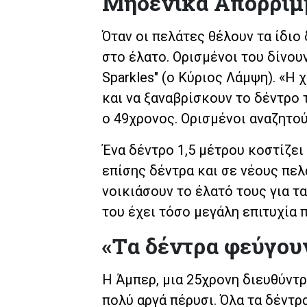
Μηδενικά Απορρίμ
Όταν οι πελάτες θέλουν τα ίδιο
στο έλατο. Ορισμένοι του δίνουν
Sparkles" (ο Κύριος Λάμψη). «Η
και να ξαναβρίσκουν το δέντρο 
ο 49χρονος. Ορισμένοι αναζητού
Ένα δέντρο 1,5 μέτρου κοστίζει
επίσης δέντρα και σε νέους πελ
νοικιάσουν το έλατό τους για τα
του έχει τόσο μεγάλη επιτυχία 
«Τα δέντρα φεύγου
Η Άμπερ, μια 25χρονη διευθύντ
πολύ αργά πέρυσι. Όλα τα δέντρ