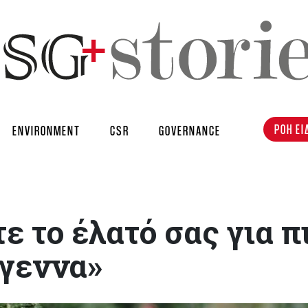
ΡΟΗ ΕΙ
ENVIRONMENT
CSR
GOVERNANCE
ε το έλατό σας για π
ύγεννα»