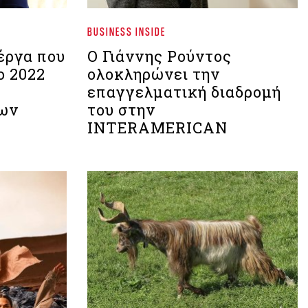
BUSINESS INSIDE
έργα που
Ο Γιάννης Ρούντος
ο 2022
ολοκληρώνει την
επαγγελματική διαδρομή
των
του στην
INTERAMERICAN