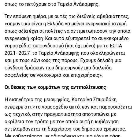
όπως το πετύχαμε στο Ταμείο Ανάκαμψης.
Την επόμενη ημέρα, με αυτές τις διεθνείς αβεβαιότητες,
«σημαντικό είναι η Ελλάδα να μείνει ενεργειακά ισχυρή,
όπως αξία έχει οι πολίτες να αντιμετωπίσουν την όποια
ενεργειακή κρίση. Και αυτά εξυπηρετεί το συγκεκριμένο
νομοσχέδιο, σε συνδυασμό (και όχι μόνο) με το ΕΣΠΑ
2021- 2027, το Ταμείο Ανάκαμψης που ολοκληρώνεται
και με τους εθνικούς της πόρους. Έχουμε δηλαδή μια
σύνδεση δράσεων που δημιουργούν μια δικλείδα
ασφαλείας σε νοικοκυριά και επιχειρήσεις».
Οι θέσεις των κομμάτων της αντιπολίτευσης
Η εισηγήτρια της μειοψηφίας, Κατερίνα Σπυριδάκη,
ανέφερε ότι «το νομοσχέδιο αυτό, εάν και παρουσιάζεται
ως τεχνικό, στην πραγματικότητα αποτυπώνει με
ακρίβεια τον τρόπο με τον οποίο αυτή η κυβέρνηση
αντιλαμβάνεται τη διαχείριση του δημόσιου χρήματος.
Με καθυστέρηση, με αδιαφάνεια και μια μόνιμη τάση