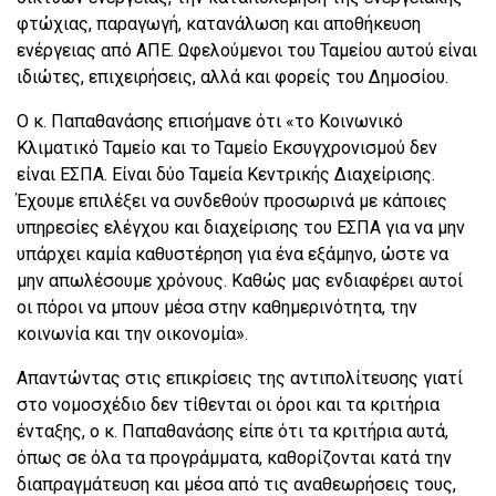
φτώχιας, παραγωγή, κατανάλωση και αποθήκευση
ενέργειας από ΑΠΕ. Ωφελούμενοι του Ταμείου αυτού είναι
ιδιώτες, επιχειρήσεις, αλλά και φορείς του Δημοσίου.
Ο κ. Παπαθανάσης επισήμανε ότι «το Κοινωνικό
Κλιματικό Ταμείο και το Ταμείο Εκσυγχρονισμού δεν
είναι ΕΣΠΑ. Είναι δύο Ταμεία Κεντρικής Διαχείρισης.
Έχουμε επιλέξει να συνδεθούν προσωρινά με κάποιες
υπηρεσίες ελέγχου και διαχείρισης του ΕΣΠΑ για να μην
υπάρχει καμία καθυστέρηση για ένα εξάμηνο, ώστε να
μην απωλέσουμε χρόνους. Καθώς μας ενδιαφέρει αυτοί
οι πόροι να μπουν μέσα στην καθημερινότητα, την
κοινωνία και την οικονομία».
Απαντώντας στις επικρίσεις της αντιπολίτευσης γιατί
στο νομοσχέδιο δεν τίθενται οι όροι και τα κριτήρια
ένταξης, ο κ. Παπαθανάσης είπε ότι τα κριτήρια αυτά,
όπως σε όλα τα προγράμματα, καθορίζονται κατά την
διαπραγμάτευση και μέσα από τις αναθεωρήσεις τους,