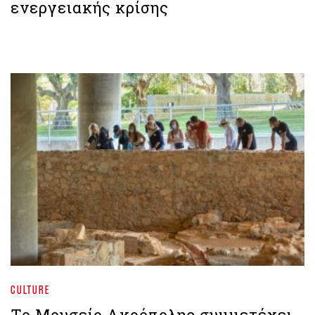
ενεργειακής κρίσης
CULTURE
Το Μουσείο Ακρόπολης συμμετέχει