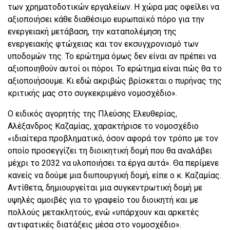
των χρηματοδοτικών εργαλείων. Η χώρα μας οφείλει να
αξιοποιήσει κάθε διαθέσιμο ευρωπαϊκό πόρο για την
ενεργειακή μετάβαση, την καταπολέμηση της
ενεργειακής φτώχειας και τον εκσυγχρονισμό των
υποδομών της. Το ερώτημα όμως δεν είναι αν πρέπει να
αξιοποιηθούν αυτοί οι πόροι. Το ερώτημα είναι πώς θα το
αξιοποιήσουμε. Κι εδώ ακριβώς βρίσκεται ο πυρήνας της
κριτικής μας στο συγκεκριμένο νομοσχέδιο».
Ο ειδικός αγορητής της Πλεύσης Ελευθερίας,
Αλέξανδρος Καζαμίας, χαρακτήρισε το νομοσχέδιο
«ιδιαίτερα προβληματικό, όσον αφορά τον τρόπο με τον
οποίο προσεγγίζει τη διοικητική δομή που θα αναλάβει
μέχρι το 2032 να υλοποιήσει τα έργα αυτά». Θα περίμενε
κανείς να δούμε μια διυπουργική δομή, είπε ο κ. Καζαμίας.
Αντίθετα, δημιουργείται μια συγκεντρωτική δομή με
υψηλές αμοιβές για το γραφείο του διοικητή και με
πολλούς μετακλητούς, ενώ «υπάρχουν και αρκετές
αντιφατικές διατάξεις μέσα στο νομοσχέδιο».