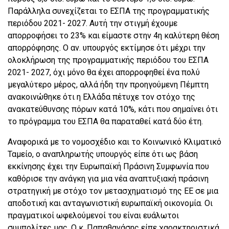
Παράλληλα συνεχίζεται το ΕΣΠΑ της προγραμματικής
περιόδου 2021- 2027. Αυτή την στιγμή έχουμε
απορροφήσει το 23% και είμαστε στην 4η καλύτερη θέση
απορρόφησης. Ο αν. υπουργός εκτίμησε ότι μέχρι την
ολοκλήρωση της προγραμματικής περιόδου του ΕΣΠΑ
2021- 2027, όχι μόνο θα έχει απορροφηθεί ένα πολύ
μεγαλύτερο μέρος, αλλά ήδη την προηγούμενη Πέμπτη
ανακοινώθηκε ότι η Ελλάδα πέτυχε τον στόχο της
ανακατεύθυνσης πόρων κατά 10%, κάτι που σημαίνει ότι
το πρόγραμμα του ΕΣΠΑ θα παραταθεί κατά δύο έτη.
Αναφορικά με το νομοσχέδιο και το Κοινωνικό Κλιματικό
Ταμείο, ο αναπληρωτής υπουργός είπε ότι ως βάση
εκκίνησης έχει την Ευρωπαϊκή Πράσινη Συμφωνία που
καθόρισε την ανάγκη για μια νέα αναπτυξιακή πράσινη
στρατηγική με στόχο τον μετασχηματισμό της ΕΕ σε μια
αποδοτική και ανταγωνιστική ευρωπαϊκή οικονομία. Οι
πραγματικοί ωφελούμενοί του είναι ευάλωτοι
συμπολίτες μας. Ο κ. Παπαθανάσης είπε χαρακτηριστικά,