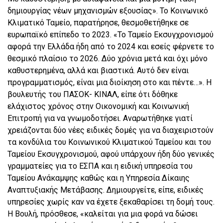
δημιουργίας νέων μηχανισμών εξουσίας». Το Κοινωνικό
Κλιματικό Ταμείο, παρατήρησε, θεσμοθετήθηκε σε
ευρωπαϊκό επίπεδο το 2023. «Το Ταμείο Εκσυγχρονισμού
αφορά την Ελλάδα ήδη από το 2024 και εσείς φέρνετε το
θεσμικό πλαίσιο το 2026. Δύο χρόνια μετά και όχι μόνο
καθυστερημένα, αλλά και βιαστικά. Αυτό δεν είναι
προγραμματισμός, είναι μια διοίκηση στο και πέντε…». Η
βουλευτής του ΠΑΣΟΚ- ΚΙΝΑΛ, είπε ότι δόθηκε
ελάχιστος χρόνος στην Οικονομική και Κοινωνική
Επιτροπή για να γνωμοδοτήσει. Αναρωτήθηκε γιατί
χρειάζονται δύο νέες ειδικές δομές για να διαχειριστούν
τα κονδύλια του Κοινωνικού Κλιματικού Ταμείου και του
Ταμείου Εκσυγχρονισμού, αφού υπάρχουν ήδη δύο γενικές
γραμματείες για το ΕΣΠΑ και η ειδική υπηρεσία του
Ταμείου Ανάκαμψης καθώς και η Υπηρεσία Δίκαιης
Αναπτυξιακής Μετάβασης. Δημιουργείτε, είπε, ειδικές
υπηρεσίες χωρίς καν να έχετε ξεκαθαρίσει τη δομή τους.
Η Βουλή, πρόσθεσε, «καλείται για μια φορά να δώσει