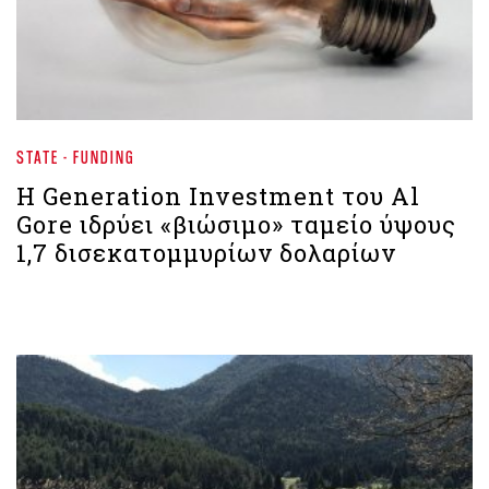
STATE - FUNDING
Η Generation Investment του Al
Gore ιδρύει «βιώσιμο» ταμείο ύψους
1,7 δισεκατομμυρίων δολαρίων