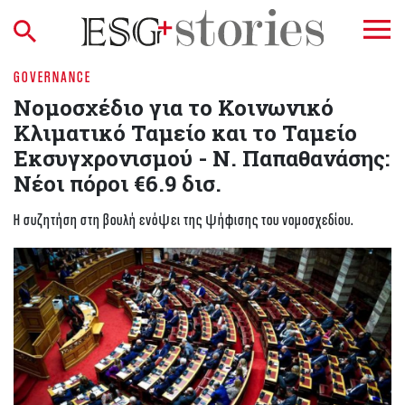
GOVERNANCE
Νομοσχέδιο για το Κοινωνικό
Κλιματικό Ταμείο και το Ταμείο
Εκσυγχρονισμού - Ν. Παπαθανάσης:
Νέοι πόροι €6.9 δισ.
Η συζητήση στη βουλή ενόψει της ψήφισης του νομοσχεδίου.