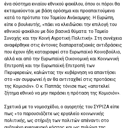
ένα σύστημα ενιαίου εθνικού φακέλου, όπου οι πόροι θα
εκταμιεύονται με βάση ορόσημα και προαπαιτούμενα
κατά το πρότυπο του Ταμείου Ανάκαμψης. Η Ευρώπη,
είπε ο βουλευτής, «πάει να κλειδώσει την επιλογή του
εθνικού φακέλου με δύο βασικά θύματα: το Ταμείο
Συνοχής και την Κοινή Αγροτική Πολιτική». Στη συνέχεια
αναφέρθηκε στις έντονες διαπαραταξιακές αντιδράσεις
που έχουν ήδη καταγραφεί στο Ευρωπαϊκό Κοινοβούλιο,
αλλά και από την Ευρωπαϊκή Οικονομική και Κοινωνική
Επιτροπή και την Ευρωπαϊκή Επιτροπή των
Περιφερειών, καλώντας την κυβέρνηση να απαντήσει
στο «αν συμφωνεί ή αν θα αντιταχθεί στις προτάσεις
της Κομισιόν». Ο κ. Παππάς τόνισε πως «αποτελεί
ζήτημα εθνικό να μην περάσει η πρόταση της Κομισιόν».
Σχετικά με το νομοσχέδιο, ο αγορητής του ΣΥΡΙΖΑ είπε
πως «το παρουσιάζετε ως εργαλείο κοινωνικής
πολιτικής, ως στήριξη των πολιτών απέναντι στο
αυξημένο ενεργειακό κόστος και ως πυλώνα της