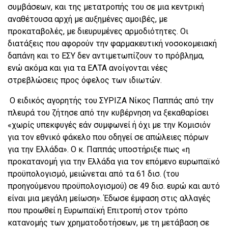
συμβάσεων, και της μετατροπής του σε μια κεντρική
αναθέτουσα αρχή με αυξημένες αμοιβές, με
προκαταβολές, με διευρυμένες αρμοδιότητες. Οι
διατάξεις που αφορούν την φαρμακευτική νοσοκομειακή
δαπάνη και το ΕΣΥ δεν αντιμετωπίζουν το πρόβλημα,
ενώ ακόμα και για τα ΕΛΤΑ ανοίγονται νέες
στρεβλώσεις προς όφελος των ιδιωτών.
Ο ειδικός αγορητής του ΣΥΡΙΖΑ Νίκος Παππάς από την
πλευρά του ζήτησε από την κυβέρνηση να ξεκαθαρίσει
«χωρίς υπεκφυγές εάν συμφωνεί ή όχι με την Κομισιόν
για τον εθνικό φάκελο που οδηγεί σε απώλειες πόρων
για την Ελλάδα». Ο κ. Παππάς υποστήριξε πως «η
προκατανομή για την Ελλάδα για τον επόμενο ευρωπαϊκό
προϋπολογισμό, μειώνεται από τα 61 δισ. (του
προηγούμενου προϋπολογισμού) σε 49 δισ. ευρώ και αυτό
είναι μια μεγάλη μείωση». Έδωσε έμφαση στις αλλαγές
που προωθεί η Ευρωπαϊκή Επιτροπή στον τρόπο
κατανομής των χρηματοδοτήσεων, με τη μετάβαση σε