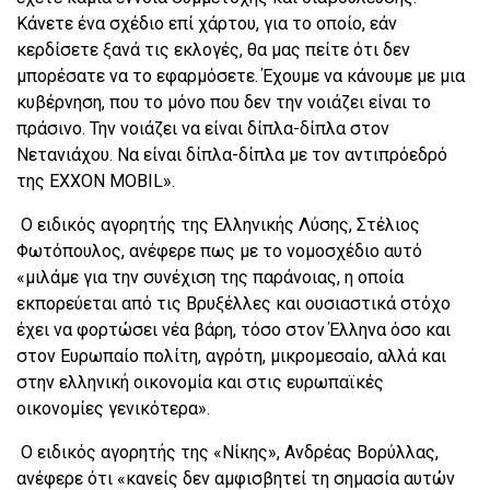
Κάνετε ένα σχέδιο επί χάρτου, για το οποίο, εάν
κερδίσετε ξανά τις εκλογές, θα μας πείτε ότι δεν
μπορέσατε να το εφαρμόσετε. Έχουμε να κάνουμε με μια
κυβέρνηση, που το μόνο που δεν την νοιάζει είναι το
πράσινο. Την νοιάζει να είναι δίπλα-δίπλα στον
Νετανιάχου. Να είναι δίπλα-δίπλα με τον αντιπρόεδρό
της EXXON MOBIL».
Ο ειδικός αγορητής της Ελληνικής Λύσης, Στέλιος
Φωτόπουλος, ανέφερε πως με το νομοσχέδιο αυτό
«μιλάμε για την συνέχιση της παράνοιας, η οποία
εκπορεύεται από τις Βρυξέλλες και ουσιαστικά στόχο
έχει να φορτώσει νέα βάρη, τόσο στον Έλληνα όσο και
στον Ευρωπαίο πολίτη, αγρότη, μικρομεσαίο, αλλά και
στην ελληνική οικονομία και στις ευρωπαϊκές
οικονομίες γενικότερα».
Ο ειδικός αγορητής της «Νίκης», Ανδρέας Βορύλλας,
ανέφερε ότι «κανείς δεν αμφισβητεί τη σημασία αυτών