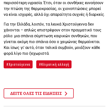
περισσότερη υγρασία. Έτσι, όταν οι συνθήκες ευνοήσουν
την πτώση της θερμοκρασίας, οι χιονοπτώσεις μπορεί
να είναι ισχυρές, αλλά όχι απαραίτητα συχνές ή διαρκείς.
Για την Ελλάδα, λοιπόν, τα λευκά Χριστούγεννα δεν
χάνονται – απλώς επιστρέφουν στον πραγματικό τους
ρόλο: μια σπάνια σύμπτωση καιρικών συνθηκών, που
γίνεται ακόμη πιο σπάνια όσο ο χειμώνας θερμαίνεται.
Και ίσως γι’ αυτό, όταν τελικά συμβούν, μοιάζουν κάθε
φορά λίγο πιο ξεχωριστά.
Χριστούγεννα
Κλιματική αλλαγή
ΔΕΙΤΕ ΟΛΕΣ ΤΙΣ ΕΙΔΗΣΕΙΣ