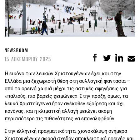
NEWSROOM
15 ΔΕΚΕΜΒΡΙΟΥ 2025
Η εικόνα των λευκών Χριστουγέννων έχει και στην
Ελλάδα μια ξεχωριστή θέση στη συλλογική φαντασία –
από τα ορεινά χωριά μέχρι τις αστικές αφηγήσεις για
«παλιούς, πιο βαρείς χειμώνες». Στην πράξη, όμως, τα
λευκά Χριστούγεννα ήταν ανέκαθεν εξαίρεση και όχι
κανόνας, και η κλιματική αλλαγή μειώνει ακόμη
περισσότερο τις πιθανότητες να επαναληφθούν.
Στην ελληνική πραγματικότητα, χιονοκάλυψη ανήμερα
Χριστουγέννων αφορά σχεδόν αποκλειστικά ορεινές και