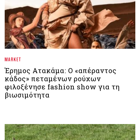
MARKET
Έρημος Ατακάμα: Ο «απέραντος
κάδος» πεταμένων ρούχων
φιλοξένησε fashion show για τη
βιωσιμότητα