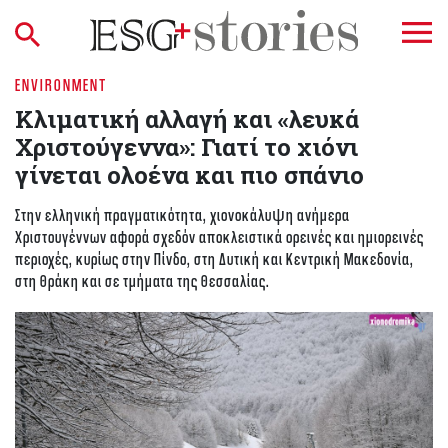
ENVIRONMENT
Κλιματική αλλαγή και «λευκά
Χριστούγεννα»: Γιατί το χιόνι
γίνεται ολοένα και πιο σπάνιο
Στην ελληνική πραγματικότητα, χιονοκάλυψη ανήμερα
Χριστουγέννων αφορά σχεδόν αποκλειστικά ορεινές και ημιορεινές
περιοχές, κυρίως στην Πίνδο, στη Δυτική και Κεντρική Μακεδονία,
στη Θράκη και σε τμήματα της Θεσσαλίας.