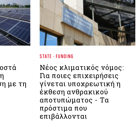
STATE - FUNDING
ροστά
Νέος κλιματικός νόμος:
τη
Για ποιες επιχειρήσεις
η με τη
γίνεται υποχρεωτική η
έκθεση ανθρακικού
αποτυπώματος - Τα
πρόστιμα που
επιβάλλονται