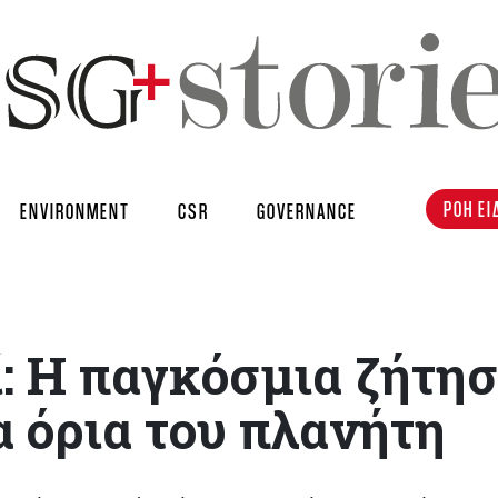
ΡΟΗ ΕΙ
ENVIRONMENT
CSR
GOVERNANCE
: Η παγκόσμια ζήτη
α όρια του πλανήτη