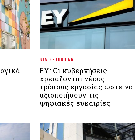
STATE - FUNDING
λογικά
EY: Οι κυβερνήσεις
χρειάζονται νέους
τρόπους εργασίας ώστε να
αξιοποιήσουν τις
ψηφιακές ευκαιρίες