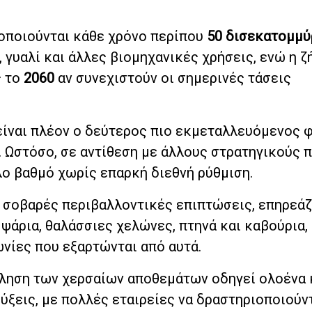
οποιούνται κάθε χρόνο περίπου
50 δισεκατομμύ
 γυαλί και άλλες βιομηχανικές χρήσεις, ενώ η ζ
ς το
2060
αν συνεχιστούν οι σημερινές τάσεις
 είναι πλέον ο δεύτερος πιο εκμεταλλευόμενος 
 Ωστόσο, σε αντίθεση με άλλους στρατηγικούς π
λο βαθμό χωρίς επαρκή διεθνή ρύθμιση.
 σοβαρές περιβαλλοντικές επιπτώσεις, επηρεά
ψάρια, θαλάσσιες χελώνες, πτηνά και καβούρια,
ωνίες που εξαρτώνται από αυτά.
τληση των χερσαίων αποθεμάτων οδηγεί ολοένα 
ύξεις, με πολλές εταιρείες να δραστηριοποιούν