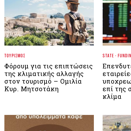
ΤΟΥΡΙΣΜΌΣ
STATE - FUNDI
Φόρουμ για τις επιπτώσεις
Επενδυτ
της κλιματικής αλλαγής
εταιρείε
στον τουρισμό – Ομιλία
υποχρεω
Κυρ. Μητσοτάκη
επί της 
κλίμα