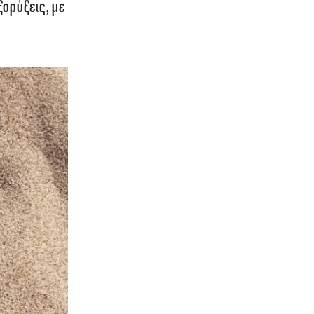
ορύξεις, με