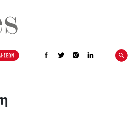
ΔΗΣΕΩΝ
ση