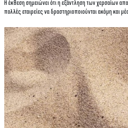
Η έκθεση σημειώνει ότι η εξάντληση των χερσαίων απο
πολλές εταιρείες να δραστηριοποιούνται ακόμη και μ