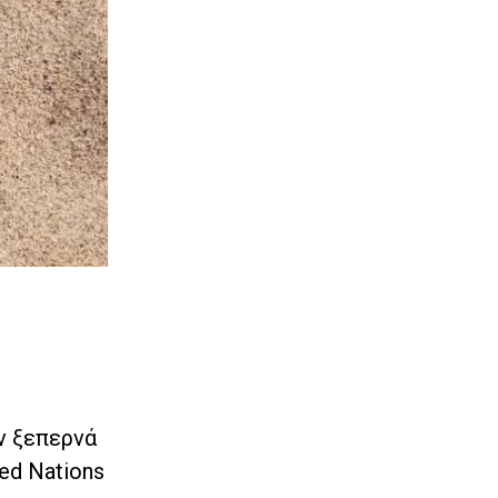
ν ξεπερνά
ed Nations