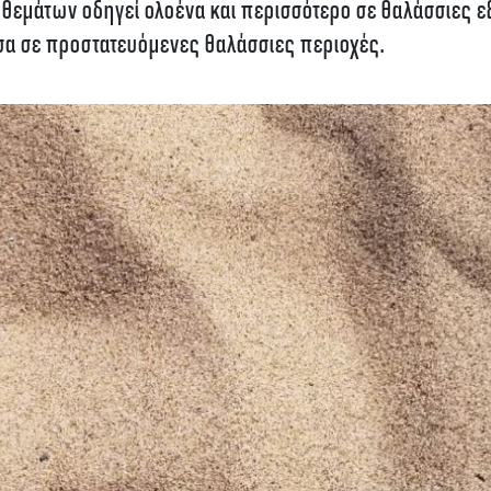
θεμάτων οδηγεί ολοένα και περισσότερο σε θαλάσσιες εξ
έσα σε προστατευόμενες θαλάσσιες περιοχές.