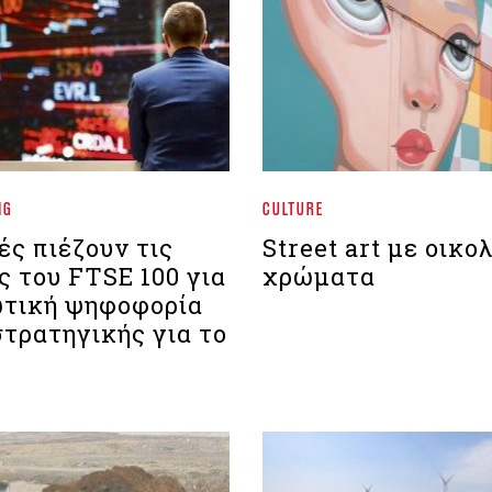
NG
CULTURE
ές πιέζουν τις
Street art με οικο
ς του FTSE 100 για
χρώματα
τική ψηφοφορία
στρατηγικής για το