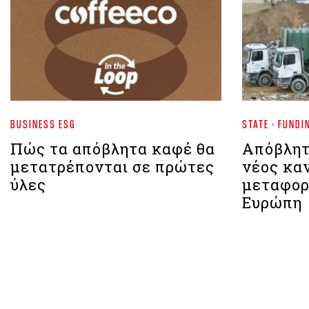
BUSINESS ESG
STATE - FUNDI
Πώς τα απόβλητα καφέ θα
Απόβλητ
μετατρέπονται σε πρώτες
νέος καν
ύλες
μεταφορ
Ευρώπη