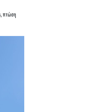
s, πτώση