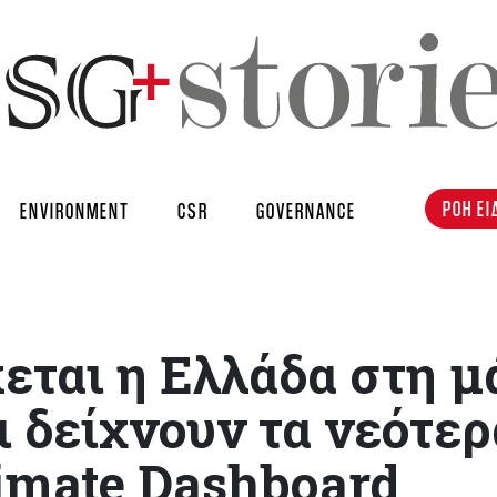
ΡΟΗ ΕΙ
ENVIRONMENT
CSR
GOVERNANCE
εται η Ελλάδα στη μ
τι δείχνουν τα νεότερ
limate Dashboard