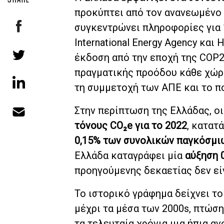
προκύπτει από τον ανανεωμένο 
συγκεντρώνει πληροφορίες για 
International Energy Agency και
έκδοση από την εποχή της COP2
πραγματικής προόδου κάθε χώρα
τη συμμετοχή των ΑΠΕ και το πο
Στην περίπτωση της Ελλάδας, ο
τόνους CO₂e για το 2022
, κατατ
0,15% των συνολικών παγκόσμ
Ελλάδα καταγράφει μία
αύξηση 
προηγούμενης δεκαετίας δεν είν
Το ιστορικό γράφημα δείχνει τ
μέχρι τα μέσα των 2000s, πτώση
τα τελευταία χρόνια μια ήπια α