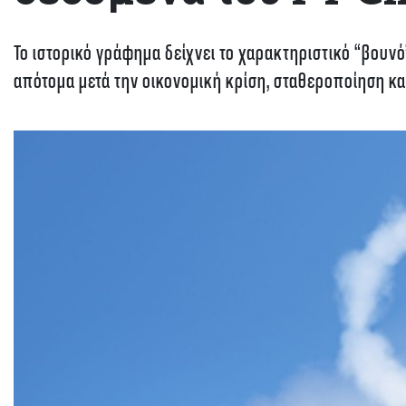
Το ιστορικό γράφημα δείχνει το χαρακτηριστικό “βου
απότομα μετά την οικονομική κρίση, σταθεροποίηση και