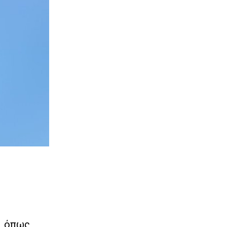
, όπως