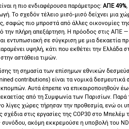
είναι η πιο ενδιαφέρουσα παράμετρος:
ΑΠΕ 49%
,
γή. Το σχεδόν τέλειο μισό-μισό δείχνει μια χώ
ς, σαφώς πιο μπροστά από άλλες οικονομίες τη
πό την πλήρη απεξάρτηση. Η πρόοδος στις ΑΠΕ —
αι εντυπωσιακή σε σύγκριση με μια δεκαετία πρ
αραμένει υψηλή, κάτι που εκθέτει την Ελλάδα σ
στην αστάθεια τιμών.
πίσης τη σημασία των επίσημων εθνικών δεσμεύ
rmined contributions) είναι τα νομικά δεσμευτικά
εκπομπών. Αυτά έπρεπε να επικαιροποιηθούν έως
δεκαετίας από τη Συμφωνία των Παρισίων. Παρά 
ο λίγες χώρες τήρησαν την προθεσμία, ενώ οι 
υς σχέδια στις εργασίες της COP30 στο Μπελέμ 
ης συνόδου, ακόμη εκκρεμούσε η υποβολή του ND