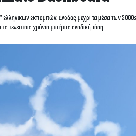
νό” ελληνικών εκπομπών: άνοδος μέχρι τα μέσα των 2000
 τα τελευταία χρόνια μια ήπια ανοδική τάση.