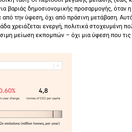
νια βαριάς δημοσιονομικής προσαρμογής, όταν η
από την ύφεση, όχι από πράσινη μετάβαση. Αυτό
λάδα χρειάζεται ενεργή, πολιτικά στοχευμένη πολ
ήσιμη μείωση εκπομπών – όχι μια ύφεση που τις