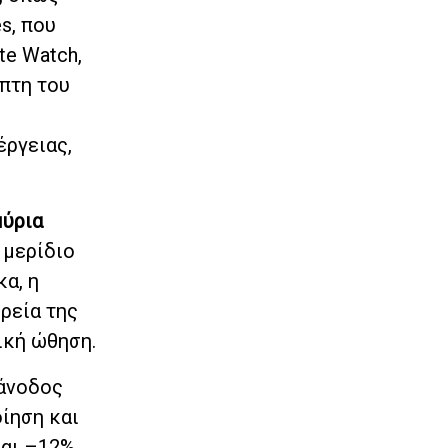
s, που
te Watch,
μπτη του
έργειας,
μύρια
ε μερίδιο
κα, η
ρεία της
ική ώθηση.
 άνοδος
ίηση και
και –12%