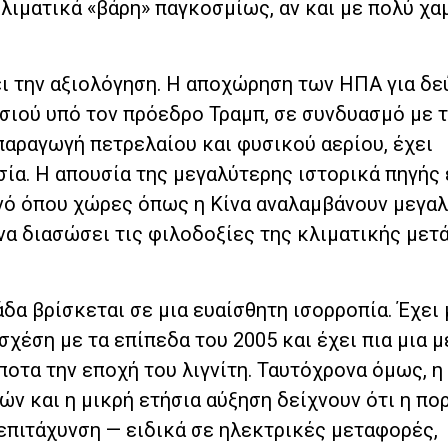
κλιματικά «βάρη» παγκοσμίως, αν και με πολύ χα
ι την αξιολόγηση. Η αποχώρηση των ΗΠΑ για δε
σιού υπό τον πρόεδρο Τραμπ, σε συνδυασμό με 
παραγωγή πετρελαίου και φυσικού αερίου, έχει
σία. Η απουσία της μεγαλύτερης ιστορικά πηγή
νό όπου χώρες όπως η Κίνα αναλαμβάνουν μεγα
να διασώσει τις φιλοδοξίες της κλιματικής μετ
άδα βρίσκεται σε μια ευαίσθητη ισορροπία. Έχει
σχέση με τα επίπεδα του 2005 και έχει πια μια μ
ποτα την εποχή του λιγνίτη. Ταυτόχρονα όμως, η
ν και η μικρή ετήσια αύξηση δείχνουν ότι η πο
 επιτάχυνση — ειδικά σε ηλεκτρικές μεταφορές,