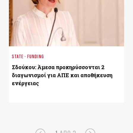
BU
2o
STATE - FUNDING
Pr
Σδούκου: Άμεσα προκηρύσσονται 2
διαγωνισμοί για ΑΠΕ και αποθήκευση
ενέργειας