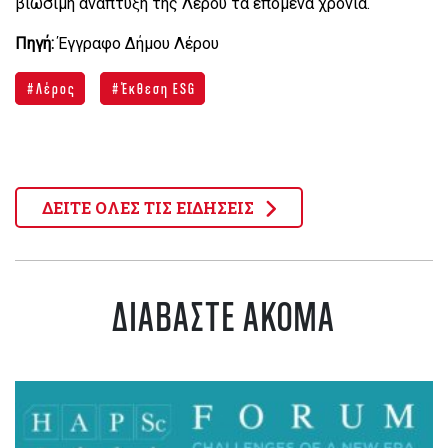
βιώσιμη ανάπτυξη της Λέρου τα επόμενα χρόνια.
Πηγή:
Έγγραφο Δήμου Λέρου
Λέρος
Έκθεση ESG
ΔΕΙΤΕ ΟΛΕΣ ΤΙΣ ΕΙΔΗΣΕΙΣ
ΔΙΑΒΑΣΤΕ ΑΚΟΜΑ