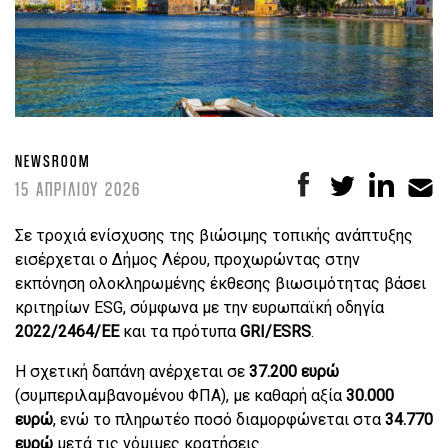
NEWSROOM
15 ΑΠΡΙΛΙΟΥ 2026
Σε τροχιά ενίσχυσης της βιώσιμης τοπικής ανάπτυξης
εισέρχεται ο Δήμος Λέρου, προχωρώντας στην
εκπόνηση ολοκληρωμένης έκθεσης βιωσιμότητας βάσει
κριτηρίων ESG, σύμφωνα με την ευρωπαϊκή οδηγία
2022/2464/ΕΕ
και τα πρότυπα
GRI/ESRS
.
Η σχετική δαπάνη ανέρχεται σε
37.200 ευρώ
(συμπεριλαμβανομένου ΦΠΑ), με καθαρή αξία
30.000
ευρώ
, ενώ το πληρωτέο ποσό διαμορφώνεται στα
34.770
ευρώ
μετά τις νόμιμες κρατήσεις.