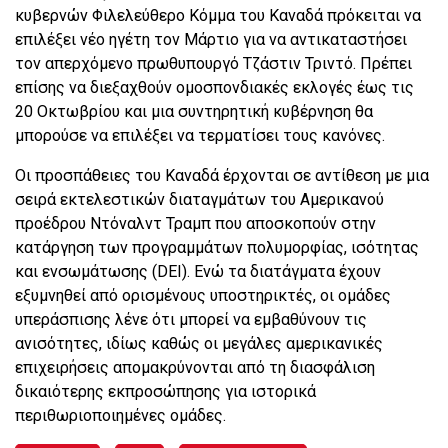
κυβερνών Φιλελεύθερο Κόμμα του Καναδά πρόκειται να
επιλέξει νέο ηγέτη τον Μάρτιο για να αντικαταστήσει
τον απερχόμενο πρωθυπουργό Τζάστιν Τριντό. Πρέπει
επίσης να διεξαχθούν ομοσπονδιακές εκλογές έως τις
20 Οκτωβρίου και μια συντηρητική κυβέρνηση θα
μπορούσε να επιλέξει να τερματίσει τους κανόνες.
Οι προσπάθειες του Καναδά έρχονται σε αντίθεση με μια
σειρά εκτελεστικών διαταγμάτων του Αμερικανού
προέδρου Ντόναλντ Τραμπ που αποσκοπούν στην
κατάργηση των προγραμμάτων πολυμορφίας, ισότητας
και ενσωμάτωσης (DEI). Ενώ τα διατάγματα έχουν
εξυμνηθεί από ορισμένους υποστηρικτές, οι ομάδες
υπεράσπισης λένε ότι μπορεί να εμβαθύνουν τις
ανισότητες, ιδίως καθώς οι μεγάλες αμερικανικές
επιχειρήσεις απομακρύνονται από τη διασφάλιση
δικαιότερης εκπροσώπησης για ιστορικά
περιθωριοποιημένες ομάδες.