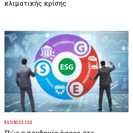
κλιματικής κρίσης
BUSINESS ESG
Πώς η πανδημία έφερε στο