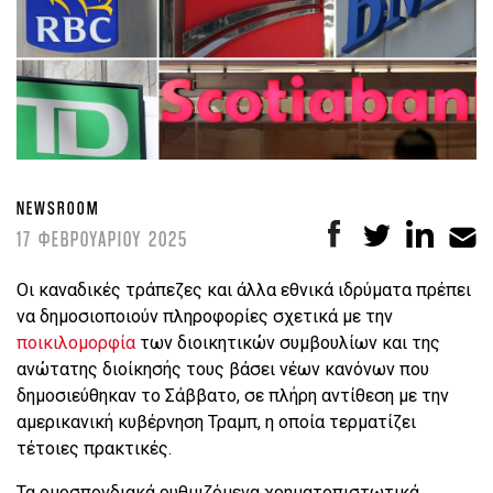
NEWSROOM
17 ΦΕΒΡΟΥΑΡΙΟΥ 2025
Οι καναδικές τράπεζες και άλλα εθνικά ιδρύματα πρέπει
να δημοσιοποιούν πληροφορίες σχετικά με την
ποικιλομορφία
των διοικητικών συμβουλίων και της
ανώτατης διοίκησής τους βάσει νέων κανόνων που
δημοσιεύθηκαν το Σάββατο, σε πλήρη αντίθεση με την
αμερικανική κυβέρνηση Τραμπ, η οποία τερματίζει
τέτοιες πρακτικές.
Τα ομοσπονδιακά ρυθμιζόμενα χρηματοπιστωτικά