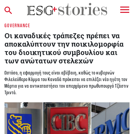
GOVERNANCE
Οι καναδικές τράπεζες πρέπει να
αποκαλύπτουν την ποικιλομορφία
του διοικητικού συμβουλίου και
των ανώτατων στελεχών
Ωστόσο, η εφαρμογή τους είναι αβέβαιη, καθώς το κυβερνών
Φιλελεύθερο Κόμμα του Καναδά πρόκειται να επιλέξει νέο ηγέτη τον
Μάρτιο για να αντικαταστήσει τον απερχόμενο πρωθυπουργό Τζάστιν
Τριντό.