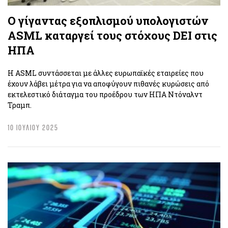
Ο γίγαντας εξοπλισμού υπολογιστών
ASML καταργεί τους στόχους DEI στις
ΗΠΑ
Η ASML συντάσσεται με άλλες ευρωπαϊκές εταιρείες που
έχουν λάβει μέτρα για να αποφύγουν πιθανές κυρώσεις από
εκτελεστικό διάταγμα του προέδρου των ΗΠΑ Ντόναλντ
Τραμπ.
10 ΙΟΥΛΙΟΥ 2025