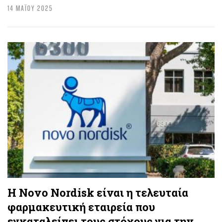
14 ΜΑΪΟΥ 2025
Η Novo Nordisk είναι η τελευταία
φαρμακευτική εταιρεία που
εγκαταλείπει τους στόχους για την