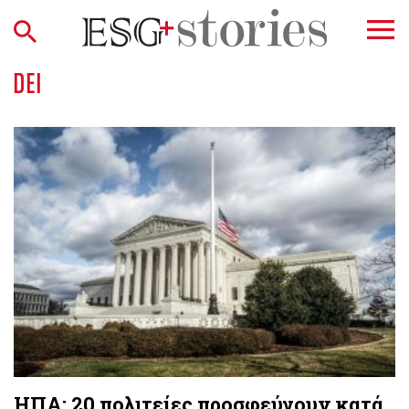
DEI
ΗΠΑ: 20 πολιτείες προσφεύγουν κατά