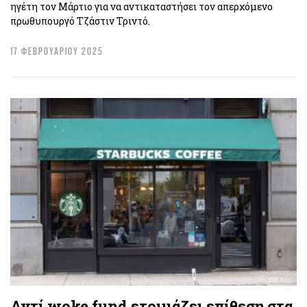
ηγέτη τον Μάρτιο για να αντικαταστήσει τον απερχόμενο
πρωθυπουργό Τζάστιν Τριντό.
17 ΦΕΒΡΟΥΑΡΙΟΥ 2025
Αντί woke fund ετοιμάζει επίθεση στα