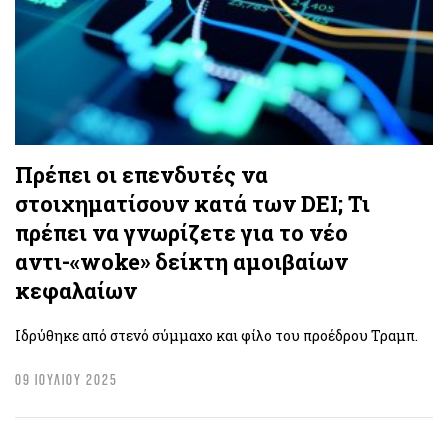
Πρέπει οι επενδυτές να
στοιχηματίσουν κατά των DEI; Τι
πρέπει να γνωρίζετε για το νέο
αντι-«woke» δείκτη αμοιβαίων
κεφαλαίων
Ιδρύθηκε από στενό σύμμαχο και φίλο του προέδρου Τραμπ.
09 ΙΟΥΛΙΟΥ 2025