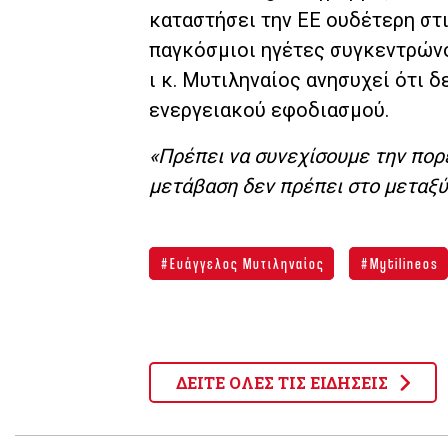
καταστήσει την ΕΕ ουδέτερη στ
παγκόσμιοι ηγέτες συγκεντρώνο
ι κ. Μυτιληναίος ανησυχεί ότι 
ενεργειακού εφοδιασμού.
«Πρέπει να συνεχίσουμε την πορε
μετάβαση δεν πρέπει στο μεταξύ
Eυάγγελος Μυτιληναίος
Mytilineos
ΔΕΙΤΕ ΟΛΕΣ ΤΙΣ ΕΙΔΗΣΕΙΣ