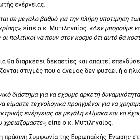
ωτής ενέργειας.
νται σε μεγάλο βαθμό για την πλήρη υποτίμηση τω
ρίσης»,
είπε ο κ. Μυτιληναίος.
«Δεν μπορούμε ν
ι πολιτικοί να πουν στον κόσμο ότι αυτό θα κοστ
α θα διαρκέσει δεκαετίες και απαιτεί επενδύσε
ίζονται στιγμές που ο άνεμος δεν φυσάει ή ο ήλι
ικό διάστημα για να έχουμε αρκετή δυναμικότητα
α είμαστε τεχνολογικά προηγμένοι για να χρησιμ
τρικής ενέργειας σε μεγάλη κλίμακα και να έχο
υ χρειαζόμαστε»,
είπε ο κ. Μυτιληναίος.
 η πράσινη Συμφωνία της Ευρωπαϊκής Ένωσης στ