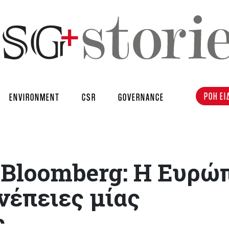
ΡΟΗ ΕΙ
ENVIRONMENT
CSR
GOVERNANCE
ο Bloomberg: Η Ευρώ
νέπειες μίας
ς