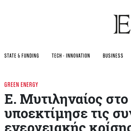
STATE & FUNDING
TECH - INNOVATION
BUSINESS
GREEN ENERGY
Ε. Μυτιληναίος στ
υποεκτίμησε τις συ
ενεργειακής κρίση