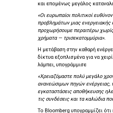
και επομένως μεγάλος καταναλ
«Οι ευρωπαίοι πολιτικοί ευθύνο
προβλημάτων μιας ενεργειακής κ
προχωρήσουμε περαιτέρω χωρίς ο
χρήματα — τρισεκατομμύρια».
Η μετάβαση στην καθαρή ενέργει
δίκτυα εξοπλισμένα για να χειρ
λάμπει, υπογράμμισε
«Χρειαζόμαστε πολύ μεγάλο χρον
ανανεώσιμων πηγών ενέργειας, ν
εγκαταστάσεις αποθήκευσης ηλεκ
τις συνδέσεις και τα καλώδια πο
Το Bloomberg υπογραμμίζει ότι