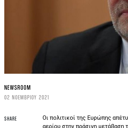
NEWSROOM
02 ΝΟΕΜΒΡΙΟΥ 2021
Οι πολιτικοί της Ευρώπης απέτ
SHARE
αερίου στην πράσινη μετάβαση τ