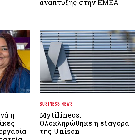
ανάπτυξης στην EMEA
BUSINESS NEWS
ινά η
Mytilineos:
ίκες
Ολοκληρώθηκε η εξαγορά
εργασία
της Unison
οστεία