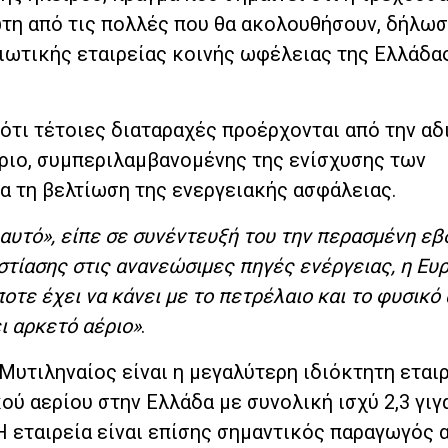
ώτη από τις πολλές που θα ακολουθήσουν, δήλωσ
ιωτικής εταιρείας κοινής ωφέλειας της Ελλάδας
 ότι τέτοιες διαταραχές προέρχονται από την α
έριο, συμπεριλαμβανομένης της ενίσχυσης των
 τη βελτίωση της ενεργειακής ασφάλειας.
α αυτό», είπε σε συνέντευξή του την περασμένη εβ
στίασης στις ανανεώσιμες πηγές ενέργειας, η Ευ
τε έχει να κάνει με το πετρέλαιο και το φυσικό α
ει αρκετό αέριο»
.
 Μυτιληναίος είναι η μεγαλύτερη ιδιόκτητη εται
ού αερίου στην Ελλάδα με συνολική ισχύ 2,3 γιγ
Η εταιρεία είναι επίσης σημαντικός παραγωγός 