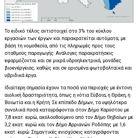
Το ειδικό τέλος αντιστοιχεί στο 3% του κύκλου
εργασιών των έργων και παρακρατείται αυτόματα, με
βάση τη νομοθεσία, από τις πληρωμές προς τους
σταθμούς παραγωγής. Ανάλογες παρακρατήσεις
εφαρμόζονται και σε μικρά υδροηλεκτρικά, μονάδες
βιοενέργειας, καθώς και σε ορισμένα φωτοβολταϊκά και
υβριδικά έργα.
Ιδιαίτερη σημασία έχουν τα ποσά για περιοχές με έντονη
αιολική δραστηριότητα, όπως η νότια Εύβοια, η Θράκη, η
Βοιωτία και η Κρήτη. Σε επίπεδο Δήμων, τα υψηλότερα
συνολικά ποσά καταγράφονται στον Δήμο Καρύστου με
7,8 εκατ. ευρώ, ακολουθούμενο από τον Δήμο Θηβαίων με
3,2 εκατ. ευρώ και τον Δήμο Αρριανών Ροδόπης με 1,6
εκατ. ευρώ. Σημαντικές ενισχύσεις καταγράφονται