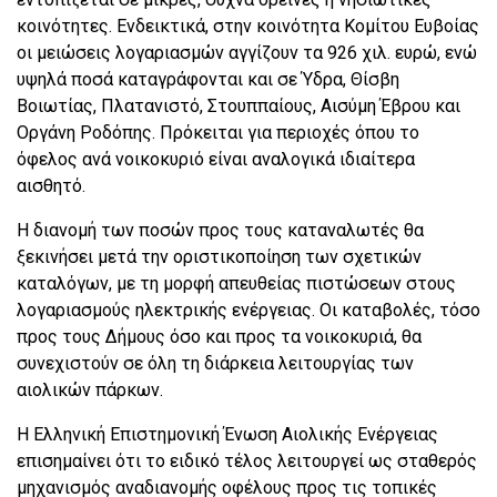
κοινότητες. Ενδεικτικά, στην κοινότητα Κομίτου Ευβοίας
οι μειώσεις λογαριασμών αγγίζουν τα 926 χιλ. ευρώ, ενώ
υψηλά ποσά καταγράφονται και σε Ύδρα, Θίσβη
Βοιωτίας, Πλατανιστό, Στουππαίους, Αισύμη Έβρου και
Οργάνη Ροδόπης. Πρόκειται για περιοχές όπου το
όφελος ανά νοικοκυριό είναι αναλογικά ιδιαίτερα
αισθητό.
Η διανομή των ποσών προς τους καταναλωτές θα
ξεκινήσει μετά την οριστικοποίηση των σχετικών
καταλόγων, με τη μορφή απευθείας πιστώσεων στους
λογαριασμούς ηλεκτρικής ενέργειας. Οι καταβολές, τόσο
προς τους Δήμους όσο και προς τα νοικοκυριά, θα
συνεχιστούν σε όλη τη διάρκεια λειτουργίας των
αιολικών πάρκων.
Η Ελληνική Επιστημονική Ένωση Αιολικής Ενέργειας
επισημαίνει ότι το ειδικό τέλος λειτουργεί ως σταθερός
μηχανισμός αναδιανομής οφέλους προς τις τοπικές