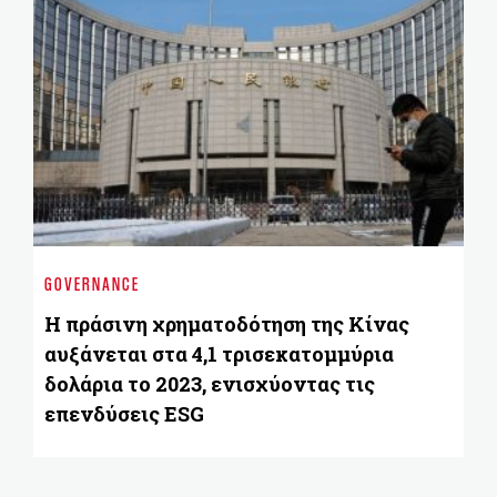
BU
Το
GOVERNANCE
α
Η πράσινη χρηματοδότηση της Κίνας
αυξάνεται στα 4,1 τρισεκατομμύρια
δολάρια το 2023, ενισχύοντας τις
επενδύσεις ESG