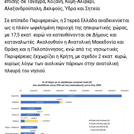
επίσης σε Τανάγρα, Κοζάνη, Κύμη-Αλιβέρι,
Αλεξανδρούπολη, Δελφούς, Ύδρα και Σητεία.
Σε επίπεδο Περιφερειών, η Στερεά Ελλάδα αναδεικνύεται
ως η πλέον ωφελημένη περιοχή της ηπειρωτικής χώρας,
με 17,5 εκατ. ευρώ να κατευθύνονται σε Δήμους και
καταναλωτές. Ακολουθούν η Ανατολική Μακεδονία και
Θράκη και η Πελοπόννησος, ενώ από τις νησιωτικές
Περιφέρειες ξεχωρίζει η Κρήτη, με σχεδόν 2 εκατ. ευρώ,
κυρίως λόγω των αιολικών πάρκων στην ανατολική
πλευρά του νησιού.