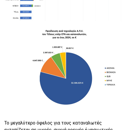
Το μεγαλύτερο όφελος για τους καταναλωτές
εντοπίζεται σε μικρές, συχνά ορεινές ή νησιωτικές