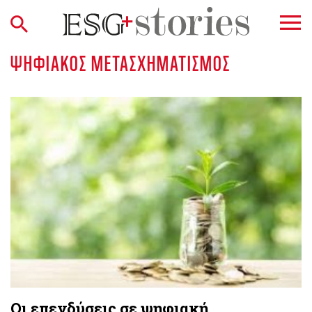
ΨΗΦΙΑΚΌΣ ΜΕΤΑΣΧΗΜΑΤΙΣΜΌΣ
Οι επενδύσεις σε ψηφιακή