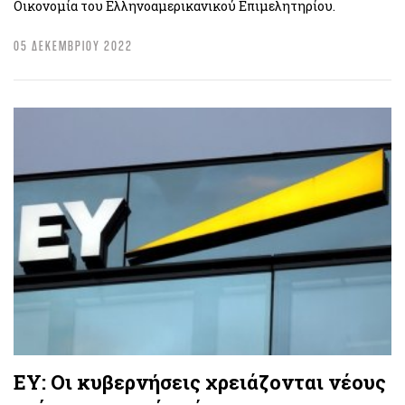
Οικονομία του Ελληνοαμερικανικού Επιμελητηρίου.
05 ΔΕΚΕΜΒΡΙΟΥ 2022
EY: Οι κυβερνήσεις χρειάζονται νέους