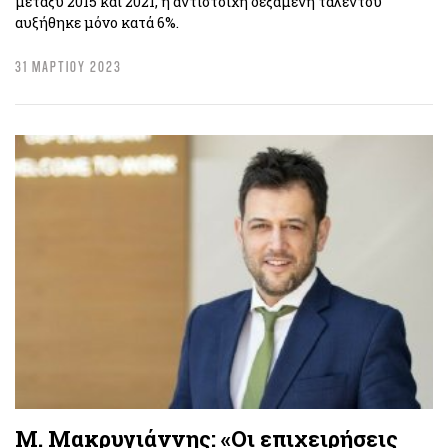
μεταξύ 2015 και 2021, η αντίστοιχη δεξαμενή ταλέντου
αυξήθηκε μόνο κατά 6%.
31 ΜΑΡΤΙΟΥ 2023
Μ. Μακρυγιάννης: «Οι επιχειρήσεις