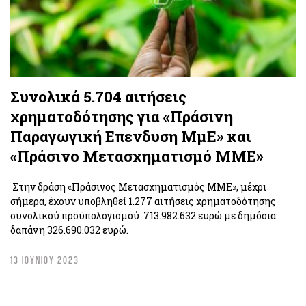
Συνολικά 5.704 αιτήσεις
χρηματοδότησης για «Πράσινη
Παραγωγική Επενδυση ΜμΕ» και
«Πράσινο Μετασχηματισμό ΜΜΕ»
Στην δράση «Πράσινος Μετασχηματισμός ΜΜΕ», μέχρι
σήμερα, έχουν υποβληθεί 1.277 αιτήσεις χρηματοδότησης
συνολικού προϋπολογισμού 713.982.632 ευρώ με δημόσια
δαπάνη 326.690.032 ευρώ.
13 ΙΟΥΝΙΟΥ 2023