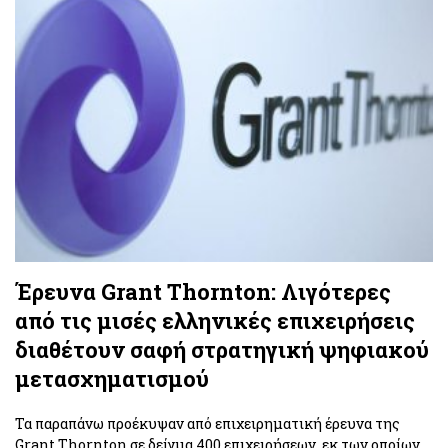
Έρευνα Grant Thornton: Λιγότερες
από τις μισές ελληνικές επιχειρήσεις
διαθέτουν σαφή στρατηγική ψηφιακού
μετασχηματισμού
Τα παραπάνω προέκυψαν από επιχειρηματική έρευνα της
Grant Thornton σε δείγμα 400 επιχειρήσεων, εκ των οποίων