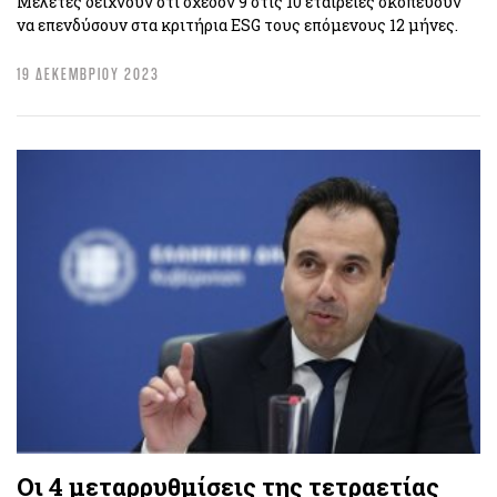
Μελέτες δείχνουν ότι σχεδόν 9 στις 10 εταιρείες σκοπεύουν
να επενδύσουν στα κριτήρια ESG τους επόμενους 12 μήνες.
19 ΔΕΚΕΜΒΡΙΟΥ 2023
Οι 4 μεταρρυθμίσεις της τετραετίας