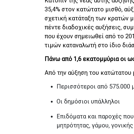
Κατόπιν της νέας αυτής αύξησης
35,4% στον κατώτατο μισθό, αύξ
σχετική κατάταξη των κρατών μ
πέντε διαδοχικές αυξήσεις, συμ
που έχουν σημειωθεί από το 20
τιμών καταναλωτή στο ίδιο διά
Πάνω από 1,6 εκατομμύρια οι ω
Από την αύξηση του κατώτατου 
Περισσότεροι από 575.000 
Οι δημόσιοι υπάλληλοι
Επιδόματα και παροχές που 
μητρότητας, γάμου, γονικής 