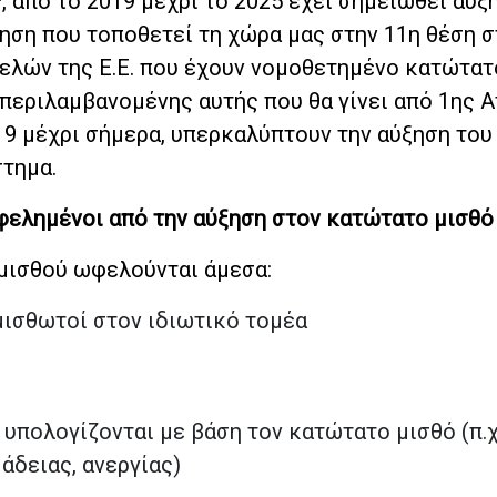
, από το 2019 μέχρι το 2025 έχει σημειωθεί αύξ
ηση που τοποθετεί τη χώρα μας στην 11η θέση σ
ελών της Ε.Ε. που έχουν νομοθετημένο κατώτατο
περιλαμβανομένης αυτής που θα γίνει από 1ης Α
19 μέχρι σήμερα, υπερκαλύπτουν την αύξηση του
στημα.
φελημένοι από την αύξηση στον κατώτατο μισθό
μισθού ωφελούνται άμεσα:
μισθωτοί στον ιδιωτικό τομέα
υπολογίζονται με βάση τον κατώτατο μισθό (π.χ
άδειας, ανεργίας)