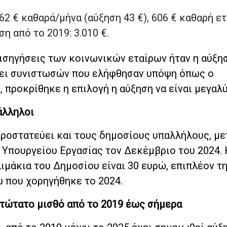
62 € καθαρά/μήνα (αύξηση 43 €), 606 € καθαρή ε
η από το 2019: 3.010 €.
εισηγήσεις των κοινωνικών εταίρων ήταν η αύξη
σει συνιστωσών που ελήφθησαν υπόψη όπως ο
 προκρίθηκε η επιλογή η αύξηση να είναι μεγαλύ
άλληλοι
προστατεύει και τους δημοσίους υπαλλήλους, με
 Υπουργείου Εργασίας τον Δεκέμβριο του 2024. 
ιμάκια του Δημοσίου είναι 30 ευρώ, επιπλέον τ
ώ που χορηγήθηκε το 2024.
τώτατο μισθό από το 2019 έως σήμερα