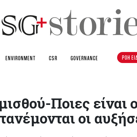
ΡΟΗ ΕΙ
ENVIRONMENT
CSR
GOVERNANCE
ισθού-Ποιες είναι ο
τανέμονται οι αυξήσ