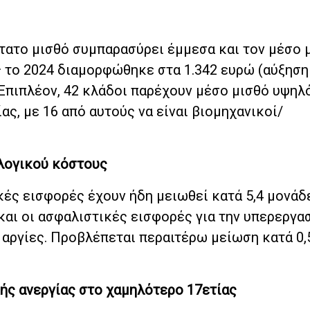
τατο μισθό συμπαρασύρει έμμεσα και τον μέσο μ
ς το 2024 διαμορφώθηκε στα 1.342 ευρώ (αύξηση
. Επιπλέον, 42 κλάδοι παρέχουν μέσο μισθό υψη
ας, με 16 από αυτούς να είναι βιομηχανικοί/
ολογικού κόστους
κές εισφορές έχουν ήδη μειωθεί κατά 5,4 μονάδ
ι οι ασφαλιστικές εισφορές για την υπερεργασί
ς αργίες. Προβλέπεται περαιτέρω μείωση κατά 0,
ής ανεργίας στο χαμηλότερο 17ετίας