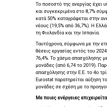
Το ποσοστό της ανεργίας έχει υ
και συγκεκριμένα στο 8,7% σύμ
κατά 50% καταγράφεται στην ανε
νέους (19,5% από 36,7%). Η Ελλ
τη Φινλανδία και την Ισπανία.
Ταυτόχρονα, σύμφωνα με την ετ
θέσεις εργασίας εντός του 202
76,4%. Το χάσμα απασχόλησης μ
μονάδες (από 6,74 το 2019). Πα
απασχόλησης στην Ε.Ε. το 4ο τρ
Eurostat παρατηρείται αύξηση τ
μονάδες σε σχέση με το προηγο
Με ποιες ενέργειες επιχειρείτα