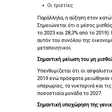
Οι τριετίες
Παράλληλα, η αύξηση στον κατώ
Σημειώνεται ότι ο μέσος μισθό
το 2023 και 28,3% από το 2019)
αυτόν του συνόλου της οικονομί
μεταποιητικοί.
Σημαντική μείωση του μη μισθ
Υπενθυμίζεται ότι οι ασφαλιστι
2019 ενώ πρόσφατα μειώθηκαν κα
υπερωρίες, τα νυκτερινά και τι
ποσοστιαία μονάδα το 2027.
Σημαντική υποχώρηση της γενικ