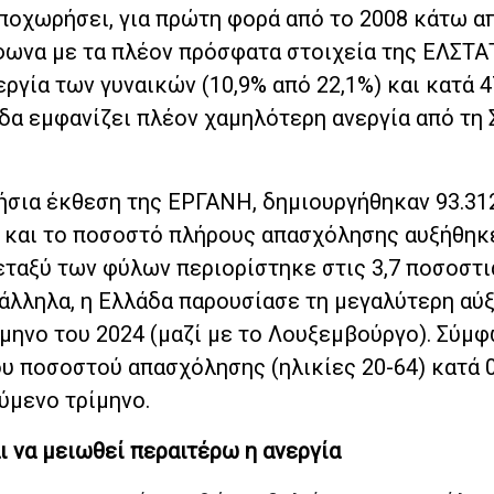
ποχωρήσει, για πρώτη φορά από το 2008 κάτω απ
φωνα με τα πλέον πρόσφατα στοιχεία της ΕΛΣΤΑ
ργία των γυναικών (10,9% από 22,1%) και κατά 
άδα εμφανίζει πλέον χαμηλότερη ανεργία από τη 
ήσια έκθεση της ΕΡΓΑΝΗ, δημιουργήθηκαν 93.31
4 και το ποσοστό πλήρους απασχόλησης αυξήθηκ
εταξύ των φύλων περιορίστηκε στις 3,7 ποσοστι
ράλληλα, η Ελλάδα παρουσίασε τη μεγαλύτερη αύ
ίμηνο του 2024 (μαζί με το Λουξεμβούργο). Σύμφ
ου ποσοστού απασχόλησης (ηλικίες 20-64) κατά 0
ύμενο τρίμηνο.
ι να μειωθεί περαιτέρω η ανεργία