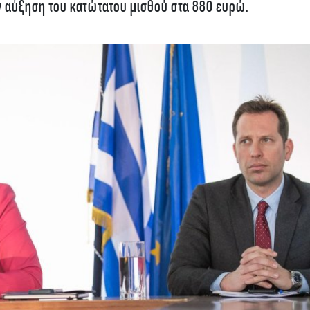
ν αύξηση του κατώτατου μισθού στα 880 ευρώ.