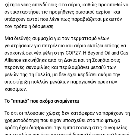
ζήτησε νέες επενδύσεις στο αέριο, καθώς προσπαθεί να
αντικαταστήσει τις προμήθειες ρωσικού αερίου- και
υπάρχουν αυτοί που λένε πως παραβιάζεται με αυτόν
τον τρόπο η δέσμευση.
Μια διεθνής συμμαχία για τον τερματισμό νέων
γεωτρήσεων για πετρέλαιο και αέριο ελπίζει επίσης να
ανακοινώσει νέα μέλη στην COP27. Η Beyond Oil and Gas
Alliance εκκινήθηκε από τη Δανία και τη Σουηδία στις
περσινές συνομιλίες και περιλαμβάνει μεταξύ των
μελών της τη Γαλλία, μα δεν έχει κερδίσει ακόμα την
υποστήριξη πολλών μεγάλων παραγωγών ορυκτών
καυσίμων.
To ”ιππικό” που ακόμα αναμένεται
Το ότι οι πλούσιες χώρες δεν κατάφεραν να παρέχουν τη
χρηματοδότηση που είχαν υποσχεθεί στα πιο φτωχά
κράτη έχει διαβρώσει την εμπιστοσύνη στις συνομιλίες
για το κλίμα και έχει καταστεί δυσκολότερη η συλλογική