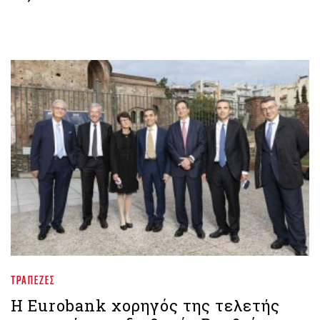
ΤΡΆΠΕΖΕΣ
Η Eurobank χορηγός της τελετής