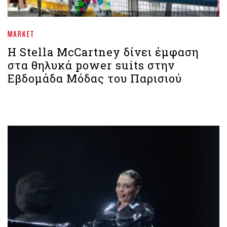
MARKET
Η Stella McCartney δίνει έμφαση
στα θηλυκά power suits στην
Εβδομάδα Μόδας του Παρισιού