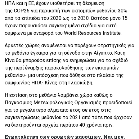
ΗΠΑ και η ΕΕ, έχουν υιοθετήσει τη δέσμευση
της COP26 για περικοπή των εκπομπών μεθανίου 30%
από τα επίπεδα του 2020 ως το 2030. Ωστόσο μόνο 15
έχουν παρουσιάσει συγκεκριμένα σχέδια για αυτό,
σύμφωνα με αναφορά του World Resources Institute.
Αρκετές χώρες αναμένεται να παρέχουν στρατηγικές για
το μεθάνιο έγκαιρα για τη σύνοδο στην Αίγυπτο. Και η
Κίνα θα μπορούσε επίσης να ενημερώσει για το σχέδιό
της περί έναρξης παρακολούθησης των εκπομπών
μεθανίου- μια υπόσχεση που δόθηκε στο πλαίσιο της
συμφωνίας ΗΠΑ- Κίνας στη Γλασκώβη.
Η εστίαση στο μεθάνιο λαμβάνει χώρα καθώς ο
Παγκόσμιος Μετεωρολογικός Οργανισμός προειδοποιεί
για το μεγαλύτερο άλμα από έτος σε έτος στις
συγκεντρώσεις μεθανίου το 2021 από τότε που άρχισαν
να διατηρούνται αρχεία, περίπου 40 χρόνια πριν.
Εγκατάλειψη των ορυκτών καυσίμων. Ναι μεν,