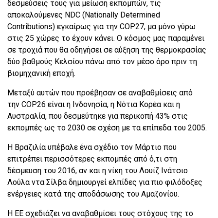
δεσμεύσεις τους για μείωση εκπομπών, τις
αποκαλούμενες NDC (Nationally Determined
Contributions) εγκαίρως για την COP27, μα μόνο γύρω
στις 25 χώρες το έχουν κάνει. Ο κόσμος μας παραμένει
σε τροχιά που θα οδηγήσει σε αύξηση της θερμοκρασίας
δύο βαθμούς Κελσίου πάνω από τον μέσο όρο πριν τη
βιομηχανική εποχή.
Μεταξύ αυτών που προέβησαν σε αναβαθμίσεις από
την COP26 είναι η Ινδονησία, η Νότια Κορέα και η
Αυστραλία, που δεσμεύτηκε για περικοπή 43% στις
εκπομπές ως το 2030 σε σχέση με τα επίπεδα του 2005.
Η Βραζιλία υπέβαλε ένα σχέδιο τον Μάρτιο που
επιτρέπει περισσότερες εκπομπές από ό,τι στη
δέσμευση του 2016, αν και η νίκη του Λουίζ Ινάτσιο
Λούλα ντα Σίλβα δημιουργεί ελπίδες για πιο φιλόδοξες
ενέργειες κατά της αποδάσωσης του Αμαζονίου.
Η ΕΕ σχεδιάζει να αναβαθμίσει τους στόχους της το