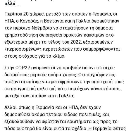
αλλά...
Περίπου 20 χώρες, μεταξύ των οποίων η Γερμανία, οι
ΗΠΑ, ο Καναδάς, η Βρετανία και η Γαλλία δεσμεύτηκαν
τον περσινό Νοέμβριο να σταματήσουν τη δημόσια
χρηματοδότηση σε projects ορυκτών καυσίμων στο
εξωτερικό μέχρι το τέλος του 2022, εξαιρουμένων
«περιορισμένων» περιπτώσεων που συμμορφώνονται
στους στόχους για το κλίμα.
Στην COP27 αναμένεται να προβούν σε αντίστοιχες
δεσμεύσεις μερικές ακόμα χώρες. Οι υπογράφοντες
πιέζονται επίσης να «μεταφράσουν» την υπόσχεσή τους
σε πραγματική πολιτική, κάτι που έχουν κάνει κάποιοι,
μεταξύ των οποίων και η Γαλλία.
Άλλοι, όπως η Γερμανία και οι ΗΠΑ, δεν έχουν
δημοσιεύσει ακόμα τέτοιου είδους πολιτικές, και
εξακολουθούν να υφίστανται ερωτήματα ως προς το
πόσο αυστηρά θα είναι αυτά τα σχέδια. Η Γερμανία φέτος