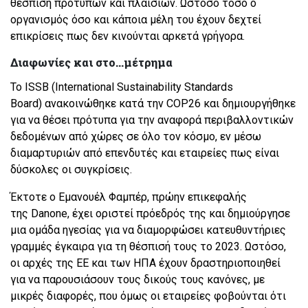
θέσπιση προτύπων και πλαισίων. Ωστόσο τόσο ο
οργανισμός όσο και κάποια μέλη του έχουν δεχτεί
επικρίσεις πως δεν κινούνται αρκετά γρήγορα.
Διαφωνίες και στο...μέτρημα
Το ISSB (International Sustainability Standards
Board) ανακοινώθηκε κατά την COP26 και δημιουργήθηκε
για να θέσει πρότυπα για την αναφορά περιβαλλοντικών
δεδομένων από χώρες σε όλο τον κόσμο, εν μέσω
διαμαρτυριών από επενδυτές και εταιρείες πως είναι
δύσκολες οι συγκρίσεις.
Έκτοτε ο Εμανουέλ Φαμπέρ, πρώην επικεφαλής
της Danone, έχει οριστεί πρόεδρός της και δημιούργησε
μια ομάδα ηγεσίας για να διαμορφώσει κατευθυντήριες
γραμμές έγκαιρα για τη θέσπισή τους το 2023. Ωστόσο,
οι αρχές της ΕΕ και των ΗΠΑ έχουν δραστηριοποιηθεί
για να παρουσιάσουν τους δικούς τους κανόνες, με
μικρές διαφορές, που όμως οι εταιρείες φοβούνται ότι