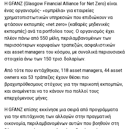
Η GFANZ (Glasgow Financial Alliance for Net Zero) είναι
ένας οργανισμός- «ομπρέλα» για εταιρείες
χρηματοπιστωτικών υπηρεσιών που επιδιώκουν να
φτάσουν εκπομπές «net zero» (καθαρές μηδενικές
εκπομπές) ανά τα portfolios τους. Ο οργανισμός έχει
πλέον πάνω από 550 μέλη, περιλαμβανομένων των
περισσότερων κορυφαίων τραπεζών, ασφαλιστικών
και asset managers του κόσμου, με συνολικά περιουσιακά
στοιχεία άνω των 150 τρισ. δολαρίων.
Από τότε που εντάχθηκαν, 118 asset managers, 44 asset
owners και 53 τράπεζες έχουν θέσει πιο
βραχυπρόθεσμους στόχους για την περικοπή εκπομπών,
και αναμένεται να το κάνουν πιο πολλοί τους
επερχόμενους μήνες.
Η GFANZ επίσης εκκίνησε μια σειρά από προγράμματα
για την επιτάχυνση των αλλαγών στην πραγματική
οικονομία, περιλαμβανομένων αυτών που βοηθούν στη