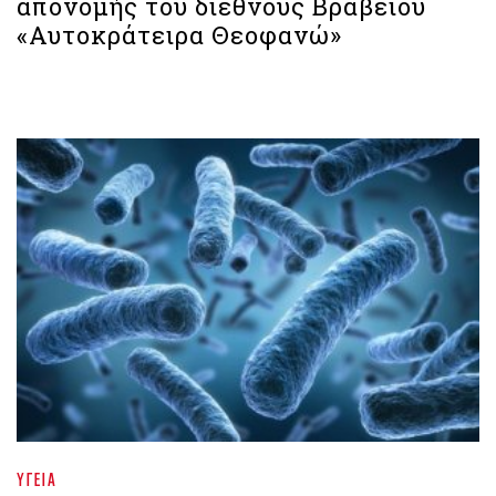
απονομής του διεθνούς Βραβείου
«Αυτοκράτειρα Θεοφανώ»
ΥΓΕΊΑ