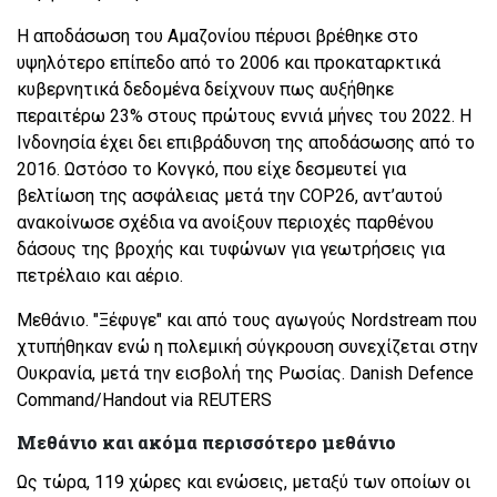
H αποδάσωση του Αμαζονίου πέρυσι βρέθηκε στο
υψηλότερο επίπεδο από το 2006 και προκαταρκτικά
κυβερνητικά δεδομένα δείχνουν πως αυξήθηκε
περαιτέρω 23% στους πρώτους εννιά μήνες του 2022. Η
Ινδονησία έχει δει επιβράδυνση της αποδάσωσης από το
2016. Ωστόσο το Κονγκό, που είχε δεσμευτεί για
βελτίωση της ασφάλειας μετά την COP26, αντ’αυτού
ανακοίνωσε σχέδια να ανοίξουν περιοχές παρθένου
δάσους της βροχής και τυφώνων για γεωτρήσεις για
πετρέλαιο και αέριο.
Mεθάνιο. "Ξέφυγε" και από τους αγωγούς Nordstream που
χτυπήθηκαν ενώ η πολεμική σύγκρουση συνεχίζεται στην
Ουκρανία, μετά την εισβολή της Ρωσίας. Danish Defence
Command/Handout via REUTERS
Μεθάνιο και ακόμα περισσότερο μεθάνιο
Ως τώρα, 119 χώρες και ενώσεις, μεταξύ των οποίων οι