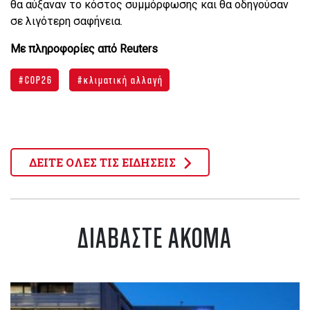
θα αύξαναν το κόστος συμμόρφωσης και θα οδηγούσαν
σε λιγότερη σαφήνεια.
Με πληροφορίες από Reuters
COP26
κλιματική αλλαγή
ΔΕΙΤΕ ΟΛΕΣ ΤΙΣ ΕΙΔΗΣΕΙΣ
ΔΙΑΒΑΣΤΕ ΑΚΟΜΑ