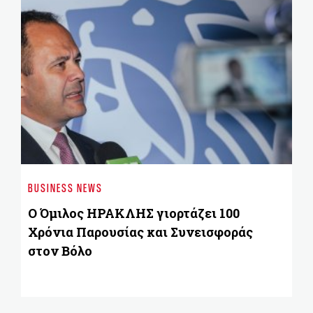
BU
Co
BUSINESS NEWS
πρ
Ο Όμιλος ΗΡΑΚΛΗΣ γιορτάζει 100
Χρόνια Παρουσίας και Συνεισφοράς
στον Βόλο