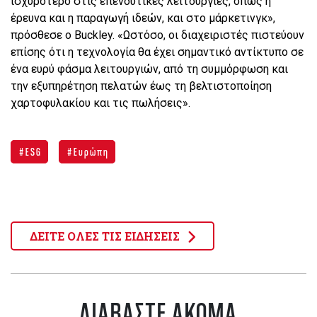
ισχυρότερο στις επενδυτικές λειτουργίες, όπως η
έρευνα και η παραγωγή ιδεών, και στο μάρκετινγκ»,
πρόσθεσε ο Buckley. «Ωστόσο, οι διαχειριστές πιστεύουν
επίσης ότι η τεχνολογία θα έχει σημαντικό αντίκτυπο σε
ένα ευρύ φάσμα λειτουργιών, από τη συμμόρφωση και
την εξυπηρέτηση πελατών έως τη βελτιστοποίηση
χαρτοφυλακίου και τις πωλήσεις».
ESG
Ευρώπη
ΔΕΙΤΕ ΟΛΕΣ ΤΙΣ ΕΙΔΗΣΕΙΣ
ΔΙΑΒΑΣΤΕ ΑΚΟΜΑ