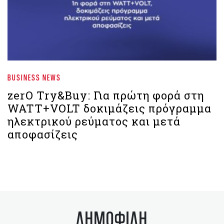
BUSINESS NEWS
zerO Try&Buy: Για πρώτη φορά στη
WATT+VOLT δοκιμάζεις πρόγραμμα
ηλεκτρικού ρεύματος και μετά
αποφασίζεις
ΔΗΜΟΦΙΛΗ