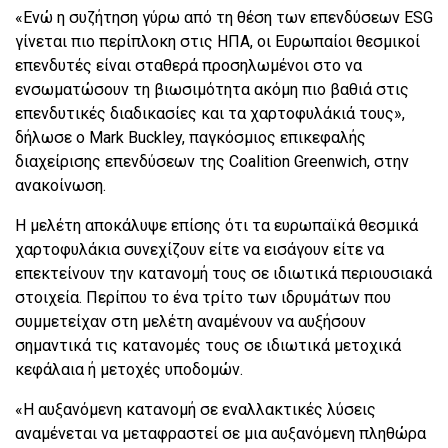
«Ενώ η συζήτηση γύρω από τη θέση των επενδύσεων ESG
γίνεται πιο περίπλοκη στις ΗΠΑ, οι Ευρωπαίοι θεσμικοί
επενδυτές είναι σταθερά προσηλωμένοι στο να
ενσωματώσουν τη βιωσιμότητα ακόμη πιο βαθιά στις
επενδυτικές διαδικασίες και τα χαρτοφυλάκιά τους»,
δήλωσε ο Mark Buckley, παγκόσμιος επικεφαλής
διαχείρισης επενδύσεων της Coalition Greenwich, στην
ανακοίνωση.
Η μελέτη αποκάλυψε επίσης ότι τα ευρωπαϊκά θεσμικά
χαρτοφυλάκια συνεχίζουν είτε να εισάγουν είτε να
επεκτείνουν την κατανομή τους σε ιδιωτικά περιουσιακά
στοιχεία. Περίπου το ένα τρίτο των ιδρυμάτων που
συμμετείχαν στη μελέτη αναμένουν να αυξήσουν
σημαντικά τις κατανομές τους σε ιδιωτικά μετοχικά
κεφάλαια ή μετοχές υποδομών.
«Η αυξανόμενη κατανομή σε εναλλακτικές λύσεις
αναμένεται να μεταφραστεί σε μια αυξανόμενη πληθώρα