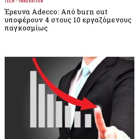
TECH - INNOVATION
Έρευνα Adecco: Από burn out
υποφέρουν 4 στους 10 εργαζόμενους
παγκοσμίως