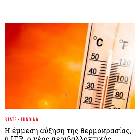
STATE - FUNDING
Η έμμεση αύξηση της θερμοκρασίας,
ή ITR, ο νέος περιβαλλοντικός