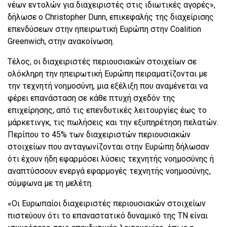
νέων εντολών για διαχειριστές στις ιδιωτικές αγορές»,
δήλωσε ο Christopher Dunn, επικεφαλής της διαχείρισης
επενδύσεων στην ηπειρωτική Ευρώπη στην Coalition
Greenwich, στην ανακοίνωση.
Τέλος, οι διαχειριστές περιουσιακών στοιχείων σε
ολόκληρη την ηπειρωτική Ευρώπη πειραματίζονται με
την τεχνητή νοημοσύνη, μια εξέλιξη που αναμένεται να
φέρει επανάσταση σε κάθε πτυχή σχεδόν της
επιχείρησης, από τις επενδυτικές λειτουργίες έως το
μάρκετινγκ, τις πωλήσεις και την εξυπηρέτηση πελατών.
Περίπου το 45% των διαχειριστών περιουσιακών
στοιχείων που ανταγωνίζονται στην Ευρώπη δήλωσαν
ότι έχουν ήδη εφαρμόσει λύσεις τεχνητής νοημοσύνης ή
αναπτύσσουν ενεργά εφαρμογές τεχνητής νοημοσύνης,
σύμφωνα με τη μελέτη.
«Οι Ευρωπαίοι διαχειριστές περιουσιακών στοιχείων
πιστεύουν ότι το επαναστατικό δυναμικό της ΤΝ είναι