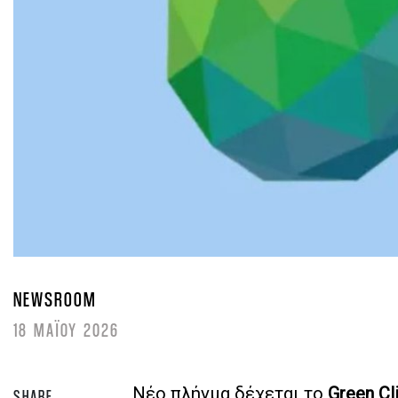
NEWSROOM
18 ΜΑΪΟΥ 2026
Νέο πλήγμα δέχεται το
Green Cl
SHARE