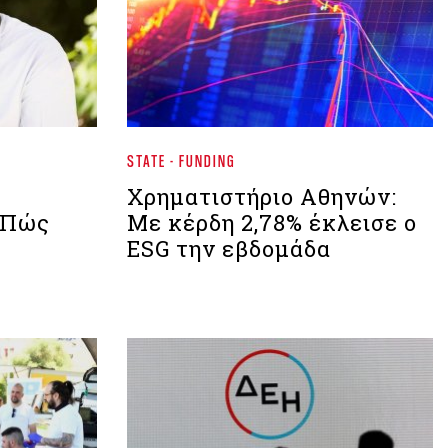
STATE - FUNDING
Χρηματιστήριο Aθηνών:
: Πώς
Mε κέρδη 2,78% έκλεισε ο
ESG την εβδομάδα