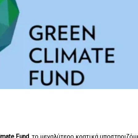
imate Fund
, το μεγαλύτερο κρατικά υποστηριζόμ