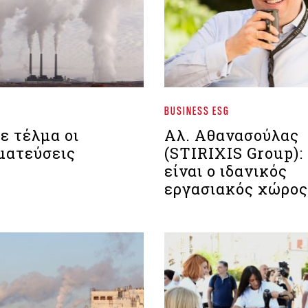
BUSINESS ESG
ε τέλμα οι
Αλ. Αθανασούλας
ματεύσεις
(STIRIXIS Group)
είναι ο ιδανικός
εργασιακός χώρος