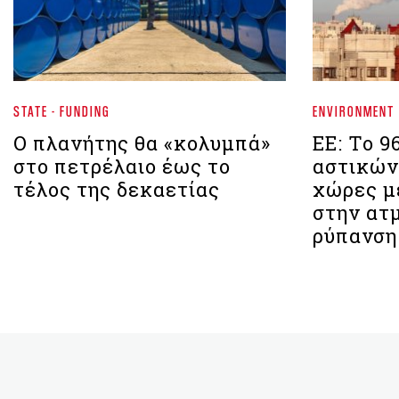
STATE - FUNDING
ENVIRONMENT
Ο πλανήτης θα «κολυμπά»
ΕΕ: Το 
στο πετρέλαιο έως το
αστικών
τέλος της δεκαετίας
χώρες μ
στην ατ
ρύπανση