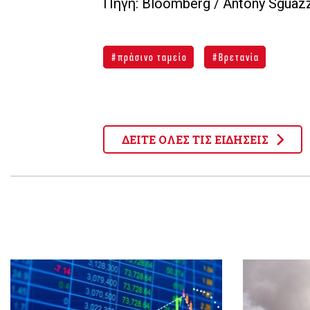
Πηγή: Bloomberg / Antony Sguaz
πράσινο ταμείο
Βρετανία
ΔΕΙΤΕ ΟΛΕΣ ΤΙΣ ΕΙΔΗΣΕΙΣ