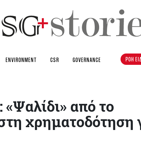
ΡΟΗ ΕΙ
ENVIRONMENT
CSR
GOVERNANCE
 «Ψαλίδι» από το
στη χρηματοδότηση 