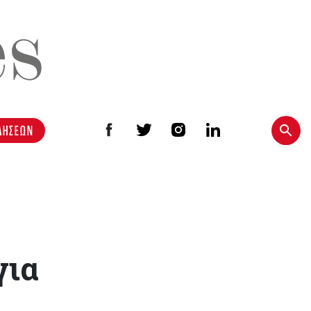
ΔΗΣΕΩΝ
για