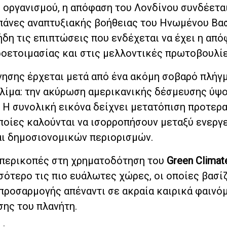
ργανισμού, η απόφαση του Λονδίνου συνδέεται
πάνες αναπτυξιακής βοήθειας του Ηνωμένου Βασ
ήδη τις επιπτώσεις που ενδέχεται να έχει η απ
ροετοιμασίας και στις μελλοντικές πρωτοβουλίε
νησης έρχεται μετά από ένα ακόμη σοβαρό πλήγμ
κλίμα: την ακύρωση αμερικανικής δέσμευσης ύψ
 Η συνολική εικόνα δείχνει μετατόπιση προτερ
οποίες καλούνται να ισορροπήσουν μεταξύ ενεργ
αι δημοσιονομικών περιορισμών.
 περικοπές στη χρηματοδότηση του
Green Climat
ότερο τις πιο ευάλωτες χώρες, οι οποίες βασί
προσαρμογής απέναντι σε ακραία καιρικά φαινό
σης του πλανήτη.