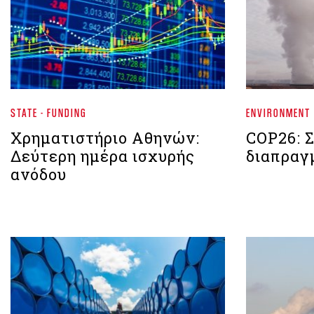
STATE - FUNDING
ENVIRONMENT
Χρηματιστήριο Aθηνών:
COP26: Σ
Δεύτερη ημέρα ισχυρής
διαπραγ
ανόδου