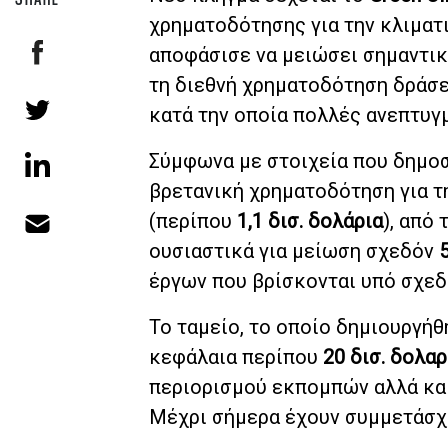
χρηματοδότησης για την κλιματ
αποφάσισε να μειώσει σημαντικά
τη διεθνή χρηματοδότηση δράσε
κατά την οποία πολλές ανεπτυγ
Σύμφωνα με στοιχεία που δημο
βρετανική χρηματοδότηση για τ
(περίπου
1,1 δισ. δολάρια
), από
ουσιαστικά για μείωση σχεδόν
έργων που βρίσκονται υπό σχεδ
Το ταμείο, το οποίο δημιουργή
κεφάλαια περίπου
20 δισ. δολα
περιορισμού εκπομπών αλλά και
Μέχρι σήμερα έχουν συμμετάσ