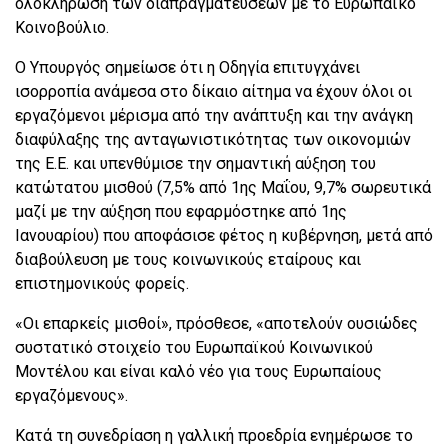
ολοκλήρωση των διαπραγματεύσεων με το Ευρωπαϊκό
Κοινοβούλιο.
Ο Υπουργός σημείωσε ότι η Οδηγία επιτυγχάνει
ισορροπία ανάμεσα στο δίκαιο αίτημα να έχουν όλοι οι
εργαζόμενοι μέρισμα από την ανάπτυξη και την ανάγκη
διαφύλαξης της ανταγωνιστικότητας των οικονομιών
της Ε.Ε. και υπενθύμισε την σημαντική αύξηση του
κατώτατου μισθού (7,5% από 1ης Μαΐου, 9,7% σωρευτικά
μαζί με την αύξηση που εφαρμόστηκε από 1ης
Ιανουαρίου) που αποφάσισε φέτος η κυβέρνηση, μετά από
διαβούλευση με τους κοινωνικούς εταίρους και
επιστημονικούς φορείς.
«Οι επαρκείς μισθοί», πρόσθεσε, «αποτελούν ουσιώδες
συστατικό στοιχείο του Ευρωπαϊκού Κοινωνικού
Μοντέλου και είναι καλό νέο για τους Ευρωπαίους
εργαζόμενους».
Κατά τη συνεδρίαση η γαλλική προεδρία ενημέρωσε το