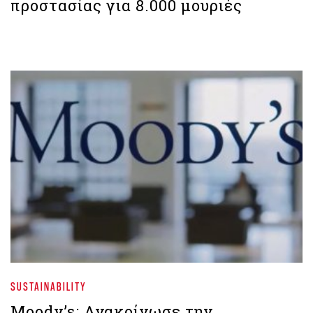
προστασίας για 8.000 μουριές
SUSTAINABILITY
Moody’s: Ανακοίνωσε την