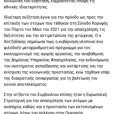
κοινωνική του διάσταση, λαμβάνοντας υπόψη τις
εθνικές ιδιαιτερότητες.
Ιδιαίτερη συζήτηση έγινε για την πρόοδο ως προς την
επίτευξη των στόχων που τέθηκαν στη Σύνοδο Κορυφής
του Πόρτο τον Μάιο του 2021 για την απασχόληση, τις
δεξιότητες και την αντιμετώπιση της φτώχειας. Ο κ.
Χατζηδάκης σημείωσε πως η κυβέρνηση υλοποιεί ένα
φιλόδοξο μεταρρυθμιστικό πρόγραμμα για τον
εκσυγχρονισμό της αγοράς εργασίας, την αναβάθμιση
της Δημόσιας Υπηρεσίας Απασχόλησης, την ενδυνάμωση
του συστήματος εκπαίδευσης και κατάρτισης και την
ενίσχυση της κοινωνικής προστασίας, ενώ τάχθηκε υπέρ
της διακρατικής συνεργασίας για τη βελτίωση του
κοινού αποτελέσματος.
Στην ατζέντα του Συμβουλίου επίσης ήταν η Ευρωπαϊκή
Στρατηγική για την απασχόληση των ατόμων με
αναπηρία, καθώς και η προστασία των εκτοπισμένων
ατόμων, λόγω του πολέμου στην Ουκρανία.