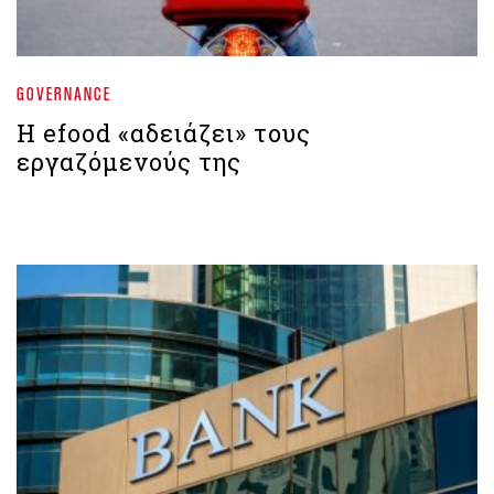
GOVERNANCE
Η efood «αδειάζει» τους
εργαζόμενούς της