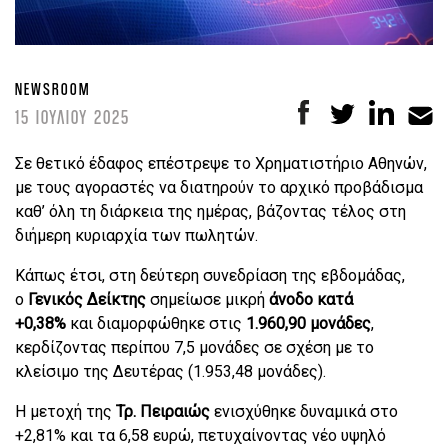
NEWSROOM
15 ΙΟΥΛΙΟΥ 2025
Σε θετικό έδαφος επέστρεψε το Χρηματιστήριο Αθηνών,
με τους αγοραστές να διατηρούν το αρχικό προβάδισμα
καθ’ όλη τη διάρκεια της ημέρας, βάζοντας τέλος στη
διήμερη κυριαρχία των πωλητών.
Κάπως έτσι, στη δεύτερη συνεδρίαση της εβδομάδας,
ο
Γενικός Δείκτης
σημείωσε μικρή
άνοδο κατά
+0,38%
και διαμορφώθηκε στις
1.960,90 μονάδες
,
κερδίζοντας περίπου 7,5 μονάδες σε σχέση με το
κλείσιμο της Δευτέρας (1.953,48 μονάδες).
Η μετοχή της
Τρ. Πειραιώς
ενισχύθηκε δυναμικά στο
+2,81% και τα 6,58 ευρώ, πετυχαίνοντας νέο υψηλό