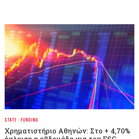
STATE - FUNDING
Χρηματιστήριο Aθηνών: Στο + 4,70%
έκλεισε η εβδομάδα για τον ESG