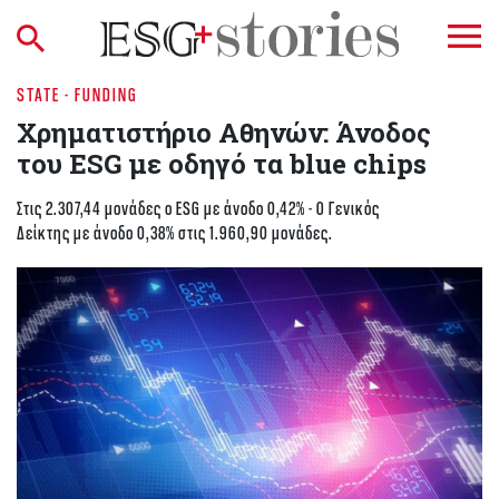
STATE - FUNDING
Χρηματιστήριο Aθηνών: Άνοδος
του ESG με οδηγό τα blue chips
Στις 2.307,44 μονάδες ο ESG με άνοδο 0,42% - Ο Γενικός
Δείκτης με άνοδο 0,38% στις 1.960,90 μονάδες.