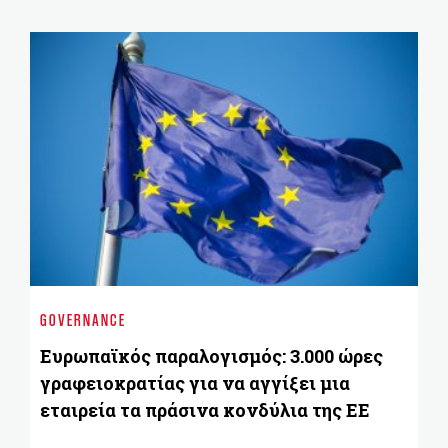
CS
ES
GOVERNANCE
το
Ευρωπαϊκός παραλογισμός: 3.000 ώρες
γραφειοκρατίας για να αγγίξει μια
εταιρεία τα πράσινα κονδύλια της ΕΕ