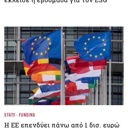
STATE - FUNDING
Η ΕΕ επενδύει πάνω από 1 δισ. ευρώ