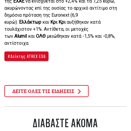
της
ΕΧΑΕ
να ενισχύεται στο +2,4% και τα 7,25 ευρώ,
ακυρώνοντας επί της ουσίας το αρχικό αντίτιμο στη
δημόσια πρόταση της Euronext (6,9
ευρώ).
Ελλάκτωρ
και
Κρι Κρι
αυξήθηκαν κατά
τουλάχιστον +1%. Αντίθετα, οι μετοχές
των
Alumil
και
ΟΛΘ
μειώθηκαν κατά -1,5% και -0,8%,
αντίστοιχα.
Δείκτης ATHEX ESG
ΔΕΙΤΕ ΟΛΕΣ ΤΙΣ ΕΙΔΗΣΕΙΣ
ΔΙΑΒΑΣΤΕ ΑΚΟΜΑ