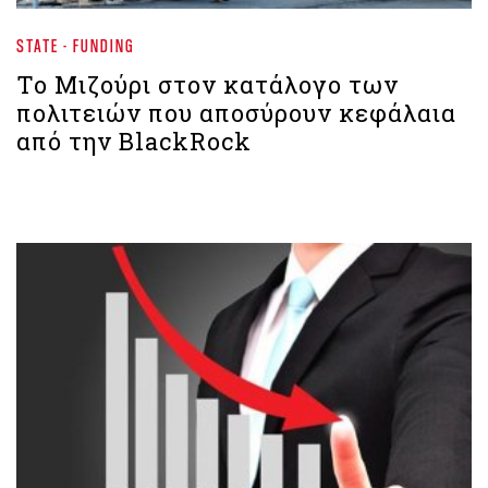
STATE - FUNDING
To Mιζούρι στον κατάλογο των
πολιτειών που αποσύρουν κεφάλαια
από την BlackRock