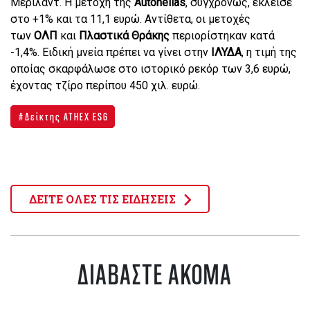
Μέριλαντ. Η μετοχή της
Autohellas
, συγχρόνως, έκλεισε
στο +1% και τα 11,1 ευρώ. Αντίθετα, οι μετοχές
των
ΟΛΠ
και
Πλαστικά Θράκης
περιορίστηκαν κατά
-1,4%. Ειδική μνεία πρέπει να γίνει στην
ΙΛΥΔΑ
, η τιμή της
οποίας σκαρφάλωσε στο ιστορικό ρεκόρ των 3,6 ευρώ,
έχοντας τζίρο περίπου 450 χιλ. ευρώ.
Δείκτης ATHEX ESG
ΔΕΙΤΕ ΟΛΕΣ ΤΙΣ ΕΙΔΗΣΕΙΣ
ΔΙΑΒΑΣΤΕ ΑΚΟΜΑ