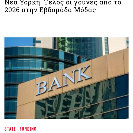
Νέα Υόρκη: Τέλος οι γούνες από το
2026 στην Εβδομάδα Μόδας
STATE - FUNDING