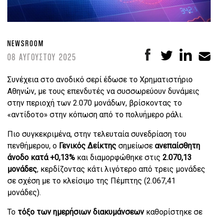
NEWSROOM
08 ΑΥΓΟΥΣΤΟΥ 2025
Συνέχεια στο ανοδικό σερί έδωσε το Χρηματιστήριο
Αθηνών, με τους επενδυτές να συσσωρεύουν δυνάμεις
στην περιοχή των 2.070 μονάδων, βρίσκοντας το
«αντίδοτο» στην κόπωση από το πολυήμερο ράλι.
Πιο συγκεκριμένα, στην τελευταία συνεδρίαση του
πενθήμερου, ο
Γενικός Δείκτης
σημείωσε
ανεπαίσθητη
άνοδο κατά +0,13%
και διαμορφώθηκε στις
2.070,13
μονάδες
, κερδίζοντας κάτι λιγότερο από τρεις μονάδες
σε σχέση με το κλείσιμο της Πέμπτης (2.067,41
μονάδες).
Το
τόξο των ημερήσιων διακυμάνσεων
καθορίστηκε σε