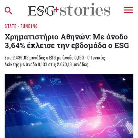
STATE - FUNDING
Χρηματιστήριο Aθηνών: Με άνοδο
3,64% έκλεισε την εβδομάδα ο ESG
Στις 2.439,02 μονάδες ο ESG με άνοδο 0,19% - Ο Γενικός
Δείκτης με άνοδο 0,13% στις 2.070,13 μονάδες.