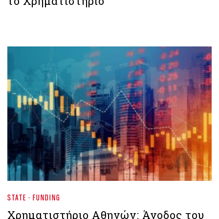
το Χρηματιστήριο
STATE - FUNDING
Χρηματιστήριο Aθηνών: Άνοδος του