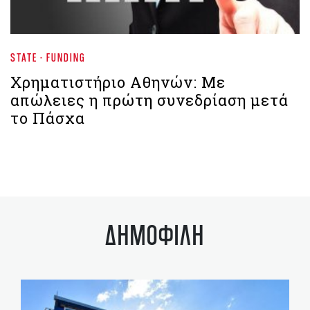
STATE - FUNDING
Χρηματιστήριο Αθηνών: Με
απώλειες η πρώτη συνεδρίαση μετά
το Πάσχα
ΔΗΜΟΦΙΛΗ