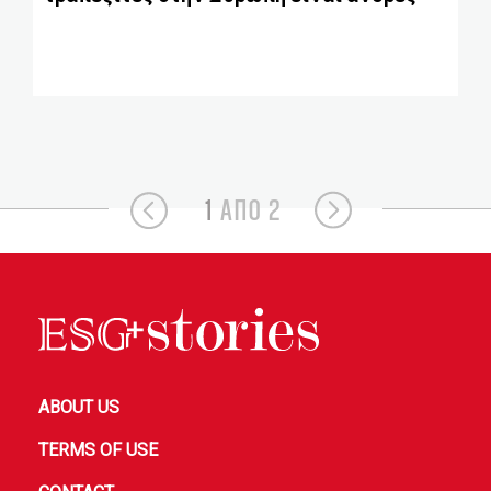
1
ΑΠΟ 2
ABOUT US
TERMS OF USE