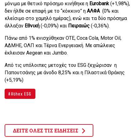
μόνιμα με θετικό πρόσημο κινήθηκε η
Eurobank
(+1,98%),
δεν ήλθε σε επαφή με το “κόκκινο” η
ΑΛΦΑ
(0% και
κλείσιμο στο χαμηλό ημέρας), ενώ και τα δύο πρόσημα
άλλαξαν
Εθνική
(-0,09%) και
Πειραιώς
(-0,36%).
Πάνω από 1% ενισχύθηκαν ΟΤΕ, Coca Cola, Motor Oil,
AΔΜΗΕ, ΟΛΠ και Τέρνα Ενεργειακή. Με απώλειες
έκλεισαν Aegean και Jumbo.
Από τις υπόλοιπες μετοχές του ESG ξεχώρισαν η
Παπουτσάνης με άνοδο 8,25% και η Πλαστικά Θράκης
(+5,19%)
Athex ESG
ΔΕΙΤΕ ΟΛΕΣ ΤΙΣ ΕΙΔΗΣΕΙΣ