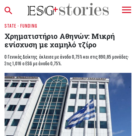
STATE - FUNDING
Χρηματιστήριο Αθηνών: Μικρή
ενίσχυση με χαμηλό τζίρο
Ο Γενικός Δείκτης έκλεισε με άνοδο 0,75% και στις 890,85 μονάδες-
Στις 1,016 ο ESG με άνοδο 0,75%.