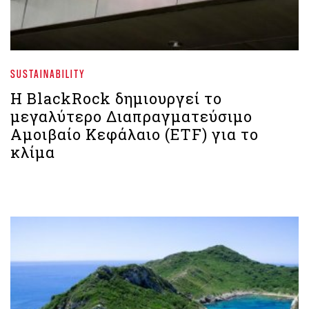
SUSTAINABILITY
Η BlackRock δημιουργεί το
μεγαλύτερο Διαπραγματεύσιμο
Αμοιβαίο Κεφάλαιο (ETF) για το
κλίμα