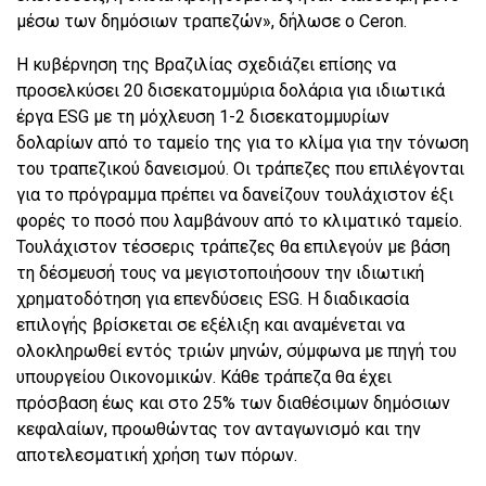
μέσω των δημόσιων τραπεζών», δήλωσε ο Ceron.
Η κυβέρνηση της Βραζιλίας σχεδιάζει επίσης να
προσελκύσει 20 δισεκατομμύρια δολάρια για ιδιωτικά
έργα ESG με τη μόχλευση 1-2 δισεκατομμυρίων
δολαρίων από το ταμείο της για το κλίμα για την τόνωση
του τραπεζικού δανεισμού. Οι τράπεζες που επιλέγονται
για το πρόγραμμα πρέπει να δανείζουν τουλάχιστον έξι
φορές το ποσό που λαμβάνουν από το κλιματικό ταμείο.
Τουλάχιστον τέσσερις τράπεζες θα επιλεγούν με βάση
τη δέσμευσή τους να μεγιστοποιήσουν την ιδιωτική
χρηματοδότηση για επενδύσεις ESG. Η διαδικασία
επιλογής βρίσκεται σε εξέλιξη και αναμένεται να
ολοκληρωθεί εντός τριών μηνών, σύμφωνα με πηγή του
υπουργείου Οικονομικών. Κάθε τράπεζα θα έχει
πρόσβαση έως και στο 25% των διαθέσιμων δημόσιων
κεφαλαίων, προωθώντας τον ανταγωνισμό και την
αποτελεσματική χρήση των πόρων.