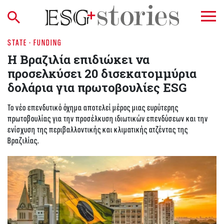
STATE - FUNDING
Η Βραζιλία επιδιώκει να
προσελκύσει 20 δισεκατομμύρια
δολάρια για πρωτοβουλίες ESG
Το νέο επενδυτικό όχημα αποτελεί μέρος μιας ευρύτερης
πρωτοβουλίας για την προσέλκυση ιδιωτικών επενδύσεων και την
ενίσχυση της περιβαλλοντικής και κλιματικής ατζέντας της
Βραζιλίας.