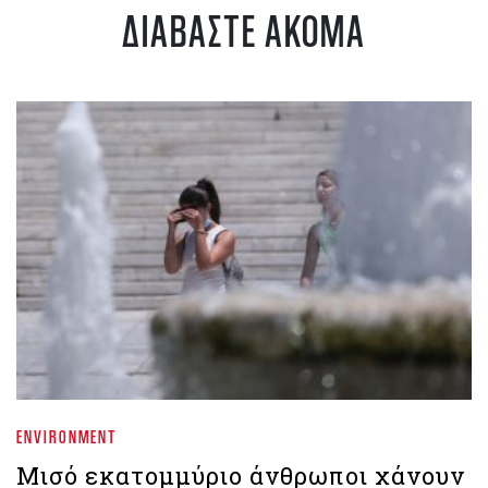
ΔΙΑΒΑΣΤΕ ΑΚΟΜΑ
ENVIRONMENT
Μισό εκατομμύριο άνθρωποι χάνουν