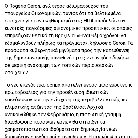
Ο Rogerio Ceron, ανώτερος αξιωματούχος του
Υπουργείου Οικονομικών, τόνισε ότι τα βελτιωμένα
στοιχεία για τον πληθωρισμό στις ΗΠΑ υποδηλώνουν
ευνοϊκές παγκόσμιες οικονομικές προοπτικές, οι οποίες
επηρεάζουν θετικά τη Βραζιλία. «Είναι θέμα χρόνου να
εξομαλυνθούν πλήρως τα πράγματα», δήλωσε ο Ceron. Τα
πρόσφατα κυβερνητικά μηνύματα προς την κατεύθυνση
της δημοσιονομικής υπευθυνότητας έχουν ήδη οδηγήσει
σε μερική ανάκαμψη των τοπικών περιουσιακών
στοιχείων.
Το νέο επενδυτικό όχημα αποτελεί μέρος μιας ευρύτερης
πρωτοβουλίας για την προσέλκυση ιδιωτικών
επενδύσεων και την ενίσχυση της περιβαλλοντικής και
κλιματικής ατζέντας της Βραζιλίας. Αρχικά
ανακοινώθηκε τον Φεβρουάριο, η πιστωτική γραμμή
διάρθρωσης πράσινων έργων θα στηρίξει τα
χρηματοπιστωτικά ιδρύματα στη δημιουργία νέων
δομημένων επενδυτικών κεφαλαίων. Η προκήρυξη για τη