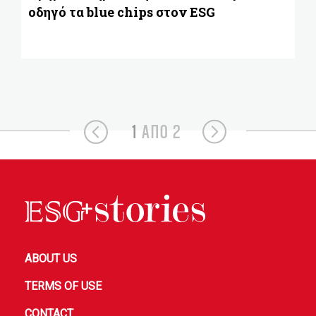
οδηγό τα blue chips στον ESG
1
ΑΠΟ 2
ABOUT US
TERMS OF USE
CONTACT