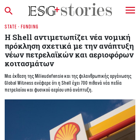
STATE - FUNDING
Η Shell αντιμετωπίζει νέα νομική
πρόκληση σχετικά με την ανάπτυξη
νέων πετρελαϊκών και αεριοφόρων
κοιτασμάτων
Μια έκθεση της Milieudefensie και της φιλανθρωπικής οργάνωσης
Global Witness ανέφερε ότι η Shell έχει 700 πιθανά νέα πεδία
πετρελαίου και φυσικού αερίου υπό ανάπτυξη.