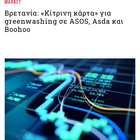
MARKET
Bρετανία: «Kίτρινη κάρτα» για
greenwashing σε ASOS, Asda και
Boohoo