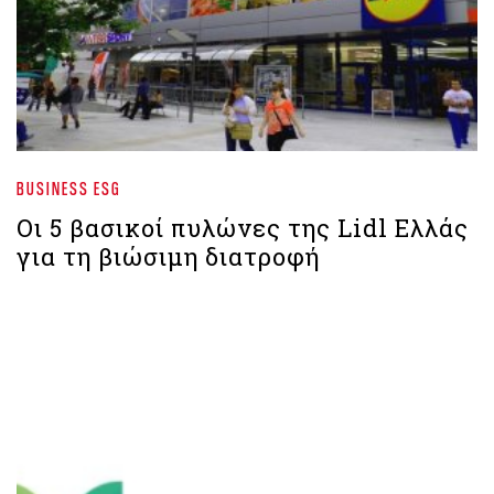
BUSINESS ESG
Οι 5 βασικοί πυλώνες της Lidl Ελλάς
για τη βιώσιμη διατροφή