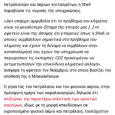
πετρελαϊκών και αερίων κοιτασμάτων, η Shell
παραβίασε τις νομικές της υποχρεώσεις.
«
Δεν υπάρχει αμφιβολία ότι το πρόβλημα του κλίματος
είναι το μεγαλύτερο ζήτημα της εποχής μας [...] το
εφετείο είναι της άποψης ότι εταιρείες όπως η Shell, οι
οποίες συμβάλλουν σημαντικά στο πρόβλημα του
κλίματος και έχουν τη δύναμη να συμβάλουν στην
καταπολέμησή του, έχουν την υποχρέωση να
περιορίσουν τις εκπομπές CO2 προκειμένου να
αντιμετωπίσουν την επικίνδυνη κλιματική αλλαγή»
,
ανέφερε το εφετείο τον Νοέμβριο, στο οποίο βασίζει την
υπόθεσή της η Milieudefensie.
Ο γίγαντας του πετρελαίου και του φυσικού αερίου, στην
πρόσφατη ημέρα των κεφαλαιαγορών, δήλωσε ότι
επιδιώκει την περαιτέρω επέκταση των ορυκτών
καυσίμων
, ιδίως με τη μορφή επενδύσεων σε
υγροποιημένο φυσικό αέριο και πετρέλαιο, τουλάχιστον