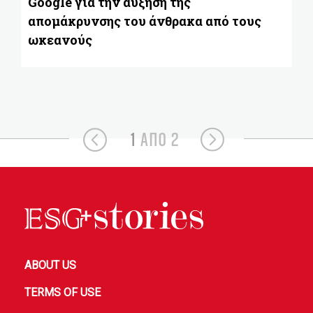
Google για την αύξηση της
απομάκρυνσης του άνθρακα από τους
ωκεανούς
1
ΑΠΟ 2
ABOUT US
TERMS OF USE