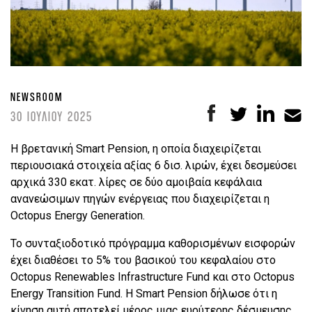
NEWSROOM
30 ΙΟΥΛΙΟΥ 2025
Η βρετανική Smart Pension, η οποία διαχειρίζεται
περιουσιακά στοιχεία αξίας 6 δισ. λιρών, έχει δεσμεύσει
αρχικά 330 εκατ. λίρες σε δύο αμοιβαία κεφάλαια
ανανεώσιμων πηγών ενέργειας που διαχειρίζεται η
Octopus Energy Generation.
Το συνταξιοδοτικό πρόγραμμα καθορισμένων εισφορών
έχει διαθέσει το 5% του βασικού του κεφαλαίου στο
Octopus Renewables Infrastructure Fund και στο Octopus
Energy Transition Fund. Η Smart Pension δήλωσε ότι η
κίνηση αυτή αποτελεί μέρος μιας ευρύτερης δέσμευσης