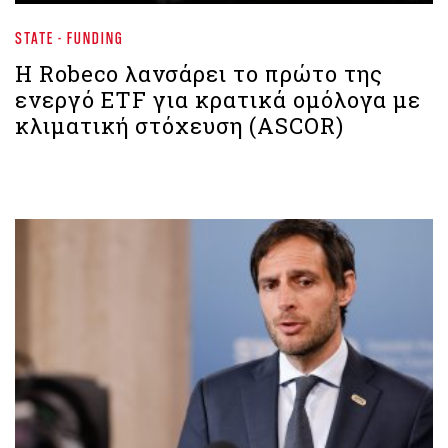
STATE - FUNDING
H Robeco λανσάρει το πρώτο της
ενεργό ETF για κρατικά ομόλογα με
κλιματική στόχευση (ASCOR)