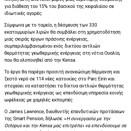
για διάθεση του 15% του βασικού της κεφαλαίου σε
ιδιωτικές αγορές.
Σύμφωνα με το ταμείο, η δέσμευση των 330
εκατομμυρίων λιρών θα συμβάλει στη χρηματοδότηση
μιας σειράς έργων πράσινης ενέργειας,
συμπεριλαμβανομένου ενός δικτύου αντλιών
θερμότητας γεωθερμικής ενέργειας στη νότια Ουαλία,
που θα υλοποιηθεί από την Kensa.
Το έργο θα παρέχει προσιτή ανανεώσιμη θέρμανση και
ζεστό νερό σε 114 νέες κατοικίες στο Parc Eirin και
στοχεύει να καταστήσει τα δίκτυα αντλιών θερμότητας
γεωθερμικής ενέργειας ως επενδύσιμη υπηρεσία κοινής
ωφέλειας με χαμηλές εκπομπές
Ο James Lawrence, διευθυντής επενδυτικών προτάσεων
της Smart Pension, δήλωσε: «
Η συνεργασία με την
Octopus και την Kensa μας επιτρέπει να επενδύσουμε σε