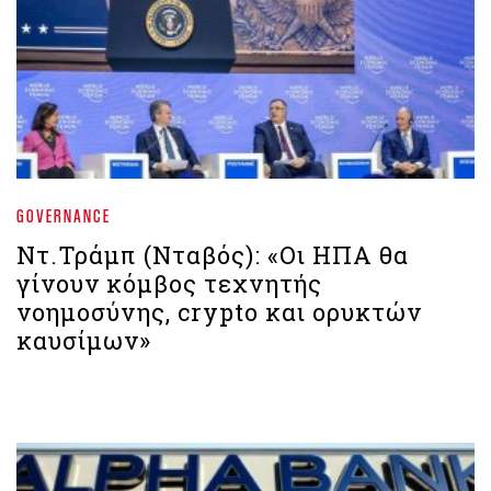
GOVERNANCE
Ντ.Τράμπ (Νταβός): «Οι ΗΠΑ θα
γίνουν κόμβος τεχνητής
νοημοσύνης, crypto και ορυκτών
καυσίμων»