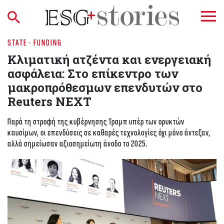
STATE - FUNDING
Κλιματική ατζέντα και ενεργειακή
ασφάλεια: Στο επίκεντρο των
μακροπρόθεσμων επενδυτών στο
Reuters NEXT
Παρά τη στροφή της κυβέρνησης Τραμπ υπέρ των ορυκτών
καυσίμων, οι επενδύσεις σε καθαρές τεχνολογίες όχι μόνο άντεξαν,
αλλά σημείωσαν αξιοσημείωτη άνοδο το 2025.