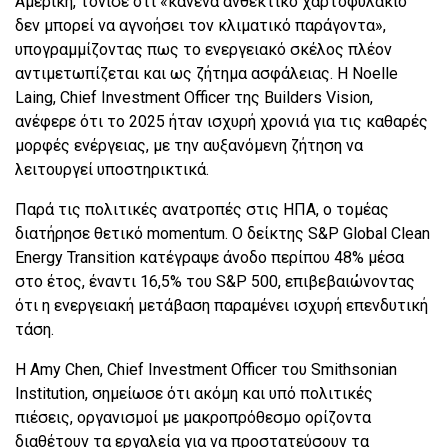
Αμερική, τόνισε ότι «κανένα ανθεκτικό χαρτοφυλάκιο
δεν μπορεί να αγνοήσει τον κλιματικό παράγοντα»,
υπογραμμίζοντας πως το ενεργειακό σκέλος πλέον
αντιμετωπίζεται και ως ζήτημα ασφάλειας. Η Noelle
Laing, Chief Investment Officer της Builders Vision,
ανέφερε ότι το 2025 ήταν ισχυρή χρονιά για τις καθαρές
μορφές ενέργειας, με την αυξανόμενη ζήτηση να
λειτουργεί υποστηρικτικά.
Παρά τις πολιτικές ανατροπές στις ΗΠΑ, ο τομέας
διατήρησε θετικό momentum. Ο δείκτης S&P Global Clean
Energy Transition κατέγραψε άνοδο περίπου 48% μέσα
στο έτος, έναντι 16,5% του S&P 500, επιβεβαιώνοντας
ότι η ενεργειακή μετάβαση παραμένει ισχυρή επενδυτική
τάση.
Η Amy Chen, Chief Investment Officer του Smithsonian
Institution, σημείωσε ότι ακόμη και υπό πολιτικές
πιέσεις, οργανισμοί με μακροπρόθεσμο ορίζοντα
διαθέτουν τα εργαλεία για να προστατεύσουν τα