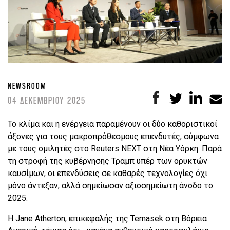
NEWSROOM
04 ΔΕΚΕΜΒΡΙΟΥ 2025
Το κλίμα και η ενέργεια παραμένουν οι δύο καθοριστικοί
άξονες για τους μακροπρόθεσμους επενδυτές, σύμφωνα
με τους ομιλητές στο Reuters NEXT στη Νέα Υόρκη. Παρά
τη στροφή της κυβέρνησης Τραμπ υπέρ των ορυκτών
καυσίμων, οι επενδύσεις σε καθαρές τεχνολογίες όχι
μόνο άντεξαν, αλλά σημείωσαν αξιοσημείωτη άνοδο το
2025.
Η Jane Atherton, επικεφαλής της Temasek στη Βόρεια