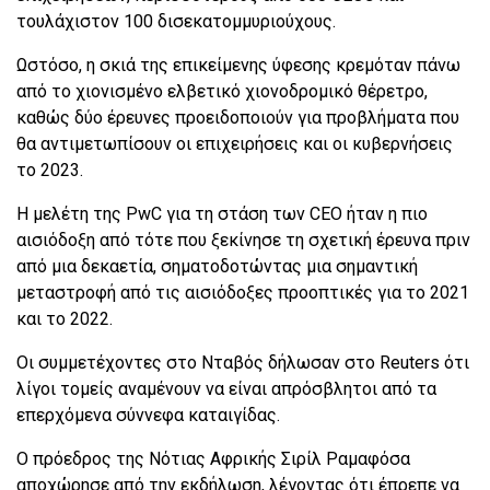
τουλάχιστον 100 δισεκατομμυριούχους.
Ωστόσο, η σκιά της επικείμενης ύφεσης κρεμόταν πάνω
από το χιονισμένο ελβετικό χιονοδρομικό θέρετρο,
καθώς δύο έρευνες προειδοποιούν για προβλήματα που
θα αντιμετωπίσουν οι επιχειρήσεις και οι κυβερνήσεις
το 2023.
Η μελέτη της PwC για τη στάση των CEO ήταν η πιο
αισιόδοξη από τότε που ξεκίνησε τη σχετική έρευνα πριν
από μια δεκαετία, σηματοδοτώντας μια σημαντική
μεταστροφή από τις αισιόδοξες προοπτικές για το 2021
και το 2022.
Οι συμμετέχοντες στο Νταβός δήλωσαν στο Reuters ότι
λίγοι τομείς αναμένουν να είναι απρόσβλητοι από τα
επερχόμενα σύννεφα καταιγίδας.
Ο πρόεδρος της Νότιας Αφρικής Σιρίλ Ραμαφόσα
αποχώρησε από την εκδήλωση, λέγοντας ότι έπρεπε να