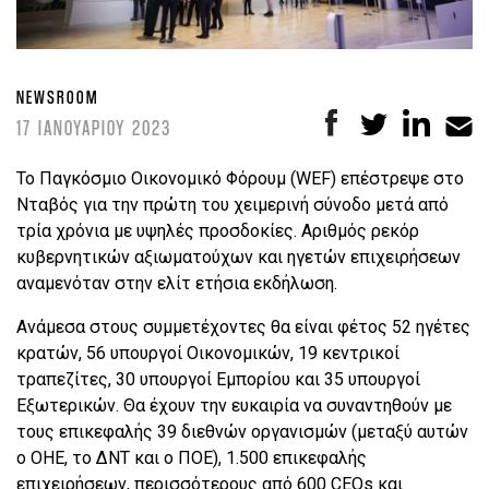
NEWSROOM
17 ΙΑΝΟΥΑΡΙΟΥ 2023
Το Παγκόσμιο Οικονομικό Φόρουμ (WEF) επέστρεψε στο
Νταβός για την πρώτη του χειμερινή σύνοδο μετά από
τρία χρόνια με υψηλές προσδοκίες. Αριθμός ρεκόρ
κυβερνητικών αξιωματούχων και ηγετών επιχειρήσεων
αναμενόταν στην ελίτ ετήσια εκδήλωση.
Ανάμεσα στους συμμετέχοντες θα είναι φέτος 52 ηγέτες
κρατών, 56 υπουργοί Οικονομικών, 19 κεντρικοί
τραπεζίτες, 30 υπουργοί Εμπορίου και 35 υπουργοί
Εξωτερικών. Θα έχουν την ευκαιρία να συναντηθούν με
τους επικεφαλής 39 διεθνών οργανισμών (μεταξύ αυτών
ο ΟΗΕ, το ΔΝΤ και ο ΠΟΕ), 1.500 επικεφαλής
επιχειρήσεων, περισσότερους από 600 CEOs και