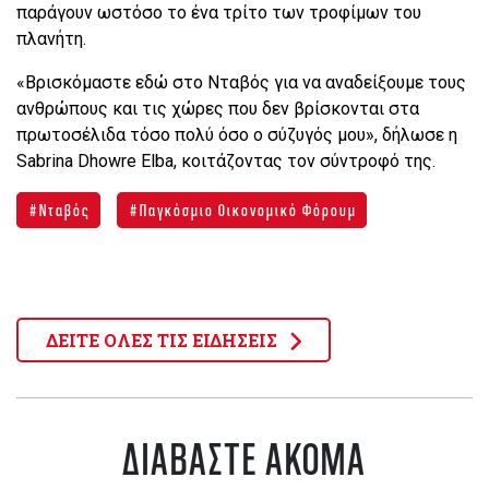
παράγουν ωστόσο το ένα τρίτο των τροφίμων του
πλανήτη.
«Βρισκόμαστε εδώ στο Νταβός για να αναδείξουμε τους
ανθρώπους και τις χώρες που δεν βρίσκονται στα
πρωτοσέλιδα τόσο πολύ όσο ο σύζυγός μου», δήλωσε η
Sabrina Dhowre Elba, κοιτάζοντας τον σύντροφό της.
Νταβός
Παγκόσμιο Οικονομικό Φόρουμ
ΔΕΙΤΕ ΟΛΕΣ ΤΙΣ ΕΙΔΗΣΕΙΣ
ΔΙΑΒΑΣΤΕ ΑΚΟΜΑ