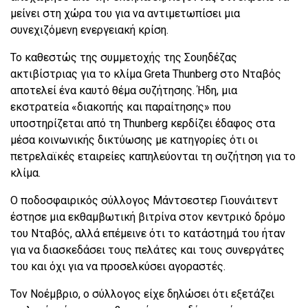
μείνει στη χώρα του για να αντιμετωπίσει μια
συνεχιζόμενη ενεργειακή κρίση.
Το καθεστώς της συμμετοχής της Σουηδέζας
ακτιβίστριας για το κλίμα Greta Thunberg στο Νταβός
αποτελεί ένα καυτό θέμα συζήτησης. Ήδη, μια
εκστρατεία «διακοπής και παραίτησης» που
υποστηρίζεται από τη Thunberg κερδίζει έδαφος στα
μέσα κοινωνικής δικτύωσης με κατηγορίες ότι οι
πετρελαϊκές εταιρείες καπηλεύονται τη συζήτηση για το
κλίμα.
Ο ποδοσφαιρικός σύλλογος Μάντσεστερ Γιουνάιτεντ
έστησε μια εκθαμβωτική βιτρίνα στον κεντρικό δρόμο
του Νταβός, αλλά επέμεινε ότι το κατάστημά του ήταν
για να διασκεδάσει τους πελάτες και τους συνεργάτες
του και όχι για να προσελκύσει αγοραστές.
Τον Νοέμβριο, ο σύλλογος είχε δηλώσει ότι εξετάζει