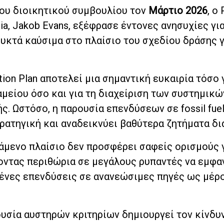
του διοικητικού συμβουλίου τον
Μάρτιο 2026
, ο 
ornia, Jakob Evans, εξέφρασε έντονες ανησυχίες γι
κτά καύσιμα στο πλαίσιο του σχεδίου δράσης γ
ion Plan αποτελεί μια σημαντική ευκαιρία τόσο 
μείου όσο και για τη διαχείριση των συστημικώ
ς. Ωστόσο, η παρουσία επενδύσεων σε fossil fue
ρατηγική και αναδεικνύει βαθύτερα ζητήματα δι
άμενο πλαίσιο δεν προσφέρει σαφείς ορισμούς γ
νοντας περιθώρια σε μεγάλους ρυπαντές να εμφα
ένες επενδύσεις σε ανανεώσιμες πηγές ως μέρ
πουσία αυστηρών κριτηρίων δημιουργεί τον κίνδυ