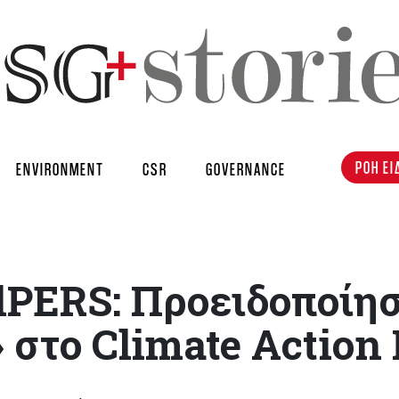
ΡΟΗ ΕΙ
ENVIRONMENT
CSR
GOVERNANCE
alPERS: Προειδοποίη
 στο Climate Action 