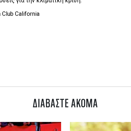
σεις για την κλιματική κρίση.
 Club California
ΔΙΑΒΑΣΤΕ ΑΚΟΜΑ