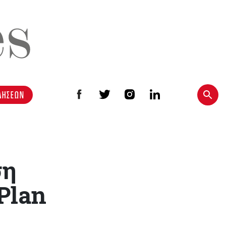
ΔΗΣΕΩΝ
ση
Plan