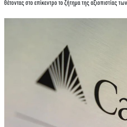
Θέτοντας στο επίκεντρο το ζήτημα της αξιοπιστίας τω