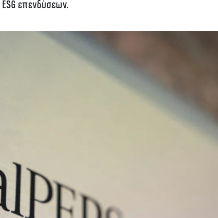
ν ESG επενδύσεων.