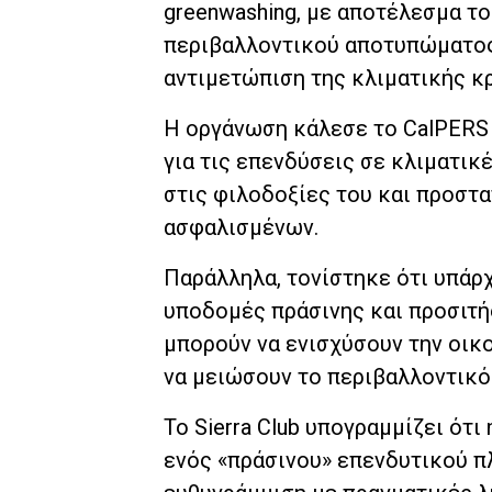
greenwashing, με αποτέλεσμα τ
περιβαλλοντικού αποτυπώματος 
αντιμετώπιση της κλιματικής κρ
Η οργάνωση κάλεσε το CalPERS 
για τις επενδύσεις σε κλιματικ
στις φιλοδοξίες του και προστ
ασφαλισμένων.
Παράλληλα, τονίστηκε ότι υπάρ
υποδομές πράσινης και προσιτής
μπορούν να ενισχύσουν την οικ
να μειώσουν το περιβαλλοντικ
Το Sierra Club υπογραμμίζει ότ
ενός «πράσινου» επενδυτικού πλ