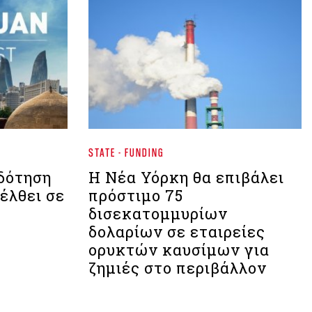
STATE - FUNDING
δότηση
Η Νέα Υόρκη θα επιβάλει
έλθει σε
πρόστιμο 75
δισεκατομμυρίων
δολαρίων σε εταιρείες
ορυκτών καυσίμων για
ζημιές στο περιβάλλον