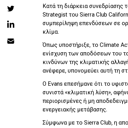
Κατά τη διάρκεια συνεδρίασης 
Strategist του Sierra Club Calif
συμπερίληψη επενδύσεων σε ορυ
κλίμα.
Όπως υποστήριξε, το Climate Act
ενίσχυση των αποδόσεων του τα
κινδύνων της κλιματικής αλλαγή
ανέφερε, υπονομεύει αυτή τη στ
Ο Evans επεσήμανε ότι το υφιστ
συνιστά «κλιματική λύση», αφή
περιορισμένες ή μη αποδεδειγμ
ενεργειακής μετάβασης.
Σύμφωνα με το Sierra Club, η α