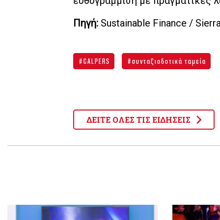
ευθυγράμμιση με πραγματικές λύ
Πηγή:
Sustainable Finance / Sierra
CALPERS
συνταξιοδοτικά ταμεία
ΔΕΙΤΕ ΟΛΕΣ ΤΙΣ ΕΙΔΗΣΕΙΣ