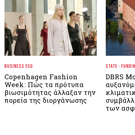
BUSINESS ESG
STATE - FUNDI
Copenhagen Fashion
DBRS Mo
Week: Πώς τα πρότυπα
αυξανόμ
βιωσιμότητας άλλαξαν την
κλιματι
πορεία της διοργάνωσης
συμβάλλ
των ασφ