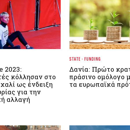
STATE - FUNDING
e 2023:
Δανία: Πρώτο κρα
τές κόλλησαν στο
πράσινο ομόλογο 
 χαλί ως ένδειξη
τα ευρωπαϊκά πρό
ρίας για την
κή αλλαγή