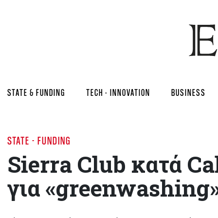
STATE & FUNDING
TECH - INNOVATION
BUSINESS
STATE - FUNDING
Sierra Club κατά C
για «greenwashing»