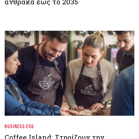
άνθρακα έως το 2035
BUSINESS ESG
Coffee Island: Στηρίζουν την