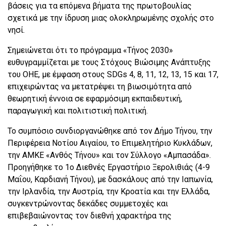
βάσεις για τα επόμενα βήματα της πρωτοβουλίας
σχετικά με την ίδρυση μιας ολοκληρωμένης σχολής στο
νησί.
Σημειώνεται ότι το πρόγραμμα «Τήνος 2030»
ευθυγραμμίζεται με τους Στόχους Βιώσιμης Ανάπτυξης
του ΟΗΕ, με έμφαση στους SDGs 4, 8, 11, 12, 13, 15 και 17,
επιχειρώντας να μετατρέψει τη βιωσιμότητα από
θεωρητική έννοια σε εφαρμόσιμη εκπαιδευτική,
παραγωγική και πολιτιστική πολιτική.
Το συμπόσιο συνδιοργανώθηκε από τον Δήμο Τήνου, την
Περιφέρεια Νοτίου Αιγαίου, το Επιμελητήριο Κυκλάδων,
την ΑΜΚΕ «Ανθός Τήνου» και τον Σύλλογο «Αμπασάδα».
Προηγήθηκε το 1ο Διεθνές Εργαστήριο Ξερολιθιάς (4-9
Μαΐου, Καρδιανή Τήνου), με δασκάλους από την Ιαπωνία,
την Ιρλανδία, την Αυστρία, την Κροατία και την Ελλάδα,
συγκεντρώνοντας δεκάδες συμμετοχές και
επιβεβαιώνοντας τον διεθνή χαρακτήρα της