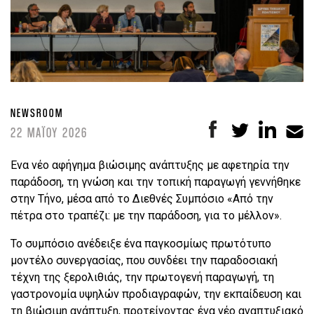
NEWSROOM
22 ΜΑΪΟΥ 2026
Eνα νέο αφήγημα βιώσιμης ανάπτυξης με αφετηρία την
παράδοση, τη γνώση και την τοπική παραγωγή γεννήθηκε
στην Τήνο, μέσα από το Διεθνές Συμπόσιο «Από την
πέτρα στο τραπέζι: με την παράδοση, για το μέλλον».
Το συμπόσιο ανέδειξε ένα παγκοσμίως πρωτότυπο
μοντέλο συνεργασίας, που συνδέει την παραδοσιακή
τέχνη της ξερολιθιάς, την πρωτογενή παραγωγή, τη
γαστρονομία υψηλών προδιαγραφών, την εκπαίδευση και
τη βιώσιμη ανάπτυξη, προτείνοντας ένα νέο αναπτυξιακό