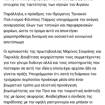
στοιχεία της ταυτότητας των νησιών του Αιγαίου. ​
Παράλληλα, ο πρόεδρος του Ιδρύματος Τηνιακού
Πολιτισμού Φίλιππος Πιέρρος υπογράμμισε την ανάγκη
συνεργασίας όλων των τοπικών και περιφερειακών
φορέων, ώστε το όραμα αυτό να αποκτήσει
μακροπρόθεσμη δυναμική και ουσιαστικό κοινωνικό
αποτύπωμα.
Οι εμπνευστές της πρωτοβουλίας Μαρίνος Σουράνης και
Περικλής Δουβίτσας ευχαρίστησαν τους συμμετέχοντες
για τον γόνιμο διάλογο αλλά και τους υποστηρικτές που
πίστεψαν σε αυτή την ιδέα η οποία έχει αρχίσει ήδη να
γίνεται πράξη. Υπογράμμισαν ότι κατά τη διάρκεια του
τριήμερου συμποσίου προέκυψε μέσα από έναν
βιωματικό τρόπο μια ολιστική προσέγγιση
βιωσιμότητας για την Τήνο και την τουριστική ανάπτυξή
της με όρους αειφορίας. Αναδείχθηκε η σύνδεση της
παράδοσης με την υψηλή γαστρονομία και μπήκαν οι