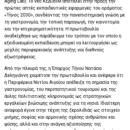
Aging Lab). Το νέο ΚΕΔΙΒΙΜ αποτελεί στην πράξη την
πρώτες απτές εκπαιδευτικές εφαρμογές του οράματος
«Τήνος 2030», συνδέοντας την πανεπιστημιακή γνώση με
τη γαστρονομία, την τοπική παραγωγή, την καινοτομία
και την επιχειρηματικότητα. Η πρωτοβουλία
αναδείχθηκε ως παράδειγμα του τρόπου με τον οποίο η
εξειδικευμένη εκπαίδευση μπορεί να λειτουργήσει ως
μοχλός περιφερειακής ανάπτυξης και διεθνούς
εξωστρέφειας.
Από την πλευρά της, η Έπαρχος Τήνου Νατάσα
Δεληγιάννη χαιρέτισε την πρωτοβουλία και ανέφερε ότι
η Περιφέρεια Νοτίου Αιγαίου ανέδειξε τη σημασία της
γαστρονομίας, του περιπατητικού τουρισμού και της
άυλης πολιτιστικής κληρονομιάς ως στρατηγικών
εργαλείων βιώσιμης ανάπτυξης για τα νησιά. Ιδιαίτερη
αναφορά έγινε στην τέχνη της ξερολιθιάς ως στοιχείο
μνήμης, σοφίας και αρμονικής σχέσης ανθρώπου και
φύσης, αλλά και στην ανάγκη αξιοποίησης της