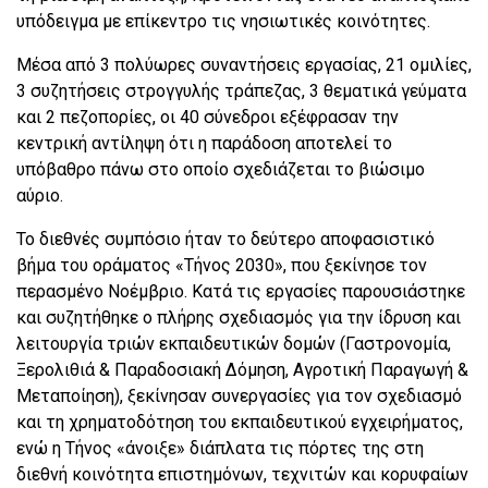
υπόδειγμα με επίκεντρο τις νησιωτικές κοινότητες.
Μέσα από 3 πολύωρες συναντήσεις εργασίας, 21 ομιλίες,
3 συζητήσεις στρογγυλής τράπεζας, 3 θεματικά γεύματα
και 2 πεζοπορίες, οι 40 σύνεδροι εξέφρασαν την
κεντρική αντίληψη ότι η παράδοση αποτελεί το
υπόβαθρο πάνω στο οποίο σχεδιάζεται το βιώσιμο
αύριο.
Το διεθνές συμπόσιο ήταν το δεύτερο αποφασιστικό
βήμα του οράματος «Τήνος 2030», που ξεκίνησε τον
περασμένο Νοέμβριο. Κατά τις εργασίες παρουσιάστηκε
και συζητήθηκε ο πλήρης σχεδιασμός για την ίδρυση και
λειτουργία τριών εκπαιδευτικών δομών (Γαστρονομία,
Ξερολιθιά & Παραδοσιακή Δόμηση, Αγροτική Παραγωγή &
Μεταποίηση), ξεκίνησαν συνεργασίες για τον σχεδιασμό
και τη χρηματοδότηση του εκπαιδευτικού εγχειρήματος,
ενώ η Τήνος «άνοιξε» διάπλατα τις πόρτες της στη
διεθνή κοινότητα επιστημόνων, τεχνιτών και κορυφαίων