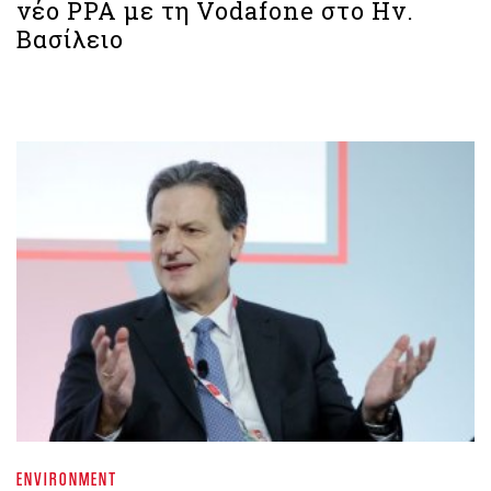
νέο PPA με τη Vodafone στο Ην.
Βασίλειο
ENVIRONMENT