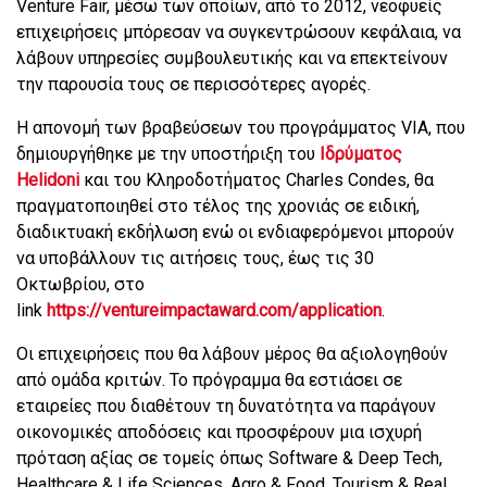
Venture Fair, μέσω των οποίων, από το 2012, νεοφυείς
επιχειρήσεις μπόρεσαν να συγκεντρώσουν κεφάλαια, να
λάβουν υπηρεσίες συμβουλευτικής και να επεκτείνουν
την παρουσία τους σε περισσότερες αγορές.
Η απονομή των βραβεύσεων του προγράμματος VIA, που
δημιουργήθηκε με την υποστήριξη του
Ιδρύματος
Helidoni
και του Κληροδοτήματος Charles Condes, θα
πραγματοποιηθεί στο τέλος της χρονιάς σε ειδική,
διαδικτυακή εκδήλωση ενώ οι ενδιαφερόμενοι μπορούν
να υποβάλλουν τις αιτήσεις τους, έως τις 30
Οκτωβρίου, στο
link
https://ventureimpactaward.com/application
.
Οι επιχειρήσεις που θα λάβουν μέρος θα αξιολογηθούν
από ομάδα κριτών. Το πρόγραμμα θα εστιάσει σε
εταιρείες που διαθέτουν τη δυνατότητα να παράγουν
οικονομικές αποδόσεις και προσφέρουν μια ισχυρή
πρόταση αξίας σε τομείς όπως Software & Deep Tech,
Healthcare & Life Sciences, Agro & Food, Tourism & Real