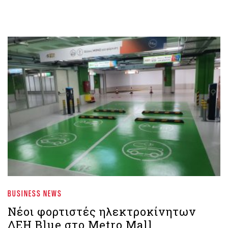
BUSINESS NEWS
Νέοι φορτιστές ηλεκτροκίνητων
ΔΕΗ Βlue στο Metro Mall