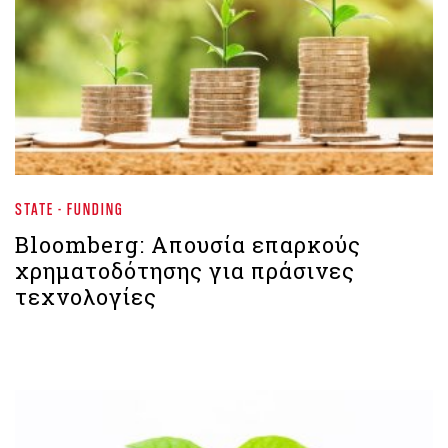
STATE - FUNDING
Βloomberg: Απουσία επαρκούς
χρηματοδότησης για πράσινες
τεχνολογίες