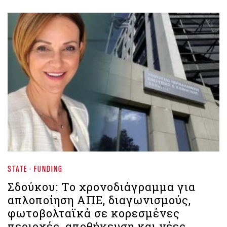
STATE - FUNDING
Σδούκου: Το χρονοδιάγραμμα για
απλοποίηση ΑΠΕ, διαγωνισμούς,
φωτοβολταϊκά σε κορεσμένες
περιοχές, αποθήκευση και νέες