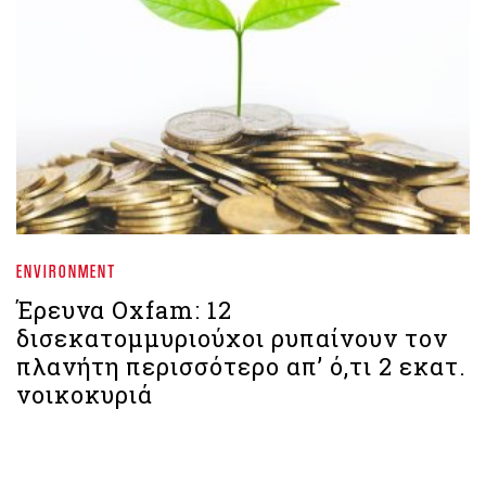
ENVIRONMENT
Έρευνα Oxfam: 12
δισεκατομμυριούχοι ρυπαίνουν τον
πλανήτη περισσότερο απ’ ό,τι 2 εκατ.
νοικοκυριά