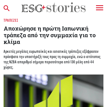
ΤΡΆΠΕΖΕΣ
Αποχώρησε η πρώτη Ιαπωνική
τράπεζα από την συμμαχία για το
κλίμα
Αρκετές μεγάλες ευρωπαϊκές και ασιατικές τράπεζες εξέφρασαν
πρόσφατα την υποστήριξή τους προς τη συμμαχία, ενώ ο ιστότοπος
της NZBA απαριθμεί σήμερα περισσότερα από 130 μέλη από 44
χώρες.