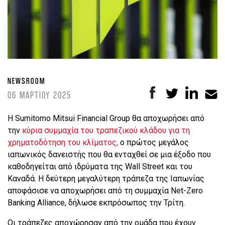
NEWSROOM
06 ΜΑΡΤΙΟΥ 2025
Η Sumitomo Mitsui Financial Group θα αποχωρήσει από
την
κύρια συμμαχία του τραπεζικού κλάδου για τη
χρηματοδότηση του κλίματος,
ο πρώτος μεγάλος
ιαπωνικός δανειστής που θα ενταχθεί σε μια έξοδο που
καθοδηγείται από ιδρύματα της Wall Street και του
Καναδά. Η δεύτερη μεγαλύτερη τράπεζα της Ιαπωνίας
αποφάσισε να αποχωρήσει από τη συμμαχία Net-Zero
Banking Alliance, δήλωσε εκπρόσωπος την Τρίτη.
Οι τράπεζες αποχώρησαν από την ομάδα που έχουν