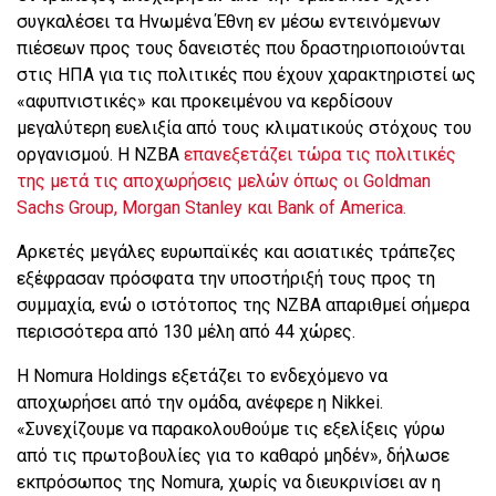
συγκαλέσει τα Ηνωμένα Έθνη εν μέσω εντεινόμενων
πιέσεων προς τους δανειστές που δραστηριοποιούνται
στις ΗΠΑ για τις πολιτικές που έχουν χαρακτηριστεί ως
«αφυπνιστικές» και προκειμένου να κερδίσουν
μεγαλύτερη ευελιξία από τους κλιματικούς στόχους του
οργανισμού. Η NZBA
επανεξετάζει τώρα τις πολιτικές
της μετά τις αποχωρήσεις μελών όπως οι Goldman
Sachs Group, Morgan Stanley και Bank of America.
Αρκετές μεγάλες ευρωπαϊκές και ασιατικές τράπεζες
εξέφρασαν πρόσφατα την υποστήριξή τους προς τη
συμμαχία, ενώ ο ιστότοπος της NZBA απαριθμεί σήμερα
περισσότερα από 130 μέλη από 44 χώρες.
Η Nomura Holdings εξετάζει το ενδεχόμενο να
αποχωρήσει από την ομάδα, ανέφερε η Nikkei.
«Συνεχίζουμε να παρακολουθούμε τις εξελίξεις γύρω
από τις πρωτοβουλίες για το καθαρό μηδέν», δήλωσε
εκπρόσωπος της Nomura, χωρίς να διευκρινίσει αν η