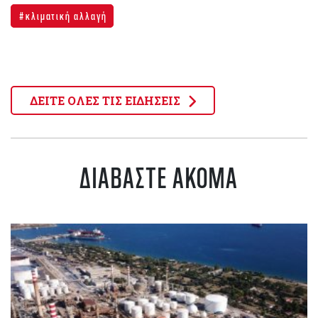
κλιματική αλλαγή
ΔΕΙΤΕ ΟΛΕΣ ΤΙΣ ΕΙΔΗΣΕΙΣ
ΔΙΑΒΑΣΤΕ ΑΚΟΜΑ