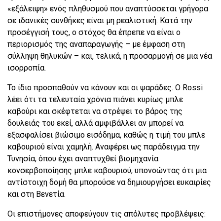
«εξάλειψη» ενός πληθυσμού που αναπτύσσεται γρήγορα
σε ιδανικές συνθήκες είναι μη ρεαλιστική. Κατά την
προσέγγισή τους, ο στόχος θα έπρεπε να είναι ο
περιορισμός της αναπαραγωγής – με έμφαση στη
σύλληψη θηλυκών – και, τελικά, η προσαρμογή σε μια νέα
ισορροπία.
Το ίδιο προσπαθούν να κάνουν και οι ψαράδες. Ο Rossi
λέει ότι τα τελευταία χρόνια πιάνει κυρίως μπλε
καβούρι και σκέφτεται να στρέψει το βάρος της
δουλειάς του εκεί, αλλά αμφιβάλλει αν μπορεί να
εξασφαλίσει βιώσιμο εισόδημα, καθώς η τιμή του μπλε
καβουριού είναι χαμηλή. Αναφέρει ως παράδειγμα την
Τυνησία, όπου έχει αναπτυχθεί βιομηχανία
κονσερβοποίησης μπλε καβουριού, υπονοώντας ότι μια
αντίστοιχη δομή θα μπορούσε να δημιουργήσει ευκαιρίες
και στη Βενετία.
Οι επιστήμονες αποφεύγουν τις απόλυτες προβλέψεις: