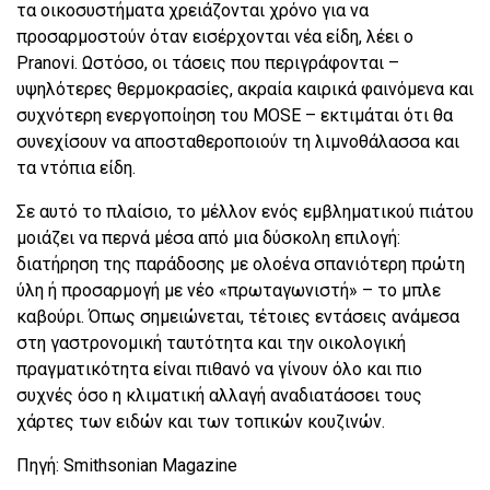
τα οικοσυστήματα χρειάζονται χρόνο για να
προσαρμοστούν όταν εισέρχονται νέα είδη, λέει ο
Pranovi. Ωστόσο, οι τάσεις που περιγράφονται –
υψηλότερες θερμοκρασίες, ακραία καιρικά φαινόμενα και
συχνότερη ενεργοποίηση του MOSE – εκτιμάται ότι θα
συνεχίσουν να αποσταθεροποιούν τη λιμνοθάλασσα και
τα ντόπια είδη.
Σε αυτό το πλαίσιο, το μέλλον ενός εμβληματικού πιάτου
μοιάζει να περνά μέσα από μια δύσκολη επιλογή:
διατήρηση της παράδοσης με ολοένα σπανιότερη πρώτη
ύλη ή προσαρμογή με νέο «πρωταγωνιστή» – το μπλε
καβούρι. Όπως σημειώνεται, τέτοιες εντάσεις ανάμεσα
στη γαστρονομική ταυτότητα και την οικολογική
πραγματικότητα είναι πιθανό να γίνουν όλο και πιο
συχνές όσο η κλιματική αλλαγή αναδιατάσσει τους
χάρτες των ειδών και των τοπικών κουζινών.
Πηγή: Smithsonian Magazine