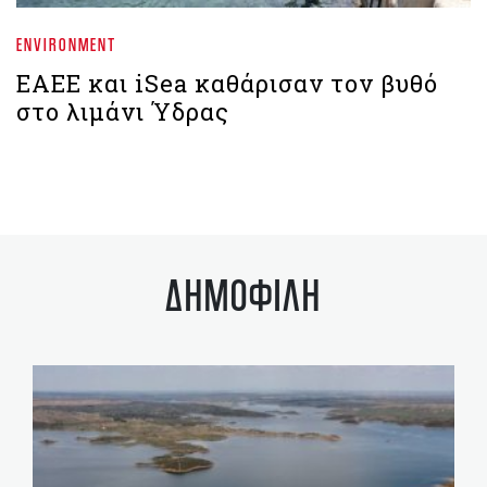
ENVIRONMENT
ΕΑΕΕ και iSea καθάρισαν τον βυθό
στο λιμάνι Ύδρας
ΔΗΜΟΦΙΛΗ