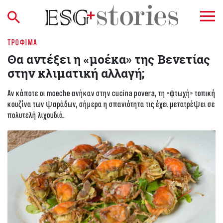
ΤΡΌΦΙΜΑ
Θα αντέξει η «μοέκα» της Βενετίας
στην κλιματική αλλαγή;
Αν κάποτε οι moeche ανήκαν στην cucina povera, τη «φτωχή» τοπική
κουζίνα των ψαράδων, σήμερα η σπανιότητα τις έχει μετατρέψει σε
πολυτελή λιχουδιά.