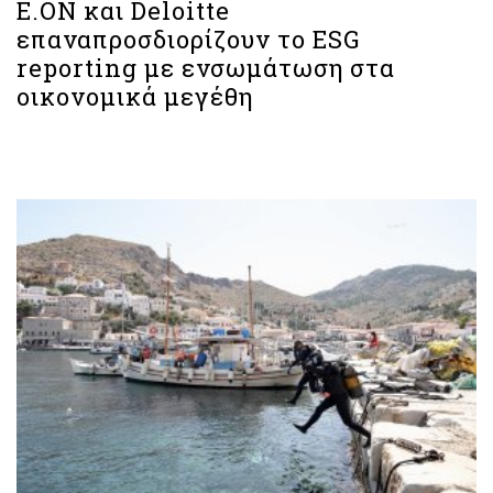
E.ON και Deloitte
επαναπροσδιορίζουν το ESG
reporting με ενσωμάτωση στα
οικονομικά μεγέθη