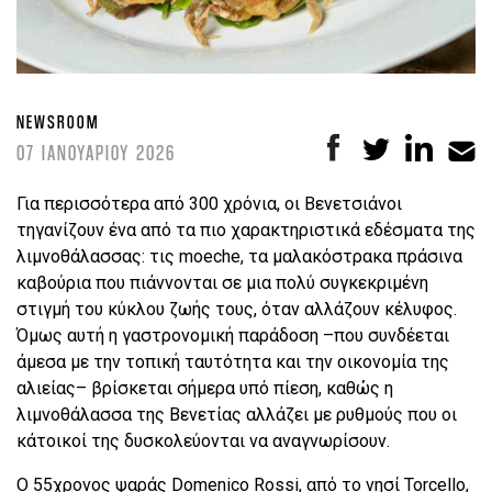
NEWSROOM
07 ΙΑΝΟΥΑΡΙΟΥ 2026
Για περισσότερα από 300 χρόνια, οι Βενετσιάνοι
τηγανίζουν ένα από τα πιο χαρακτηριστικά εδέσματα της
λιμνοθάλασσας: τις moeche, τα μαλακόστρακα πράσινα
καβούρια που πιάννονται σε μια πολύ συγκεκριμένη
στιγμή του κύκλου ζωής τους, όταν αλλάζουν κέλυφος.
Όμως αυτή η γαστρονομική παράδοση –που συνδέεται
άμεσα με την τοπική ταυτότητα και την οικονομία της
αλιείας– βρίσκεται σήμερα υπό πίεση, καθώς η
λιμνοθάλασσα της Βενετίας αλλάζει με ρυθμούς που οι
κάτοικοί της δυσκολεύονται να αναγνωρίσουν.
Ο 55χρονος ψαράς Domenico Rossi, από το νησί Torcello,