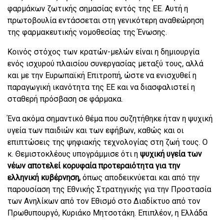
φαρμάκων ζωτικής σημασίας εντός της ΕΕ. Αυτή η
πρωτοβουλία εντάσσεται στη γενικότερη αναθεώρηση
της φαρμακευτικής νομοθεσίας της Ένωσης.
Κοινός στόχος των κρατών-μελών είναι η δημιουργία
ενός ισχυρού πλαισίου συνεργασίας μεταξύ τους, αλλά
και με την Ευρωπαϊκή Επιτροπή, ώστε να ενισχυθεί η
παραγωγική ικανότητα της ΕΕ και να διασφαλιστεί η
σταθερή πρόσβαση σε φάρμακα.
Ένα ακόμα σημαντικό θέμα που συζητήθηκε ήταν η ψυχική
υγεία των παιδιών και των εφήβων, καθώς και οι
επιπτώσεις της ψηφιακής τεχνολογίας στη ζωή τους. Ο
κ. Θεμιστοκλέους υπογράμμισε ότι η
ψυχική υγεία των
νέων αποτελεί κορυφαία προτεραιότητα για την
ελληνική κυβέρνηση,
όπως αποδεικνύεται και από την
παρουσίαση της Εθνικής Στρατηγικής για την Προστασία
των Ανηλίκων από τον Εθισμό στο Διαδίκτυο από τον
Πρωθυπουργό, Κυριάκο Μητσοτάκη. Επιπλέον, η Ελλάδα