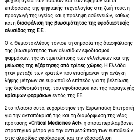
ψυχική υγεία των παιδιών και των εφήβων και οι
επιδράσεις της ψηφιακής τεχνολογίας στη ζωή τους, η
προαγωγή της υγείας και η πρόληψη ασθενειών, καθώς
και η
διασφάλιση της βιωσιμότητας της εφοδιαστικής
αλυσίδας της Ε.Ε. .
Ο κ. Θεμιστοκλέους τόνισε τη σημασία της διασφάλισης
της βιωσιμότητας των αλυσίδων εφοδιασμού
φαρμάκων, της αντιμετώπισης των ελλείψεων και της
μείωσης της εξάρτησης από τρίτες χώρες.
Η Ελλάδα
ήταν μεταξύ των κρατών που επισήμαναν την ανάγκη
λήψης μέτρων σε ευρωπαϊκό επίπεδο για τη βελτίωση
της διαθεσιμότητας, του εφοδιασμού και της παραγωγής
κρίσιμων φαρμάκων
εντός της ΕΕ.
Στο πλαίσιο αυτό, ευχαρίστησε την Ευρωπαϊκή Επιτροπή
για την ανταπόκρισή της και τη διαμόρφωση της νέας
πρότασης
«Critical Medicines Act»
, η οποία περιλαμβάνει
στρατηγικά μέτρα για την αντιμετώπιση των ευπαθειών
στις αλυσίδες εφοδιασμού και την εξασφάλιση