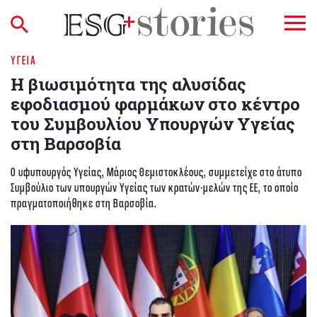
ΥΓΕΊΑ
Η βιωσιμότητα της αλυσίδας
εφοδιασμού φαρμάκων στο κέντρο
του Συμβουλίου Υπουργών Υγείας
στη Βαρσοβία
Ο υφυπουργός Υγείας, Μάριος Θεμιστοκλέους, συμμετείχε στο άτυπο
Συμβούλιο των υπουργών Υγείας των κρατών-μελών της ΕΕ, το οποίο
πραγματοποιήθηκε στη Βαρσοβία.