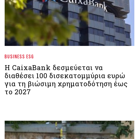
BUSINESS ESG
Η CaixaBank δεσμεύεται να
διαθέσει 100 δισεκατομμύρια ευρώ
για τη βιώσιμη χρηματοδότηση έως
το 2027