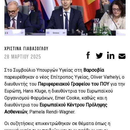
ΧΡΙΣΤΊΝΑ ΓΙΑΒΆΣΟΓΛΟΥ
28 ΜΑΡΤΙΟΥ 2025
Στο Συμβούλιο Υπουργών Υγείας στη
Βαρσοβία
παρευρέθηκαν ο νέος Επίτροπος Υγείας, Oliver Varhelyi, ο
διευθυντής του
Περιφερειακού Γραφείου του ΠΟΥ
για την
Ευρώπη, Hans Kluge, η διευθύντρια του Ευρωπαϊκού
Οργανισμού Φαρμάκων, Emer Cooke, καθώς και η
διευθύντρια του
Ευρωπαϊκού Κέντρου Πρόληψης
Ασθενειών
, Pamela Rendi-Wagner.
Οι συζητήσεις επικεντρώθηκαν σε θέματα όπως η