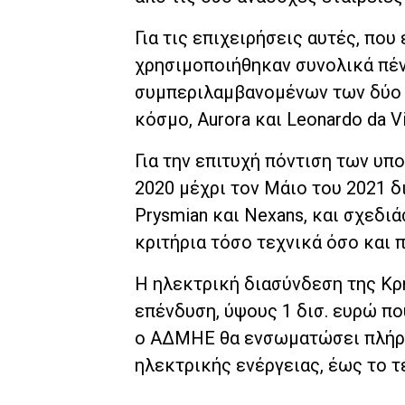
Για τις επιχειρήσεις αυτές, που
χρησιμοποιήθηκαν συνολικά πέν
συμπεριλαμβανομένων των δύο
κόσμο, Aurora και Leonardo da Vi
Για την επιτυχή πόντιση των υ
2020 μέχρι τον Μάιο του 2021 δ
Prysmian και Nexans, και σχεδι
κριτήρια τόσο τεχνικά όσο και 
Η ηλεκτρική διασύνδεση της Κρή
επένδυση, ύψους 1 δισ. ευρώ πο
ο ΑΔΜΗΕ θα ενσωματώσει πλήρω
ηλεκτρικής ενέργειας, έως το τ