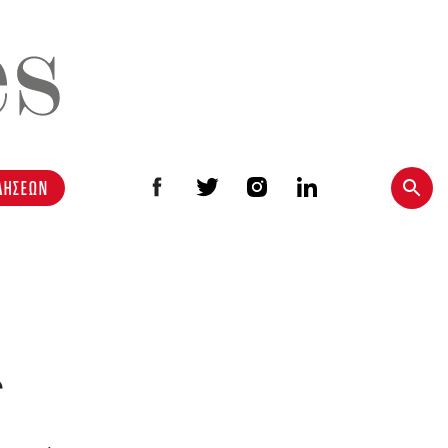
ΔΗΣΕΩΝ
ς