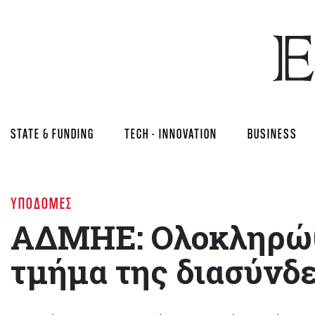
STATE & FUNDING
TECH - INNOVATION
BUSINESS
ΥΠΟΔΟΜΈΣ
ΑΔΜΗΕ: Ολοκληρώθ
τμήμα της διασύνδ