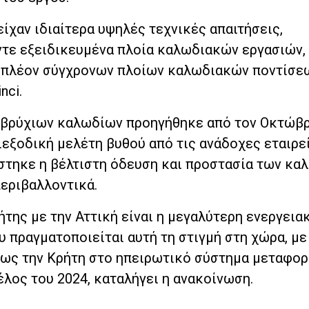
 είχαν ιδιαίτερα υψηλές τεχνικές απαιτήσεις,
τε εξειδικευμένα πλοία καλωδιακών εργασιών,
 πλέον σύγχρονων πλοίων καλωδιακών ποντίσε
nci.
ποβρύχιων καλωδίων προηγήθηκε από τον Οκτώβρ
ιεξοδική μελέτη βυθού από τις ανάδοχες εταιρε
άστηκε η βέλτιστη όδευση και προστασία των κα
περιβαλλοντικά.
της με την Αττική είναι η μεγαλύτερη ενεργεια
υ πραγματοποιείται αυτή τη στιγμή στη χώρα, με
ς την Κρήτη στο ηπειρωτικό σύστημα μεταφορ
έλος του 2024, καταλήγει η ανακοίνωση.