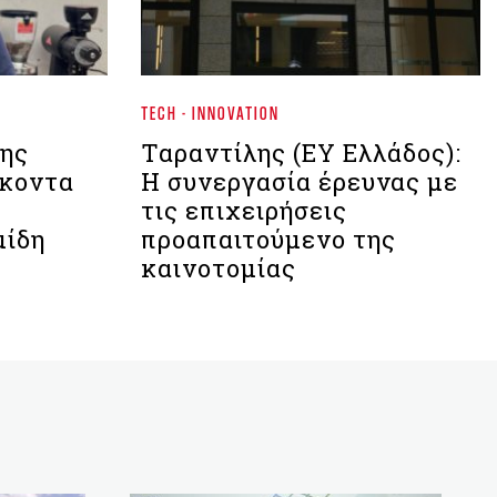
TECH - INNOVATION
ης
Ταραντίλης (ΕΥ Ελλάδος):
ήκοντα
Η συνεργασία έρευνας με
τις επιχειρήσεις
μίδη
προαπαιτούμενο της
καινοτομίας