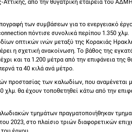
-Αττικής, από την θυγατρική εταιρεία του ΑΔΜΗ
υπογραφή των συμβάσεων για το ενεργειακό έργο
rconnection πόντισε συνολικά περίπου 1.350 χλμ.
δίων οπτικών ινών μεταξύ της Κορακιάς Ηρακλε
ρει η σχετική ανακοίνωση. Το βάθος της εγκα
έχρι και τα 1.200 μέτρα από την επιφάνεια της 
ερνά τα 40 κιλά ανά μέτρο.
ών προστασίας των καλωδίων, που αναμένεται 
40 χλμ. θα έχουν τοποθετηθεί κάτω από την επιφ
καλωδιακών τμημάτων πραγματοποιήθηκαν τμημα
 του 2023, στο πλαίσιο τριών διαφορετικών επι
 του έργου.