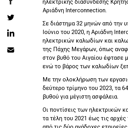
ηλεκτρικής διασύνδεσης Κρήτης
Αριάδνη Interconnection.
Σε διάστημα 32 μηνών από την 
Ιούνιο του 2020, η Αριάδνη Inte
ηλεκτρικών καλωδίων και καλω
της Πάχης Μεγάρων, όπως αναφέ
στον βυθό του Αιγαίου έφτασε μ
ενώ το βάρος των καλωδίων ξεπ
Με την ολοκλήρωση των εργασι
δεύτερο τρίμηνο του 2023, τα 6
βυθού για μέγιστη ασφάλεια.
Οι ποντίσεις των ηλεκτρικών 
τα τέλη του 2021 έως τις αρχές
από τις δύο ανάδοχες εταιρείες