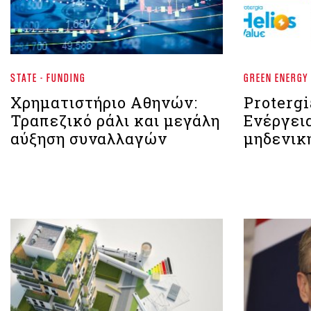
STATE - FUNDING
GREEN ENERGY
Χρηματιστήριο Aθηνών:
Protergi
Τραπεζικό ράλι και μεγάλη
Ενέργεια
αύξηση συναλλαγών
μηδενικ