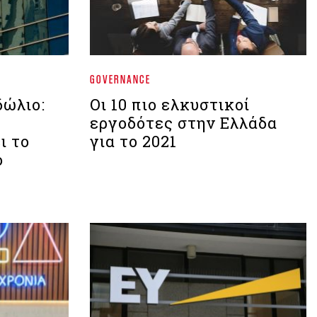
GOVERNANCE
δώλιο:
Οι 10 πιο ελκυστικοί
εργοδότες στην Ελλάδα
ι το
για το 2021
ό