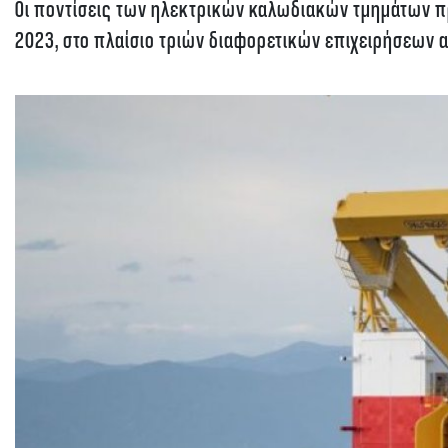
Οι ποντίσεις των ηλεκτρικών καλωδιακών τμημάτων πρ
2023, στο πλαίσιο τριών διαφορετικών επιχειρήσεων α