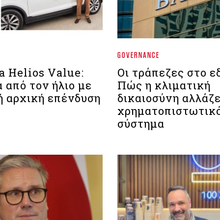
GOVERNANCE
a Helios Value:
Οι τράπεζες στο ε
 από τον ήλιο με
Πώς η κλιματική
ή αρχική επένδυση
δικαιοσύνη αλλάζε
χρηματοπιστωτικ
σύστημα