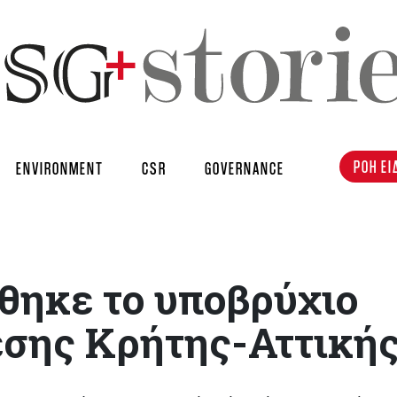
ΡΟΗ ΕΙ
ENVIRONMENT
CSR
GOVERNANCE
ηκε το υποβρύχιο
εσης Κρήτης-Αττική