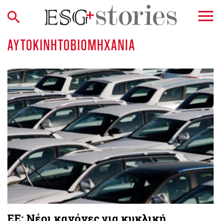
ΑΥΤΟΚΙΝΗΤΟΒΙΟΜΗΧΑΝΊΑ
ΕΕ: Νέοι κανόνες για κυκλική