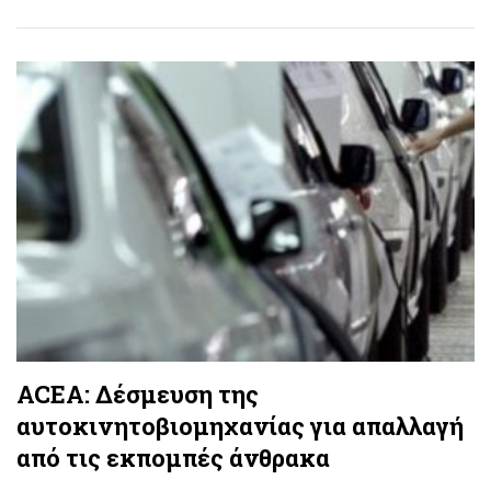
ACEA: Δέσμευση της
αυτοκινητοβιομηχανίας για απαλλαγή
από τις εκπομπές άνθρακα