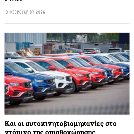
13 ΦΕΒΡΟΥΑΡΙΟΥ 2026
Και οι αυτοκινητοβιομηχανίες στο
ντόμινο της οπισθοχώρησης