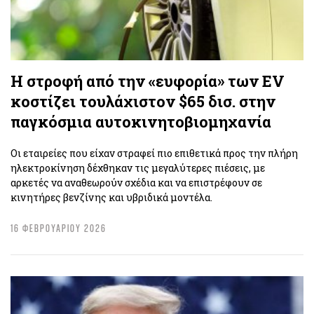
H στροφή από την «ευφορία» των EV
κοστίζει τουλάχιστον $65 δισ. στην
παγκόσμια αυτοκινητοβιομηχανία
Οι εταιρείες που είχαν στραφεί πιο επιθετικά προς την πλήρη
ηλεκτροκίνηση δέχθηκαν τις μεγαλύτερες πιέσεις, με
αρκετές να αναθεωρούν σχέδια και να επιστρέφουν σε
κινητήρες βενζίνης και υβριδικά μοντέλα.
16 ΦΕΒΡΟΥΑΡΙΟΥ 2026