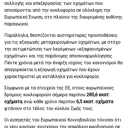
συλλογής και επεξεργασίας των οχημάτων που
αποσύρονται από την κυκλοφορία σε ολόκληρη την
Ευρωπαϊκή Ένωση, στο πλαίσιο της διευρυμένης ευθύνης
παραγωγού.
Παράλληλα, θεσπίζονται αυστηρότερες προϋποθέσεις
για τις εξαγωγές μεταχειρισμένων οχημάτων, με στόχο
την αντιμετώπιση των λεγόμενων «εξαφανισμένων
οχημάτων» και της παράνομης αποσυναρμολόγησης.
Πέντε χρόνια μετά την έναρξη ισχύος του κανονισμού θα
απαγορεύεται η εξαγωγή οχημάτων που έχουν
χαρακτηριστεί μη κατάλληλα για κυκλοφορία.
Σύμφωνα με τα στοιχεία της ΕΕ, στους ευρωπαϊκούς
δρόμους κυκλοφορούν σήμερα περίπου
285,6 εκατ.
οχήματα
, ενώ κάθε χρόνο περίπου
6,5 εκατ. οχήματα
φτάνουν στο τέλος του κύκλου ζωής τους.
Οι εισηγητές του Ευρωπαϊκού Κοινοβουλίου τόνισαν ότι
οι νέοι κανόνες ενισχύουν την ασφάλεια εφοδιασμού σε