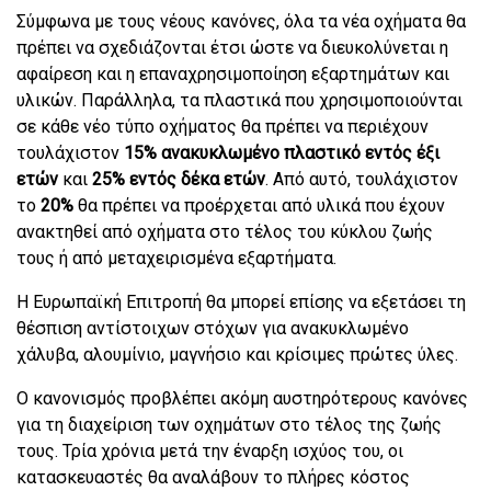
Σύμφωνα με τους νέους κανόνες, όλα τα νέα οχήματα θα
πρέπει να σχεδιάζονται έτσι ώστε να διευκολύνεται η
αφαίρεση και η επαναχρησιμοποίηση εξαρτημάτων και
υλικών. Παράλληλα, τα πλαστικά που χρησιμοποιούνται
σε κάθε νέο τύπο οχήματος θα πρέπει να περιέχουν
τουλάχιστον
15% ανακυκλωμένο πλαστικό εντός έξι
ετών
και
25% εντός δέκα ετών
. Από αυτό, τουλάχιστον
το
20%
θα πρέπει να προέρχεται από υλικά που έχουν
ανακτηθεί από οχήματα στο τέλος του κύκλου ζωής
τους ή από μεταχειρισμένα εξαρτήματα.
Η Ευρωπαϊκή Επιτροπή θα μπορεί επίσης να εξετάσει τη
θέσπιση αντίστοιχων στόχων για ανακυκλωμένο
χάλυβα, αλουμίνιο, μαγνήσιο και κρίσιμες πρώτες ύλες.
Ο κανονισμός προβλέπει ακόμη αυστηρότερους κανόνες
για τη διαχείριση των οχημάτων στο τέλος της ζωής
τους. Τρία χρόνια μετά την έναρξη ισχύος του, οι
κατασκευαστές θα αναλάβουν το πλήρες κόστος