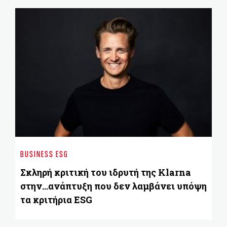
BU
ΟΤ
BUSINESS ESG
T
Σκληρή κριτική του ιδρυτή της Klarna
στην...ανάπτυξη που δεν λαμβάνει υπόψη
τα κριτήρια ESG