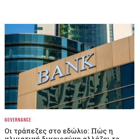
GOVERNANCE
Οι τράπεζες στο εδώλιο: Πώς η
κλιματική δικαιοσύνη αλλάζει το