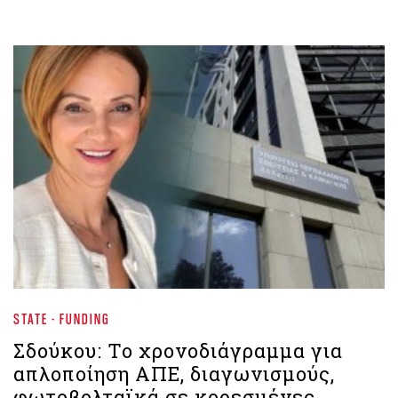
STATE - FUNDING
Σδούκου: Το χρονοδιάγραμμα για
απλοποίηση ΑΠΕ, διαγωνισμούς,
φωτοβολταϊκά σε κορεσμένες