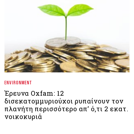
ENVIRONMENT
Έρευνα Oxfam: 12
δισεκατομμυριούχοι ρυπαίνουν τον
πλανήτη περισσότερο απ’ ό,τι 2 εκατ.
νοικοκυριά