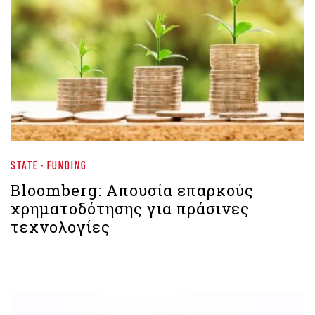
STATE - FUNDING
Βloomberg: Απουσία επαρκούς
χρηματοδότησης για πράσινες
τεχνολογίες