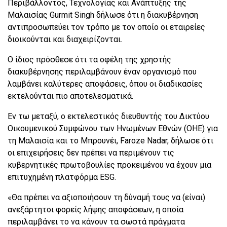
Περιβάλλοντος, Τεχνολογίας και Ανάπτυξης της
Μαλαισίας Gurmit Singh δήλωσε ότι η διακυβέρνηση
αντιπροσωπεύει τον τρόπο με τον οποίο οι εταιρείες
διοικούνται και διαχειρίζονται.
Ο ίδιος πρόσθεσε ότι τα οφέλη της χρηστής
διακυβέρνησης περιλαμβάνουν έναν οργανισμό που
λαμβάνει καλύτερες αποφάσεις, όπου οι διαδικασίες
εκτελούνται πιο αποτελεσματικά.
Εν τω μεταξύ, ο εκτελεστικός διευθυντής του Δικτύου
Οικουμενικού Συμφώνου των Ηνωμένων Εθνών (ΟΗΕ) για
τη Μαλαισία και το Μπρουνέι, Faroze Nadar, δήλωσε ότι
οι επιχειρήσεις δεν πρέπει να περιμένουν τις
κυβερνητικές πρωτοβουλίες προκειμένου να έχουν μια
επιτυχημένη πλατφόρμα ESG.
«Θα πρέπει να αξιοποιήσουν τη δύναμή τους να (είναι)
ανεξάρτητοι φορείς λήψης αποφάσεων, η οποία
περιλαμβάνει το να κάνουν τα σωστά πράγματα