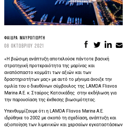
ΦΑΊΔΡΑ ΜΑΥΡΟΓΙΏΡΓΗ
08 ΟΚΤΩΒΡΙΟΥ 2021
«Η βιώσιμη ανάπτυξη αποτελούσε πάντοτε βασική
στρατηγική προτεραιότητα της μαρίνας και
αναπόσπαστο κομμάτι των αξιών και των
δραστηριοτήτων μας» με αυτό το μήνυμα άνοιξε την
ομιλία του ο διευθύνων σύμβουλος της LAMDA Flisvos
Marina A.E. κ. Σταύρος Κατσικάδης στην εκδήλωση για
την παρουσίαση της έκθεσης βιωσιμότητας.
Υπενθυμμίζουμε ότι η LAMDA Flisvos Marina A.E.
ιδρύθηκε το 2002 με σκοπό τη σχεδίαση, ανάπτυξη και
αξιοποίηση των λιμενικών και χερσαίων εγκαταστάσεων