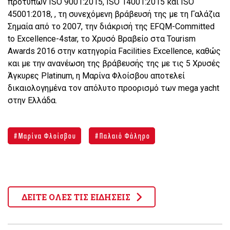
προτύπων ISO 9001:2015, ISO 14001:2015 και ISO
45001:2018, , τη συνεχόμενη βράβευσή της με τη Γαλάζια
Σημαία από το 2007, την διάκρισή της EFQM-Committed
to Excellence-4star, το Χρυσό Βραβείο στα Tourism
Awards 2016 στην κατηγορία Facilities Excellence, καθώς
και με την ανανέωση της βράβευσής της με τις 5 Χρυσές
Άγκυρες Platinum, η Μαρίνα Φλοίσβου αποτελεί
δικαιολογημένα τον απόλυτο προορισμό των mega yacht
στην Ελλάδα.
Μαρίνα Φλοίσβου
Παλαιό Φάληρο
ΔΕΙΤΕ ΟΛΕΣ ΤΙΣ ΕΙΔΗΣΕΙΣ