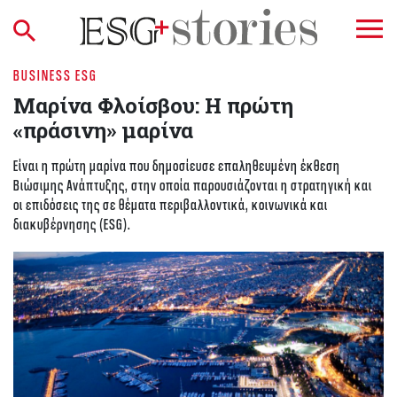
BUSINESS ESG
Μαρίνα Φλοίσβου: H πρώτη
«πράσινη» μαρίνα
Είναι η πρώτη μαρίνα που δημοσίευσε επαληθευμένη έκθεση
Βιώσιμης Ανάπτυξης, στην οποία παρουσιάζονται η στρατηγική και
οι επιδόσεις της σε θέματα περιβαλλοντικά, κοινωνικά και
διακυβέρνησης (ESG).