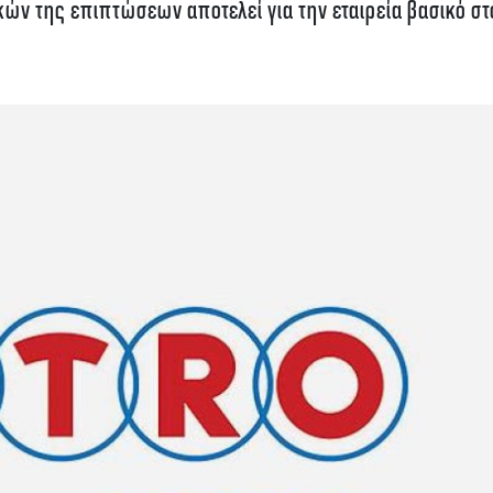
ών της επιπτώσεων αποτελεί για την εταιρεία βασικό στ