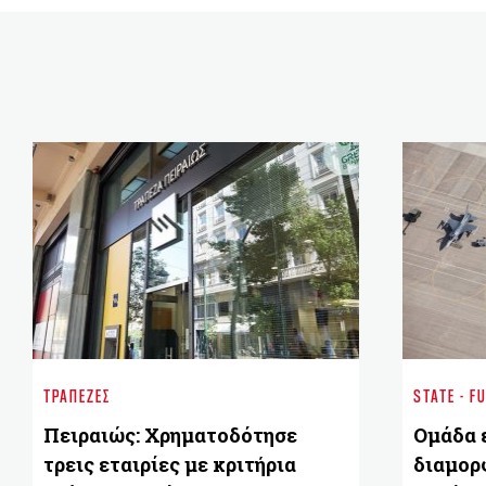
ΤΡΆΠΕΖΕΣ
STATE - F
Πειραιώς: Χρηματοδότησε
Ομάδα 
τρεις εταιρίες με κριτήρια
διαμορ