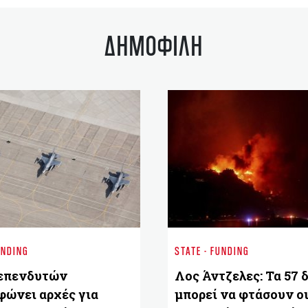
ΔΗΜΟΦΙΛΗ
UNDING
STATE - FUNDING
επενδυτών
Λος Άντζελες: Τα 57 δ
φώνει αρχές για
μπορεί να φτάσουν οι