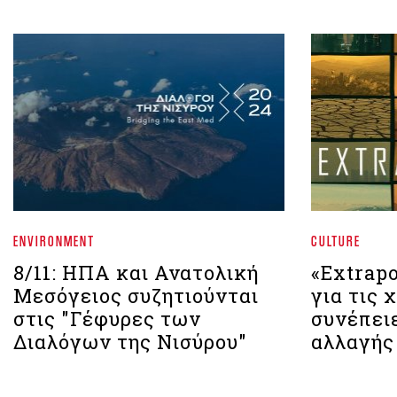
ENVIRONMENT
CULTURE
8/11: ΗΠΑ και Ανατολική
«Extrapo
Μεσόγειος συζητιούνται
για τις 
στις "Γέφυρες των
συνέπει
Διαλόγων της Νισύρου"
αλλαγής