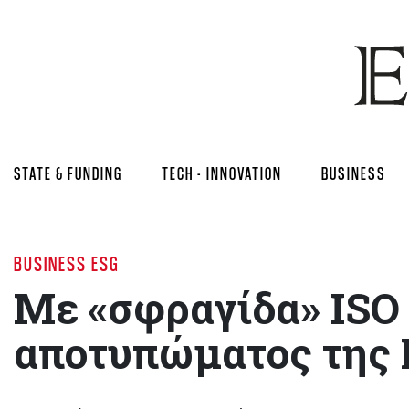
STATE & FUNDING
TECH - INNOVATION
BUSINESS
BUSINESS ESG
Με «σφραγίδα» ISO
αποτυπώματος τη