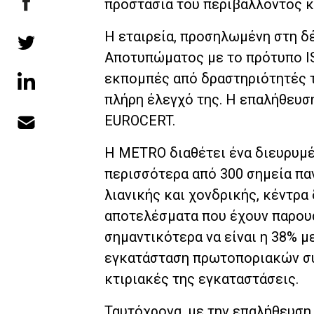
προστασία του περιβάλλοντος 
Η εταιρεία, προσηλωμένη στη δ
Αποτυπώματος με το πρότυπο ISO
εκπομπές από δραστηριότητές τη
πλήρη έλεγχό της. H επαλήθευσ
EUROCERT.
Η METRO διαθέτει ένα διευρυμέ
περισσότερα από 300 σημεία πα
λιανικής και χονδρικής, κέντρα
αποτελέσματα που έχουν παρουσ
σημαντικότερα να είναι η 38% 
εγκατάσταση πρωτοποριακών συ
κτιριακές της εγκαταστάσεις.
Ταυτόχρονα, με την επαλήθευση