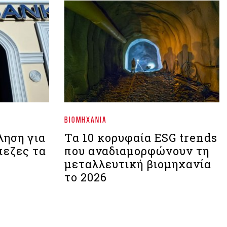
ΒΙΟΜΗΧΑΝΊΑ
ληση για
Τα 10 κορυφαία ESG trends
πεζες τα
που αναδιαμορφώνουν τη
μεταλλευτική βιομηχανία
το 2026