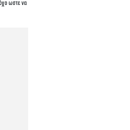
όχo ωστε να