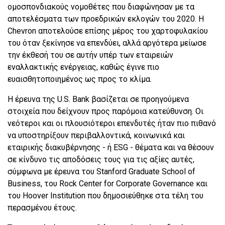
ομοσπονδιακούς νομοθέτες που διαφώνησαν με τα
αποτελέσματα των προεδρικών εκλογών του 2020. Η
Chevron αποτελούσε επίσης μέρος του χαρτοφυλακίου
του όταν ξεκίνησε να επενδύει, αλλά αργότερα μείωσε
την έκθεσή του σε αυτήν υπέρ των εταιρειών
εναλλακτικής ενέργειας, καθώς έγινε πιο
ευαισθητοποιημένος ως προς το κλίμα.
Η έρευνα της U.S. Bank βασίζεται σε προηγούμενα
στοιχεία που δείχνουν προς παρόμοια κατεύθυνση. Οι
νεότεροι και οι πλουσιότεροι επενδυτές ήταν πιο πιθανό
να υποστηρίξουν περιβαλλοντικά, κοινωνικά και
εταιρικής διακυβέρνησης - ή ESG - θέματα και να θέσουν
σε κίνδυνο τις αποδόσεις τους για τις αξίες αυτές,
σύμφωνα με έρευνα του Stanford Graduate School of
Business, του Rock Center for Corporate Governance και
του Hoover Institution που δημοσιεύθηκε στα τέλη του
περασμένου έτους.