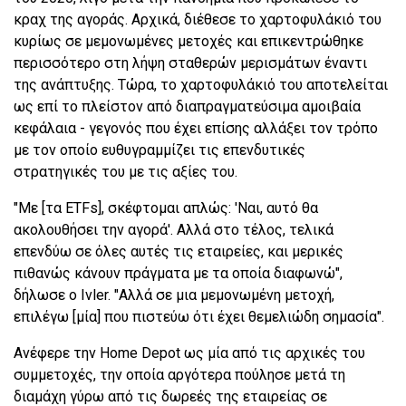
κραχ της αγοράς. Αρχικά, διέθεσε το χαρτοφυλάκιό του
κυρίως σε μεμονωμένες μετοχές και επικεντρώθηκε
περισσότερο στη λήψη σταθερών μερισμάτων έναντι
της ανάπτυξης. Τώρα, το χαρτοφυλάκιό του αποτελείται
ως επί το πλείστον από διαπραγματεύσιμα αμοιβαία
κεφάλαια - γεγονός που έχει επίσης αλλάξει τον τρόπο
με τον οποίο ευθυγραμμίζει τις επενδυτικές
στρατηγικές του με τις αξίες του.
"Με [τα ETFs], σκέφτομαι απλώς: 'Ναι, αυτό θα
ακολουθήσει την αγορά'. Αλλά στο τέλος, τελικά
επενδύω σε όλες αυτές τις εταιρείες, και μερικές
πιθανώς κάνουν πράγματα με τα οποία διαφωνώ",
δήλωσε ο Ivler. "Αλλά σε μια μεμονωμένη μετοχή,
επιλέγω [μία] που πιστεύω ότι έχει θεμελιώδη σημασία".
Ανέφερε την Home Depot ως μία από τις αρχικές του
συμμετοχές, την οποία αργότερα πούλησε μετά τη
διαμάχη γύρω από τις δωρεές της εταιρείας σε