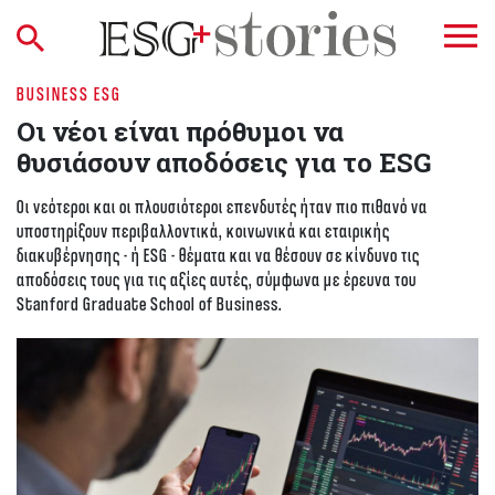
BUSINESS ESG
Οι νέοι είναι πρόθυμοι να
θυσιάσουν αποδόσεις για τo ESG
Οι νεότεροι και οι πλουσιότεροι επενδυτές ήταν πιο πιθανό να
υποστηρίξουν περιβαλλοντικά, κοινωνικά και εταιρικής
διακυβέρνησης - ή ESG - θέματα και να θέσουν σε κίνδυνο τις
αποδόσεις τους για τις αξίες αυτές, σύμφωνα με έρευνα του
Stanford Graduate School of Business.