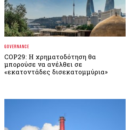
GOVERNANCE
COP29: Η χρηματοδότηση θα
μπορούσε να ανέλθει σε
«εκατοντάδες δισεκατομμύρια»