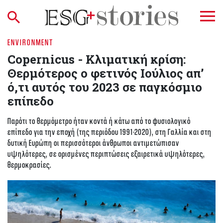
ENVIRONMENT
Copernicus - Κλιματική κρίση:
Θερμότερος ο φετινός Ιούλιος απ’
ό,τι αυτός του 2023 σε παγκόσμιο
επίπεδο
Παρότι το θερμόμετρο ήταν κοντά ή κάτω από το φυσιολογικό
επίπεδο για την εποχή (της περιόδου 1991-2020), στη Γαλλία και στη
δυτική Ευρώπη οι περισσότεροι άνθρωποι αντιμετώπισαν
υψηλότερες, σε ορισμένες περιπτώσεις εξαιρετικά υψηλότερες,
θερμοκρασίες.