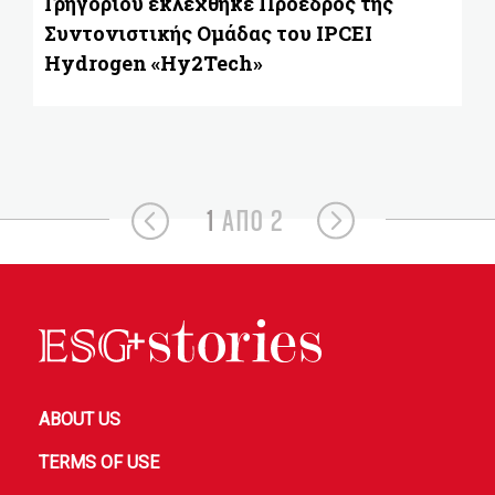
Γρηγορίου εκλέχθηκε Πρόεδρος της
Συντονιστικής Ομάδας του IPCEI
Hydrogen «Hy2Tech»
1
ΑΠΟ 2
ABOUT US
TERMS OF USE