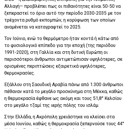
Αλλαγή— προβλέπει πως οι πιθανότητες είναι 50-50 να
ξεπεραστεί το όριο αυτό την περίοδο 2030-2035 με τον
τρέχοντα ρυθμό εκπομπών, η κορύφωση των οποίων
αναμένεται να καταγραφτεί το 2025.
Τον Ιούνιο, ενώ το θερμόμετρο ήταν κοντά ή κάτω από
το φυσιολογικό επίπεδο για την εποχή (της περιόδου
1991-2020), στη Γαλλία και στη δυτική Ευρώπη οι
περισσότεροι άνθρωποι αντιμετώπισαν υψηλότερες, σε
ορισμένες περιπτώσεις εξαιρετικά υψηλότερες,
θερμοκρασίες.
Εξάλλου στη Σαουδική Αραβία πάνω από 1.300 άνθρωποι
πέθαναν κατά το μεγάλο προσκύνημα στη Μέκκα, καθώς
η θερμοκρασία έφθανε ως ακόμη και τους 51,8° Κελσίου
στο μεγάλο τζαμί της ιερής πόλης του ισλάμ.
Στην Ελλάδα, η Ακρόπολη χρειάστηκε να κλείσει στα
μέσα Ιουνίου, καθώς η θερμοκρασία ξεπερνούσε τους 44°