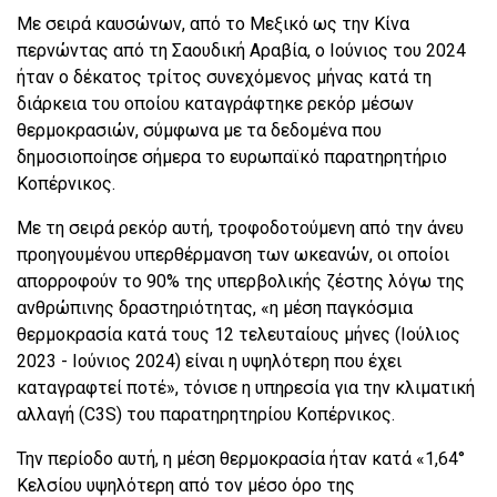
Με σειρά καυσώνων, από το Μεξικό ως την Κίνα
περνώντας από τη Σαουδική Αραβία, ο Ιούνιος του 2024
ήταν ο δέκατος τρίτος συνεχόμενος μήνας κατά τη
διάρκεια του οποίου καταγράφτηκε ρεκόρ μέσων
θερμοκρασιών, σύμφωνα με τα δεδομένα που
δημοσιοποίησε σήμερα το ευρωπαϊκό παρατηρητήριο
Κοπέρνικος.
Με τη σειρά ρεκόρ αυτή, τροφοδοτούμενη από την άνευ
προηγουμένου υπερθέρμανση των ωκεανών, οι οποίοι
απορροφούν το 90% της υπερβολικής ζέστης λόγω της
ανθρώπινης δραστηριότητας, «η μέση παγκόσμια
θερμοκρασία κατά τους 12 τελευταίους μήνες (Ιούλιος
2023 - Ιούνιος 2024) είναι η υψηλότερη που έχει
καταγραφτεί ποτέ», τόνισε η υπηρεσία για την κλιματική
αλλαγή (C3S) του παρατηρητηρίου Κοπέρνικος.
Την περίοδο αυτή, η μέση θερμοκρασία ήταν κατά «1,64°
Κελσίου υψηλότερη από τον μέσο όρο της