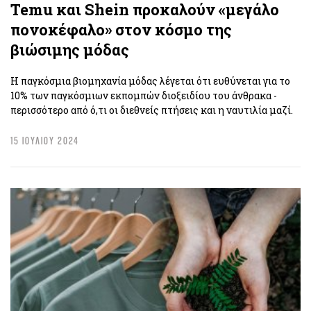
Temu και Shein προκαλούν «μεγάλο
πονοκέφαλο» στον κόσμο της
βιώσιμης μόδας
Η παγκόσμια βιομηχανία μόδας λέγεται ότι ευθύνεται για το
10% των παγκόσμιων εκπομπών διοξειδίου του άνθρακα -
περισσότερο από ό,τι οι διεθνείς πτήσεις και η ναυτιλία μαζί.
15 ΙΟΥΛΙΟΥ 2024