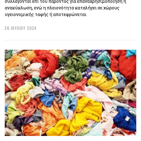
συλλέγονται επί του παρόντος για επαναχρησιμοποίηση ή
ανακύκλωση, ενώ η πλειονότητα καταλήγει σε χώρους
υγειονομικής ταφής ή αποτεφρώνεται.
26 ΙΟΥΛΙΟΥ 2024