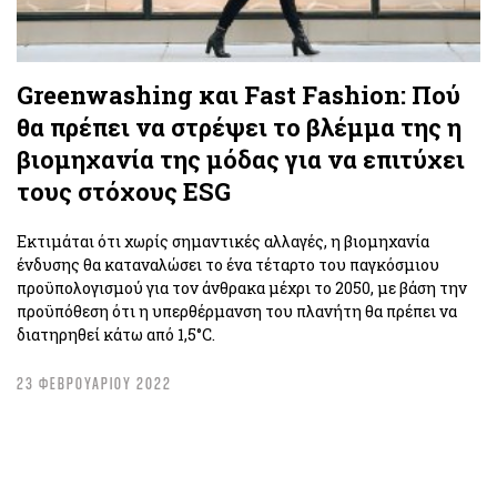
Greenwashing και Fast Fashion: Πού
θα πρέπει να στρέψει το βλέμμα της η
βιομηχανία της μόδας για να επιτύχει
τους στόχους ESG
Εκτιμάται ότι χωρίς σημαντικές αλλαγές, η βιομηχανία
ένδυσης θα καταναλώσει το ένα τέταρτο του παγκόσμιου
προϋπολογισμού για τον άνθρακα μέχρι το 2050, με βάση την
προϋπόθεση ότι η υπερθέρμανση του πλανήτη θα πρέπει να
διατηρηθεί κάτω από 1,5°C.
23 ΦΕΒΡΟΥΑΡΙΟΥ 2022