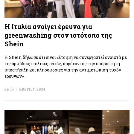
Η Ιταλία ανοίγει έρευνα για
greenwashing στον ιστότοπο της
Shein
Η Shein δήλωσε ότι είναι «έτοιμη να συνεργαστεί ανοιχτά με
τις αρμόδιες ιταλικές αρχές, παρέχοντας την απαραίτητη
υποστήριξη και πληροφορίες για την αντιμετώπιση τυχόν
ερευνών».
26 ΣΕΠΤΕΜΒΡΙΟΥ 2024