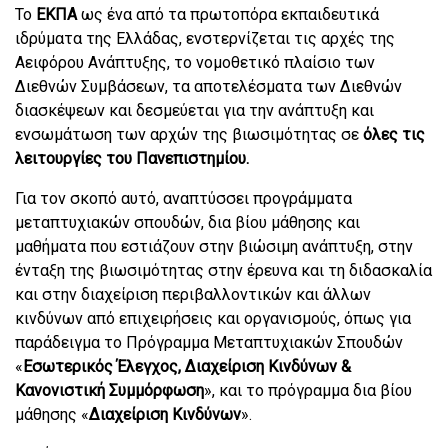
Το
ΕΚΠΑ
ως ένα από τα πρωτοπόρα εκπαιδευτικά
ιδρύματα της Ελλάδας, ενστερνίζεται τις αρχές της
Αειφόρου Ανάπτυξης, το νομοθετικό πλαίσιο των
Διεθνών Συμβάσεων, τα αποτελέσματα των Διεθνών
διασκέψεων και δεσμεύεται για την ανάπτυξη και
ενσωμάτωση των αρχών της βιωσιμότητας σε
όλες τις
λειτουργίες του Πανεπιστημίου.
Για τον σκοπό αυτό, αναπτύσσει προγράμματα
μεταπτυχιακών σπουδών, δια βίου μάθησης και
μαθήματα που εστιάζουν στην βιώσιμη ανάπτυξη, στην
ένταξη της βιωσιμότητας στην έρευνα και τη διδασκαλία
και στην διαχείριση περιβαλλοντικών και άλλων
κινδύνων από επιχειρήσεις και οργανισμούς, όπως για
παράδειγμα το Πρόγραμμα Μεταπτυχιακών Σπουδών
«
Εσωτερικός Έλεγχος, Διαχείριση Κινδύνων &
Κανονιστική Συμμόρφωση
», και το πρόγραμμα δια βίου
μάθησης «
Διαχείριση Κινδύνων
».