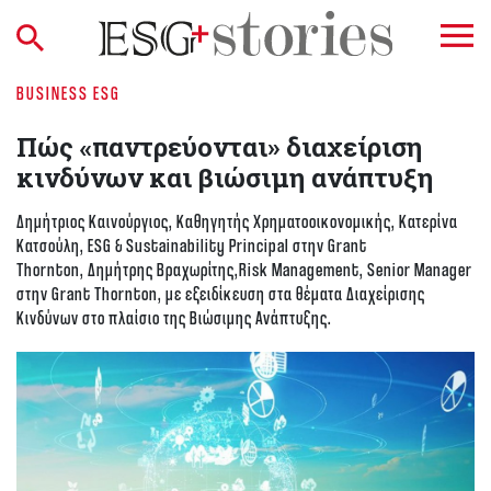
BUSINESS ESG
Πώς «παντρεύονται» διαχείριση
κινδύνων και βιώσιμη ανάπτυξη
Δημήτριος Καινούργιος, Καθηγητής Χρηματοοικονομικής, Κατερίνα
Κατσούλη, ESG & Sustainability Principal στην Grant
Thornton, Δημήτρης Βραχωρίτης,Risk Management, Senior Manager
στην Grant Thornton, με εξειδίκευση στα θέματα Διαχείρισης
Κινδύνων στο πλαίσιο της Βιώσιμης Ανάπτυξης.