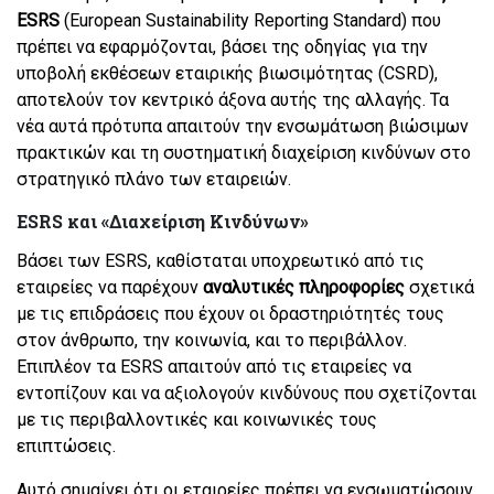
ESRS
(European Sustainability Reporting Standard) που
πρέπει να εφαρμόζονται, βάσει της οδηγίας για την
υποβολή εκθέσεων εταιρικής βιωσιμότητας (CSRD),
αποτελούν τον κεντρικό άξονα αυτής της αλλαγής. Τα
νέα αυτά πρότυπα απαιτούν την ενσωμάτωση βιώσιμων
πρακτικών και τη συστηματική διαχείριση κινδύνων στο
στρατηγικό πλάνο των εταιρειών.
ESRS και «Διαχείριση Κινδύνων»
Βάσει των ESRS, καθίσταται υποχρεωτικό από τις
εταιρείες να παρέχουν
αναλυτικές πληροφορίες
σχετικά
με τις επιδράσεις που έχουν οι δραστηριότητές τους
στον άνθρωπο, την κοινωνία, και το περιβάλλον.
Επιπλέον τα ESRS απαιτούν από τις εταιρείες να
εντοπίζουν και να αξιολογούν κινδύνους που σχετίζονται
με τις περιβαλλοντικές και κοινωνικές τους
επιπτώσεις.
Αυτό σημαίνει ότι οι εταιρείες πρέπει να ενσωματώσουν