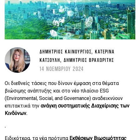
ΔΗΜΉΤΡΙΟΣ ΚΑΙΝΟΎΡΓΙΟΣ, ΚΑΤΕΡΊΝΑ
ΚΑΤΣΟΎΛΗ, ΔΗΜΉΤΡΙΟΣ ΒΡΑΧΩΡΊΤΗΣ
14 ΝΟΕΜΒΡΙΟΥ 2024
Oι διεθνείς τάσεις που δίνουν έμφαση στα θέματα
βιώσιμης ανάπτυξης και στο νέο πλαίσιο ESG
(Environmental, Social, and Governance) αναδεικνύουν
επιτακτικά την
ανάγκη συστηματικής Διαχείρισης των
Κινδύνων.
.
Ειδικότερα, τα νέα πρότυπα
Εκθέσεων Βιωσιμότητας