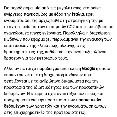
Για παράδειγμα, μία από τις μεγαλύτερες εταιρείες
ενέργειας παγκοσμίως με έδρα την
Ιταλία,
έχει
ενσωματώσει τις αρχές ESG στη στρατηγική της με
στόχο τη μείωση των εκπομπών CO2 και τη μετάβαση σε
ανανεώσιμες πηγές ενέργειας. Παράλληλα, η διαχείριση
κινδύνων που εφαρμόζει, περιλαμβάνει την ανάλυση των
επιπτώσεων της κλιματικής αλλαγής στις
δραστηριότητές της, καθώς και την ανάπτυξη πλάνου
δράσεων για τον μετριασμό τους.
Άλλο αντίστοιχο παράδειγμα αποτελεί η
Google
η οποία
επικεντρώνεται στη διαχείριση κινδύνων που
σχετίζονται με τα ανθρώπινα δικαιώματα και την
προστασία της ιδιωτικότητας και των προσωπικών
δεδομένων. Η εταιρεία έχει αναπτύξει πολιτικές και
προγράμματα για την προστασία των
προσωπικών
δεδομένων
των χρηστών και την ενσωμάτωση αυτών
στις επιχειρηματικές της προτεραιότητες.