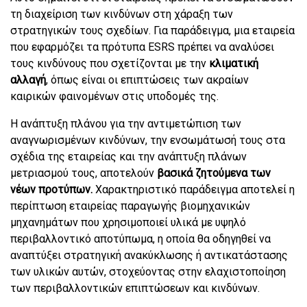
τη διαχείριση των κινδύνων στη χάραξη των
στρατηγικών τους σχεδίων. Για παράδειγμα, μια εταιρεία
που εφαρμόζει τα πρότυπα ESRS πρέπει να αναλύσει
τους κινδύνους που σχετίζονται με την
κλιματική
αλλαγή
, όπως είναι οι επιπτώσεις των ακραίων
καιρικών φαινομένων στις υποδομές της.
Η ανάπτυξη πλάνου για την αντιμετώπιση των
αναγνωρισμένων κινδύνων, την ενσωμάτωσή τους στα
σχέδια της εταιρείας και την ανάπτυξη πλάνων
μετριασμού τους, αποτελούν
βασικά ζητούμενα των
νέων προτύπων.
Χαρακτηριστικό παράδειγμα αποτελεί η
περίπτωση εταιρείας παραγωγής βιομηχανικών
μηχανημάτων που χρησιμοποιεί υλικά με υψηλό
περιβαλλοντικό αποτύπωμα, η οποία θα οδηγηθεί να
αναπτύξει στρατηγική ανακύκλωσης ή αντικατάστασης
των υλικών αυτών, στοχεύοντας στην ελαχιστοποίηση
των περιβαλλοντικών επιπτώσεων και κινδύνων.