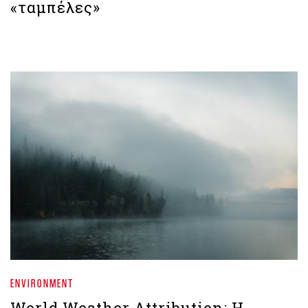
«ταμπέλες»
ENVIRONMENT
World Weather Attribution: Η