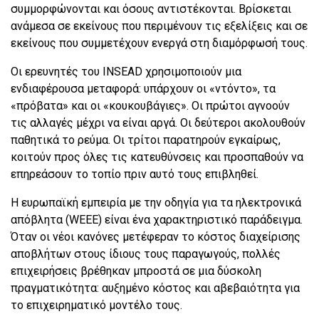
συμμορφώνονται και όσους αντιστέκονται. Βρίσκεται
ανάμεσα σε εκείνους που περιμένουν τις εξελίξεις και σε
εκείνους που συμμετέχουν ενεργά στη διαμόρφωσή τους.
Οι ερευνητές του INSEAD χρησιμοποιούν μια
ενδιαφέρουσα μεταφορά: υπάρχουν οι «ντόντο», τα
«πρόβατα» και οι «κουκουβάγιες». Οι πρώτοι αγνοούν
τις αλλαγές μέχρι να είναι αργά. Οι δεύτεροι ακολουθούν
παθητικά το ρεύμα. Οι τρίτοι παρατηρούν εγκαίρως,
κοιτούν προς όλες τις κατευθύνσεις και προσπαθούν να
επηρεάσουν το τοπίο πριν αυτό τους επιβληθεί.
Η ευρωπαϊκή εμπειρία με την οδηγία για τα ηλεκτρονικά
απόβλητα (WEEE) είναι ένα χαρακτηριστικό παράδειγμα.
Όταν οι νέοι κανόνες μετέφεραν το κόστος διαχείρισης
αποβλήτων στους ίδιους τους παραγωγούς, πολλές
επιχειρήσεις βρέθηκαν μπροστά σε μια δύσκολη
πραγματικότητα: αυξημένο κόστος και αβεβαιότητα για
το επιχειρηματικό μοντέλο τους.