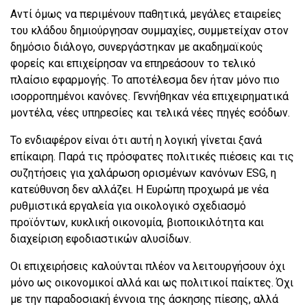
Αντί όμως να περιμένουν παθητικά, μεγάλες εταιρείες
του κλάδου δημιούργησαν συμμαχίες, συμμετείχαν στον
δημόσιο διάλογο, συνεργάστηκαν με ακαδημαϊκούς
φορείς και επιχείρησαν να επηρεάσουν το τελικό
πλαίσιο εφαρμογής. Το αποτέλεσμα δεν ήταν μόνο πιο
ισορροπημένοι κανόνες. Γεννήθηκαν νέα επιχειρηματικά
μοντέλα, νέες υπηρεσίες και τελικά νέες πηγές εσόδων.
Το ενδιαφέρον είναι ότι αυτή η λογική γίνεται ξανά
επίκαιρη. Παρά τις πρόσφατες πολιτικές πιέσεις και τις
συζητήσεις για χαλάρωση ορισμένων κανόνων ESG, η
κατεύθυνση δεν αλλάζει. Η Ευρώπη προχωρά με νέα
ρυθμιστικά εργαλεία για οικολογικό σχεδιασμό
προϊόντων, κυκλική οικονομία, βιοποικιλότητα και
διαχείριση εφοδιαστικών αλυσίδων.
Οι επιχειρήσεις καλούνται πλέον να λειτουργήσουν όχι
μόνο ως οικονομικοί αλλά και ως πολιτικοί παίκτες. Όχι
με την παραδοσιακή έννοια της άσκησης πίεσης, αλλά