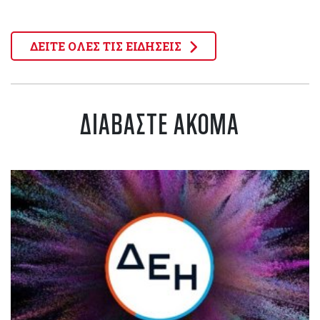
ΔΕΙΤΕ ΟΛΕΣ ΤΙΣ ΕΙΔΗΣΕΙΣ
ΔΙΑΒΑΣΤΕ ΑΚΟΜΑ