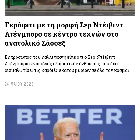
Γκράφιτι με τη μορφή Σερ Ντέιβιντ
Ατένμπορο σε κέντρο τεχνών στο
ανατολικό Σάσσεξ
Εκπρόσωπος του καλλιτέχνη είπε ότι ο Σερ Ντέιβιντ
Ατένμπορο είναι «ένας εξαιρετικός άνθρωπος που έχει
αιχμαλωτίσει τις καρδιές εκατομμυρίων σε όλο τον κόσμο».
24 ΜΑΪΟΥ 2023