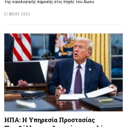
της οικολογικής παροχής στις πηγές του Αώου.
21 ΜΑΪΟΥ 2025
ΗΠΑ: Η Υπηρεσία Προστασίας