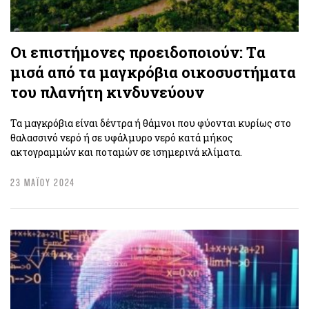
Οι επιστήμονες προειδοποιούν: Tα
μισά από τα μαγκρόβια οικοσυστήματα
του πλανήτη κινδυνεύουν
Τα μαγκρόβια είναι δέντρα ή θάμνοι που φύονται κυρίως στο
θαλασσινό νερό ή σε υφάλμυρο νερό κατά μήκος
ακτογραμμών και ποταμών σε ισημερινά κλίματα.
23 ΜΑΪΟΥ 2024