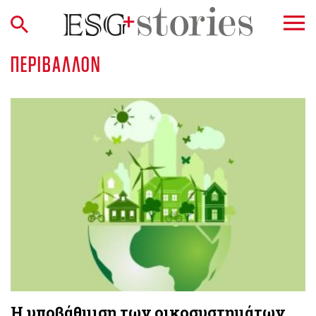
ΠΕΡΙΒΆΛΛΟΝ
Η υποβάθμιση των οικοσυστημάτων