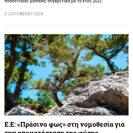
ποσοστιαίες μονάδες συγκριτικά με το έτος 2021.
11 ΣΕΠΤΕΜΒΡΙΟΥ 2024
Ε.Ε: «Πράσινο φως» στη νομοθεσία για
την αποκατάσταση της φύσης