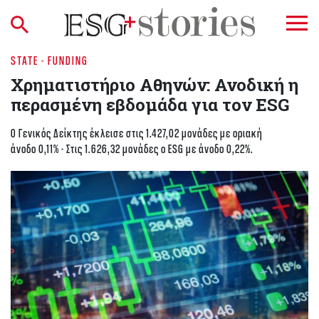
STATE - FUNDING
Χρηματιστήριο Aθηνών: Ανοδική η
περασμένη εβδομάδα για τον ESG
O Γενικός Δείκτης έκλεισε στις 1.427,02 μονάδες με οριακή
άνοδο 0,11% - Στις 1.626,32 μονάδες ο ESG με άνοδο 0,22%.