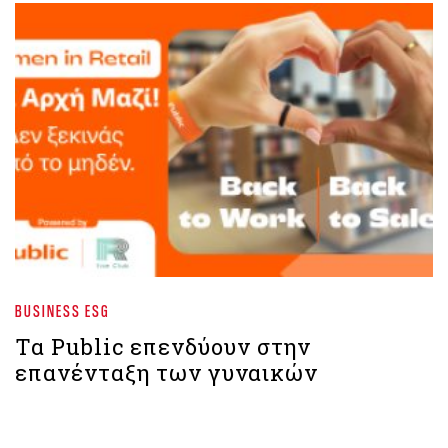
BUSINESS ESG
Τα Public επενδύουν στην
επανένταξη των γυναικών