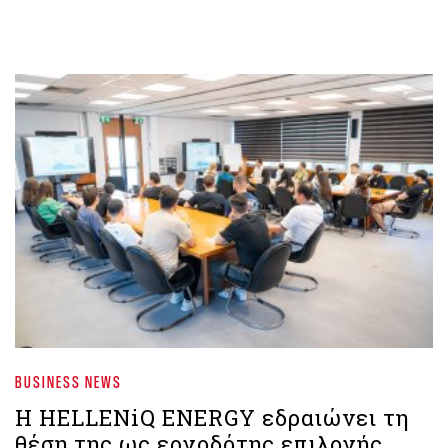
BUSINESS NEWS
Η HELLENiQ ENERGY εδραιώνει τη
θέση της ως εργοδότης επιλογής