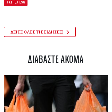
ΑΤΗΕΧ ESG
ΔΕΙΤΕ ΟΛΕΣ ΤΙΣ ΕΙΔΗΣΕΙΣ
ΔΙΑΒΑΣΤΕ ΑΚΟΜΑ