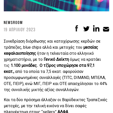
NEWSROOM
19 ΑΠΡΙΛΙΟΥ 2023
Συνεδρίαση διόρθωσης και κατοχύρωσης κερδών σε
τράπεζες, blue chips αλλά και μετοχές του
μεσαίας
κεφαλαιοποίησης
ήταν η τελευταία στο ελληνικό
χρηματιστήριο, με το
Γενικό Δείκτη
όμως να κρατάει
τις
1.100 μονάδες. Ο τζίρος υποχώρησε στα 97,1
εκατ.,
από τα οποία τα 7,5 εκατ. αφορούσαν
προσυμφωνημένες συναλλαγές (TITC, DIMAND, ΜΠΕΛΑ,
ΟΤΕ, ΠΕΙΡ), ενώ ΜΙΓ, ΠΕΙΡ και ΟΤΕ απασχόλησαν το 44%
της συνολικής μικτής αξίας συναλλαγών.
Και τα δύο πρόσημα άλλαξαν οι Βαρύδεικτες Τραπεζικές
μετοχές, με την τελική εικόνα να δίνει σαφές
πλεονέκτημα στους “sellers”
ΑΛΦΑ