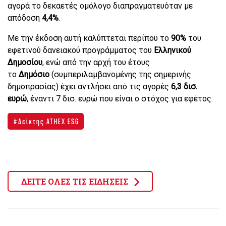
αγορά το δεκαετές ομόλογο διαπραγματευόταν με
απόδοση
4,4%
.
Με την έκδοση αυτή καλύπτεται περίπου το
90%
του
εφετινού δανειακού προγράμματος του
Ελληνικού
Δημοσίου
, ενώ από την αρχή του έτους
το
Δημόσιο
(συμπεριλαμβανομένης της σημερινής
δημοπρασίας) έχει αντλήσει από τις αγορές
6,3 δισ.
ευρώ
, έναντι 7 δισ. ευρώ που είναι ο στόχος για εφέτος.
Δείκτης ATHEX ESG
ΔΕΙΤΕ ΟΛΕΣ ΤΙΣ ΕΙΔΗΣΕΙΣ