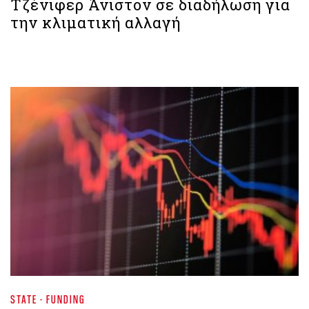
Τζένιφερ Άνιστον σε διαδήλωση για
την κλιματική αλλαγή
STATE - FUNDING