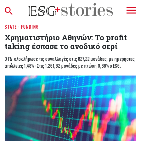
STATE - FUNDING
Χρηματιστήριο Aθηνών: Το profit
taking έσπασε το ανοδικό σερί
O ΓΔ ολοκλήρωσε τις συναλλαγές στις 827,22 μονάδες, με ημερήσιες
απώλειες 1,48% - Στις 1.261,62 μονάδες με πτώση 0,86% ο ESG.