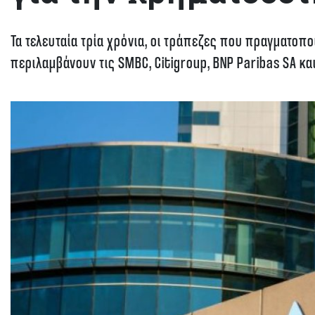
Τα τελευταία τρία χρόνια, οι τράπεζες που πραγματο
περιλαμβάνουν τις SMBC, Citigroup, BNP Paribas SA και