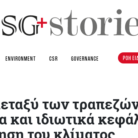
ΡΟΗ ΕΙ
ENVIRONMENT
CSR
GOVERNANCE
μεταξύ των τραπεζώ
 και ιδιωτικά κεφά
ηση του κλίματος