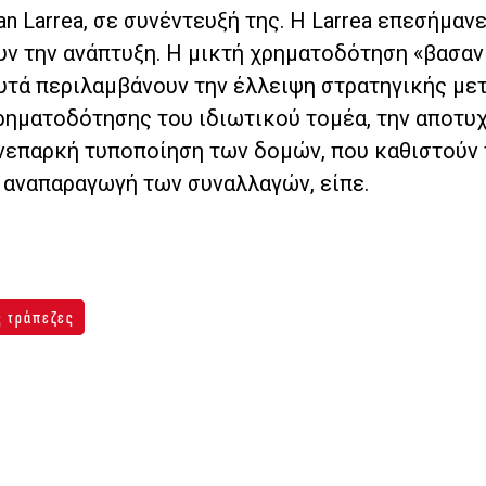
n Larrea, σε συνέντευξή της. Η Larrea επεσήμαν
ν την ανάπτυξη. Η μικτή χρηματοδότηση «βασαν
Αυτά περιλαμβάνουν την έλλειψη στρατηγικής με
ρηματοδότησης του ιδιωτικού τομέα, την αποτυχ
νεπαρκή τυποποίηση των δομών, που καθιστούν 
 αναπαραγωγή των συναλλαγών, είπε.
 τράπεζες