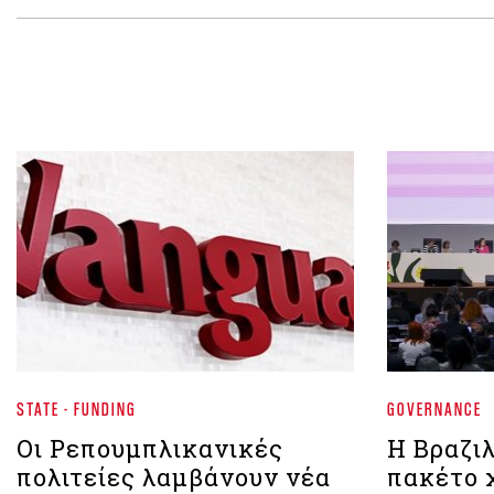
STATE - FUNDING
GOVERNANCE
Οι Ρεπουμπλικανικές
Η Βραζι
πολιτείες λαμβάνουν νέα
πακέτο 