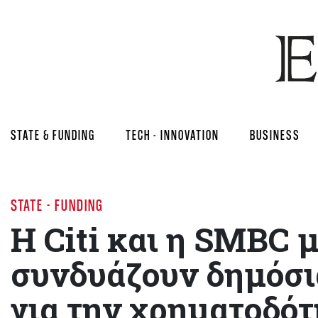
STATE & FUNDING
TECH - INNOVATION
BUSINESS
STATE - FUNDING
Η Citi και η SMBC 
συνδυάζουν δημόσια
για την χρηματοδότ