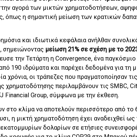
στην αγορά των μικτών χρηματοδοτήσεων, αψηφ
ς, όπως η σημαντική μείωση των κρατικών δαπα
ημόσια και ιδιωτικά κεφάλαια ανήλθαν συνολικά
, σημειώνοντας
μείωση 21% σε σχέση με το 2023
υσε την Τετάρτη η Convergence, ένα παγκόσμιο
πό 190 ιδρύματα και παρέχει δεδομένα για τη μ
ία χρόνια, οι τράπεζες που πραγματοποίησαν τι
ς χρηματοδότησης περιλαμβάνουν τις SMBC, Cit
FJ Financial Group, σύμφωνα με την έκθεση.
υν στο κλίμα να αποτελούν περισσότερο από το 
σι, η μικτή χρηματοδότηση έχει αναδειχθεί ως 
σεκατομμυρίων δολαρίων σε ετήσιες συνεισφορ
δο κορυφής για το κλίμα COP29 στο Μπακού πέ