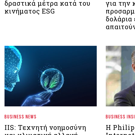
δραστικά μέτρα κατά του
για την 
κινήματος ESG
προσαρμο
δολάρια
απαιτούν
BUSINESS NEWS
BUSINESS INS
IIS: Τεχνητή νοημοσύνη
Η Philip