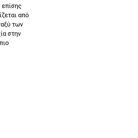
ε επίσης
ίζεται από
ταξύ των
ία στην
πιο