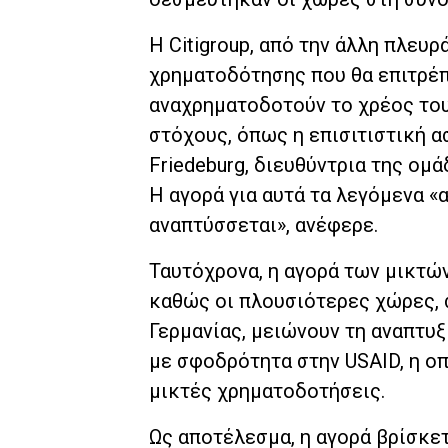
Η Citigroup, από την άλλη πλευ
χρηματοδότησης που θα επιτρέπ
αναχρηματοδοτούν το χρέος του
στόχους, όπως η επισιτιστική α
Friedeburg, διευθύντρια της ομ
Η αγορά για αυτά τα λεγόμενα «
αναπτύσσεται», ανέφερε.
Ταυτόχρονα, η αγορά των μικτώ
καθώς οι πλουσιότερες χώρες,
Γερμανίας, μειώνουν τη αναπτυξ
με σφοδρότητα στην USAID, η οπ
μικτές χρηματοδοτήσεις.
Ως αποτέλεσμα, η αγορά βρίσκε