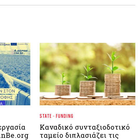
STATE - FUNDING
εργασία
Kαναδικό συνταξιοδοτικό
nBe.org
ταμείο διπλασιάζει τις