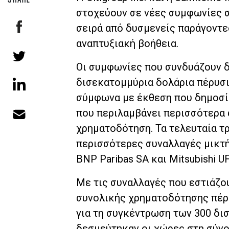
στοχεύουν σε νέες συμφωνίες 
σειρά από δυσμενείς παράγοντε
αναπτυξιακή βοήθεια.
Οι συμφωνίες που συνδυάζουν δ
δισεκατομμύρια δολάρια πέρυσι
σύμφωνα με έκθεση που δημοσίε
που περιλαμβάνει περισσότερα α
χρηματοδότηση. Τα τελευταία τρ
περισσότερες συναλλαγές μικτή
BNP Paribas SA και Mitsubishi U
Με τις συναλλαγές που εστιάζο
συνολικής χρηματοδότησης πέρυ
για τη συγκέντρωση των 300 δι
δεσμεύτηκαν οι χώρες στη σύνο